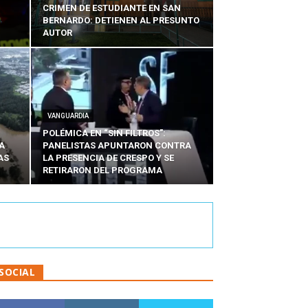
CRIMEN DE ESTUDIANTE EN SAN
BERNARDO: DETIENEN AL PRESUNTO
AUTOR
VANGUARDIA
POLÉMICA EN “SIN FILTROS”:
A
PANELISTAS APUNTARON CONTRA
AS
LA PRESENCIA DE CRESPO Y SE
RETIRARON DEL PROGRAMA
SOCIAL