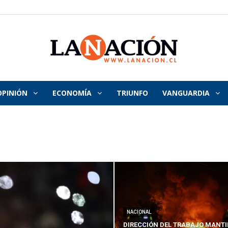
OPINIÓN
ECONOMÍA
TRIUNFO
VANGUARDIA
La
Nación
NACIONAL
DIRECCIÓN DEL TRABAJO MANTI