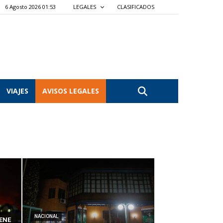
6 Agosto 2026 01:53
LEGALES
CLASIFICADOS
VIAJES
AVISOS LEGALES
NACIONAL
ENE