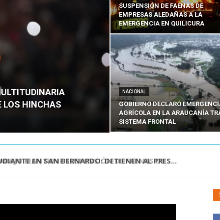
SUSPENSIÓN DE FAENAS DE
EMPRESAS ALEDAÑAS A LA
EMERGENCIA EN QUILICURA
MULTITUDINARIA
NACIONAL
E LOS HINCHAS
GOBIERNO DECLARÓ EMERGENCI
AGRÍCOLA EN LA ARAUCANÍA TR
SISTEMA FRONTAL
DIANTE EN SAN BERNARDO: DETIENEN AL PRES...