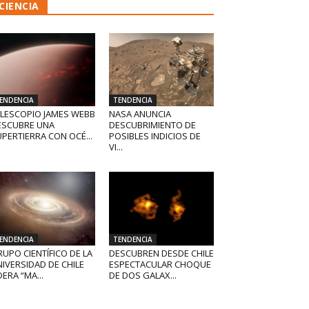
CIENCIA
ENDENCIA
TENDENCIA
ELESCOPIO JAMES WEBB
NASA ANUNCIA
ESCUBRE UNA
DESCUBRIMIENTO DE
PERTIERRA CON OCÉ...
POSIBLES INDICIOS DE
VI...
ENDENCIA
TENDENCIA
UPO CIENTÍFICO DE LA
DESCUBREN DESDE CHILE
IVERSIDAD DE CHILE
ESPECTACULAR CHOQUE
DERA “MA...
DE DOS GALAX...