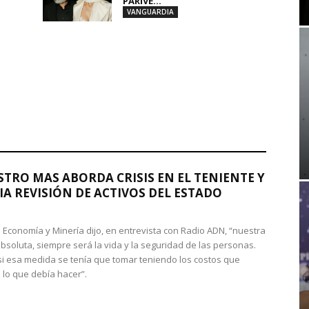
PARIVE...
VANGUARDIA
STRO MAS ABORDA CRISIS EN EL TENIENTE Y
A REVISIÓN DE ACTIVOS DEL ESTADO
de Economía y Minería dijo, en entrevista con Radio ADN, “nuestra
absoluta, siempre será la vida y la seguridad de las personas.
si esa medida se tenía que tomar teniendo los costos que
 lo que debía hacer”.