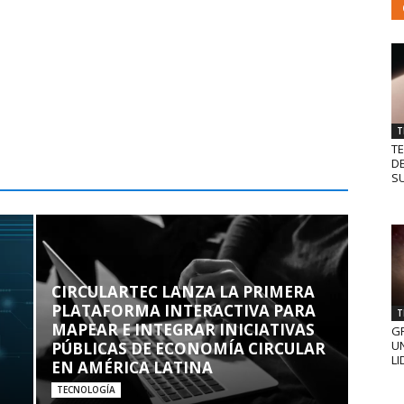
T
T
D
SU
CIRCULARTEC LANZA LA PRIMERA
PLATAFORMA INTERACTIVA PARA
T
MAPEAR E INTEGRAR INICIATIVAS
GR
UN
PÚBLICAS DE ECONOMÍA CIRCULAR
LI
EN AMÉRICA LATINA
TECNOLOGÍA