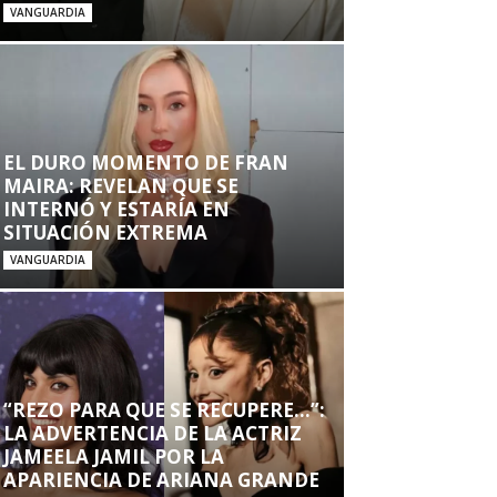
VANGUARDIA
EL DURO MOMENTO DE FRAN
MAIRA: REVELAN QUE SE
INTERNÓ Y ESTARÍA EN
SITUACIÓN EXTREMA
VANGUARDIA
“REZO PARA QUE SE RECUPERE…”:
LA ADVERTENCIA DE LA ACTRIZ
JAMEELA JAMIL POR LA
APARIENCIA DE ARIANA GRANDE