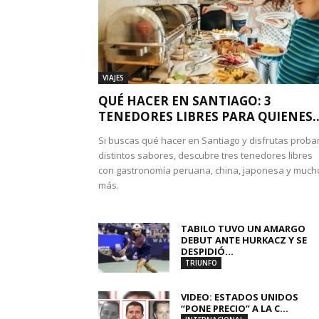
VIAJES
QUÉ HACER EN SANTIAGO: 3
TENEDORES LIBRES PARA QUIENES..
Si buscas qué hacer en Santiago y disfrutas proba
distintos sabores, descubre tres tenedores libres
con gastronomía peruana, china, japonesa y much
más.
TABILO TUVO UN AMARGO
DEBUT ANTE HURKACZ Y SE
DESPIDIÓ...
TRIUNFO
VIDEO: ESTADOS UNIDOS
“PONE PRECIO” A LA C...