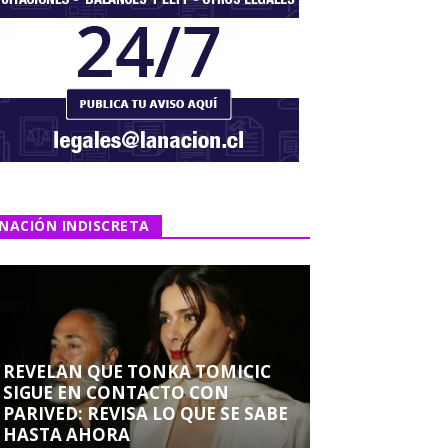
NACIÓN INDISCRETA
REVELAN QUE TONKA TOMICIC
SIGUE EN CONTACTO CON
PARIVED: REVISA LO QUE SE SABE
HASTA AHORA