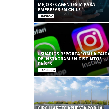
MEJORES AGENTES IA PARA
EMPRESAS EN CHILE
TENDENCIA
USUARIOS REPORTARON LA CAÍD
DE INSTAGRAM EN DISTINTOS
PAÍSES
TECNOLOGÍA
CIRCULARTEC APUESTA POR LA