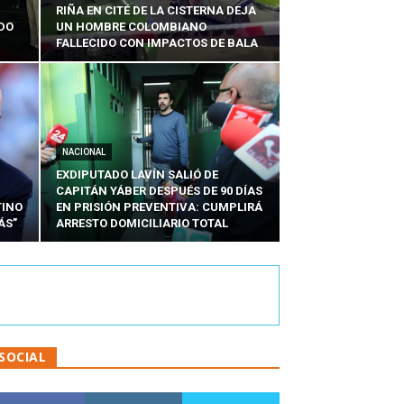
RIÑA EN CITÉ DE LA CISTERNA DEJA
RDO
UN HOMBRE COLOMBIANO
FALLECIDO CON IMPACTOS DE BALA
NACIONAL
EXDIPUTADO LAVÍN SALIÓ DE
CAPITÁN YÁBER DESPUÉS DE 90 DÍAS
TINO
EN PRISIÓN PREVENTIVA: CUMPLIRÁ
ÁS”
ARRESTO DOMICILIARIO TOTAL
SOCIAL