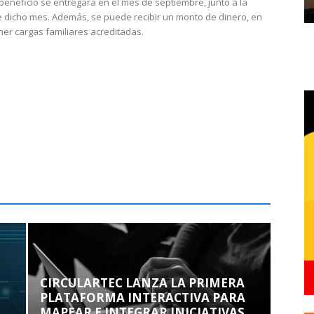
 beneficio se entregará en el mes de septiembre, junto a la
 dicho mes. Además, se puede recibir un monto de dinero, en
ner cargas familiares acreditadas.
CIRCULARTEC LANZA LA PRIMERA
PLATAFORMA INTERACTIVA PARA
MAPEAR E INTEGRAR INICIATIVAS