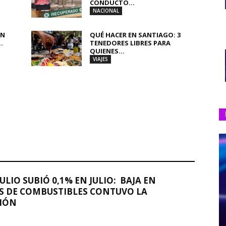
CONDUCTO...
NACIONAL
AN
QUÉ HACER EN SANTIAGO: 3
.
TENEDORES LIBRES PARA
QUIENES...
VIAJES
JULIO SUBIÓ 0,1% EN JULIO: BAJA EN
S DE COMBUSTIBLES CONTUVO LA
IÓN