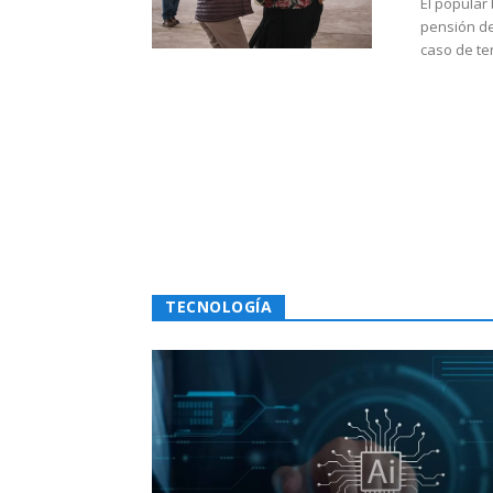
El popular
pensión de
caso de te
TECNOLOGÍA