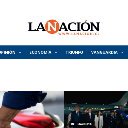
OPINIÓN
ECONOMÍA
TRIUNFO
VANGUARDIA
La
Nación
INTERNACIONAL