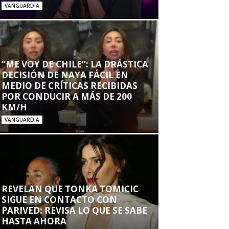
VANGUARDIA
“ME VOY DE CHILE”: LA DRÁSTICA
DECISIÓN DE NAYA FÁCIL EN
MEDIO DE CRÍTICAS RECIBIDAS
POR CONDUCIR A MÁS DE 200
KM/H
VANGUARDIA
REVELAN QUE TONKA TOMICIC
SIGUE EN CONTACTO CON
PARIVED: REVISA LO QUE SE SABE
HASTA AHORA