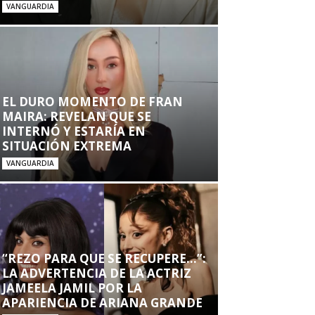
VANGUARDIA
EL DURO MOMENTO DE FRAN
MAIRA: REVELAN QUE SE
INTERNÓ Y ESTARÍA EN
SITUACIÓN EXTREMA
VANGUARDIA
“REZO PARA QUE SE RECUPERE…”:
LA ADVERTENCIA DE LA ACTRIZ
JAMEELA JAMIL POR LA
APARIENCIA DE ARIANA GRANDE