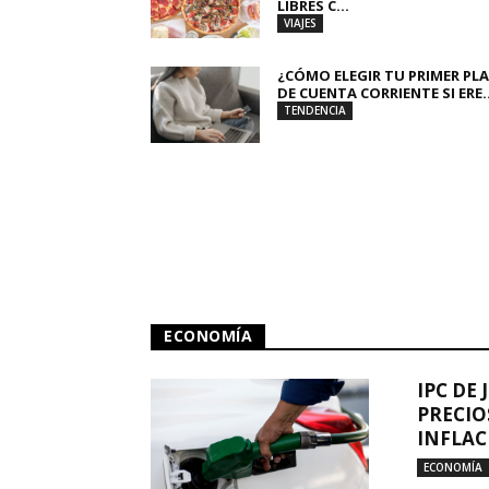
LIBRES C...
VIAJES
¿CÓMO ELEGIR TU PRIMER PL
DE CUENTA CORRIENTE SI ERE..
TENDENCIA
ECONOMÍA
IPC DE 
PRECIO
INFLAC
ECONOMÍA