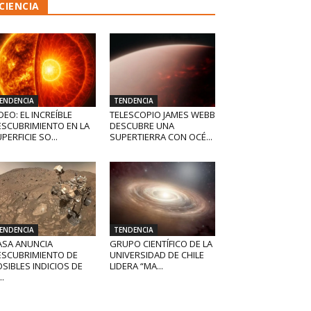
CIENCIA
ENDENCIA
TENDENCIA
DEO: EL INCREÍBLE
TELESCOPIO JAMES WEBB
ESCUBRIMIENTO EN LA
DESCUBRE UNA
PERFICIE SO...
SUPERTIERRA CON OCÉ...
ENDENCIA
TENDENCIA
ASA ANUNCIA
GRUPO CIENTÍFICO DE LA
ESCUBRIMIENTO DE
UNIVERSIDAD DE CHILE
SIBLES INDICIOS DE
LIDERA “MA...
..