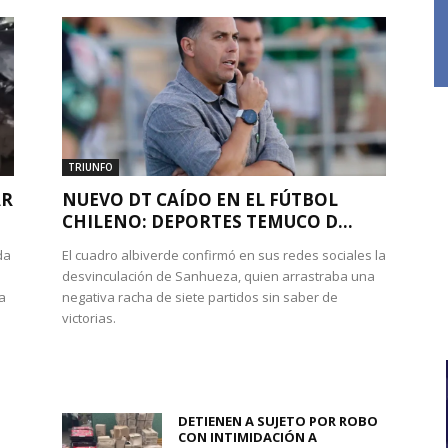
TRIUNFO
AR
NUEVO DT CAÍDO EN EL FÚTBOL
CHILENO: DEPORTES TEMUCO D...
da
El cuadro albiverde confirmó en sus redes sociales la
desvinculación de Sanhueza, quien arrastraba una
 a
negativa racha de siete partidos sin saber de
victorias.
DETIENEN A SUJETO POR ROBO
CON INTIMIDACIÓN A