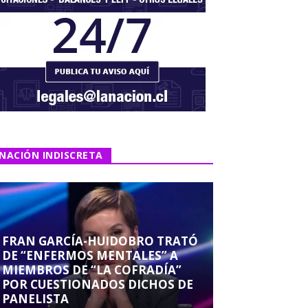
NACIÓN INDISCRETA
FRAN GARCÍA-HUIDOBRO TRATÓ
DE “ENFERMOS MENTALES” A
MIEMBROS DE “LA COFRADÍA”
POR CUESTIONADOS DICHOS DE
PANELISTA