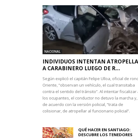
NACIONAL
INDIVIDUOS INTENTAN ATROPELL
A CARABINERO LUEGO DE R...
Según explicó el capitán Felipe Ulloa, oficial de ron
Oriente, “observan un vehículo, el cual transitaba
contra el sentido del tránsito”. Al intentar fiscalizar
los ocupantes, el conductor no detuvo la marcha y,
de acuerdo con la versión policial, “trata de
colisionar, de atropellar al funcionario policial”.
QUÉ HACER EN SANTIAGO:
DESCUBRE LOS TENEDORES