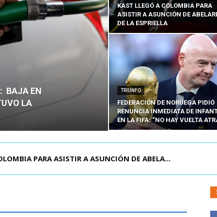
KAST LLEGÓ A COLOMBIA PARA
ASISTIR A ASUNCIÓN DE ABELA
DE LA ESPRIELLA
O: BAJA EN
TRIUNFO
TUVO LA
FEDERACIÓN DE NORUEGA PIDIÓ
RENUNCIA INMEDIATA DE INFAN
EN LA FIFA: “NO HAY VUELTA ATR
E LA CISTERNA DEJA UN HOMBRE COLOMBIANO ...