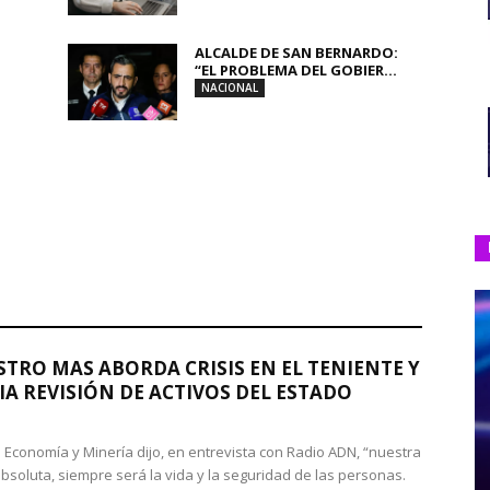
ALCALDE DE SAN BERNARDO:
“EL PROBLEMA DEL GOBIER...
NACIONAL
STRO MAS ABORDA CRISIS EN EL TENIENTE Y
A REVISIÓN DE ACTIVOS DEL ESTADO
de Economía y Minería dijo, en entrevista con Radio ADN, “nuestra
absoluta, siempre será la vida y la seguridad de las personas.