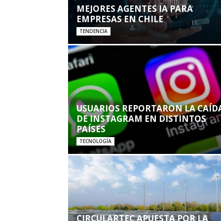
MEJORES AGENTES IA PARA
EMPRESAS EN CHILE
TENDENCIA
USUARIOS REPORTARON LA CAÍD
DE INSTAGRAM EN DISTINTOS
PAÍSES
TECNOLOGÍA
CIRCULARTEC APUESTA POR LA