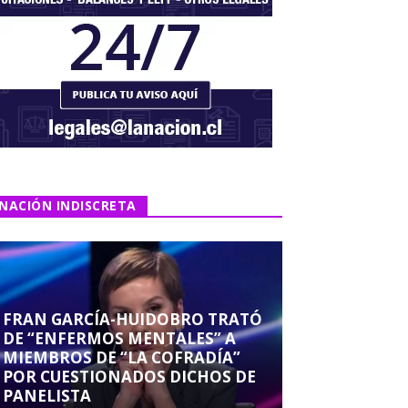
NACIÓN INDISCRETA
FRAN GARCÍA-HUIDOBRO TRATÓ
DE “ENFERMOS MENTALES” A
MIEMBROS DE “LA COFRADÍA”
POR CUESTIONADOS DICHOS DE
PANELISTA