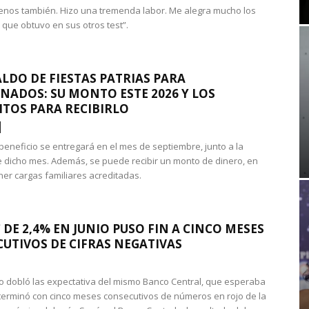
nos también. Hizo una tremenda labor. Me alegra mucho los
 que obtuvo en sus otros test”.
LDO DE FIESTAS PATRIAS PARA
NADOS: SU MONTO ESTE 2026 Y LOS
ITOS PARA RECIBIRLO
 beneficio se entregará en el mes de septiembre, junto a la
 dicho mes. Además, se puede recibir un monto de dinero, en
ner cargas familiares acreditadas.
 DE 2,4% EN JUNIO PUSO FIN A CINCO MESES
UTIVOS DE CIFRAS NEGATIVAS
do dobló las expectativa del mismo Banco Central, que esperaba
 terminó con cinco meses consecutivos de números en rojo de la