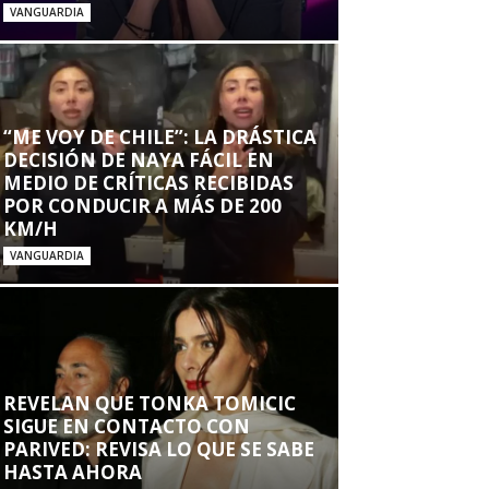
VANGUARDIA
“ME VOY DE CHILE”: LA DRÁSTICA
DECISIÓN DE NAYA FÁCIL EN
MEDIO DE CRÍTICAS RECIBIDAS
POR CONDUCIR A MÁS DE 200
KM/H
VANGUARDIA
REVELAN QUE TONKA TOMICIC
SIGUE EN CONTACTO CON
PARIVED: REVISA LO QUE SE SABE
HASTA AHORA