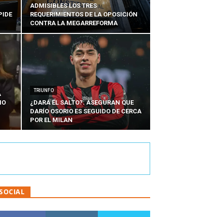
ADMISIBLES LOS TRES
PIDE
REQUERIMIENTOS DE LA OPOSICIÓN
CONTRA LA MEGARREFORMA
TRIUNFO
A
IO
¿DARÁ EL SALTO?: ASEGURAN QUE
DARÍO OSORIO ES SEGUIDO DE CERCA
POR EL MILAN
SOCIAL