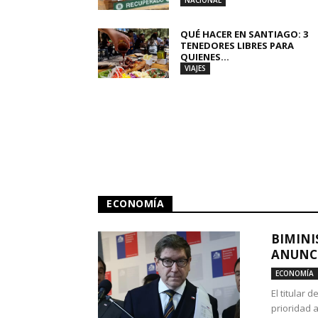
NACIONAL
QUÉ HACER EN SANTIAGO: 3
TENEDORES LIBRES PARA
QUIENES...
VIAJES
ECONOMÍA
BIMINI
ANUNCI
ECONOMÍA
El titular 
prioridad 