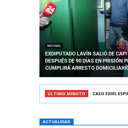
NACIONAL
EXDIPUTADO LAVÍN SALIÓ DE CAP
DESPUÉS DE 90 DÍAS EN PRISIÓN 
CUMPLIRÁ ARRESTO DOMICILIARI
TC ADMITE A TR
ÚLTIMO MINUTO
ACTUALIDAD