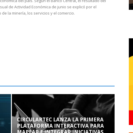
económica del país. Según el Banco Central, el resultado del
sual de Actividad Económica de junio se explicó por el
 de la minería, los servicios y el comercio.
CIRCULARTEC LANZA LA PRIMERA
PLATAFORMA INTERACTIVA PARA
MAPEAR E INTEGRAR INICIATIVAS