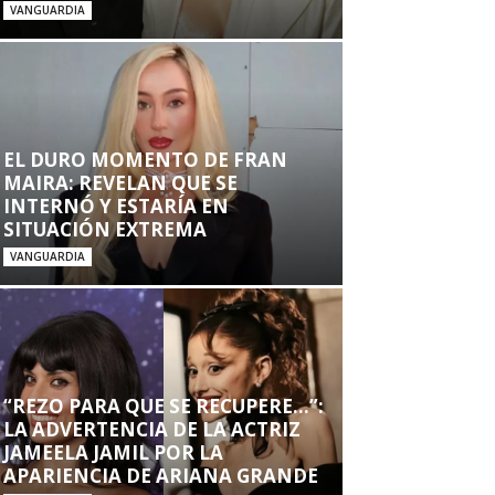
VANGUARDIA
EL DURO MOMENTO DE FRAN
MAIRA: REVELAN QUE SE
INTERNÓ Y ESTARÍA EN
SITUACIÓN EXTREMA
VANGUARDIA
“REZO PARA QUE SE RECUPERE…”:
LA ADVERTENCIA DE LA ACTRIZ
JAMEELA JAMIL POR LA
APARIENCIA DE ARIANA GRANDE