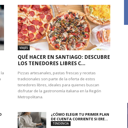
VIAJES
QUÉ HACER EN SANTIAGO: DESCUBRE
LOS TENEDORES LIBRES C...
 la
Pizzas artesanales, pastas frescas y recetas
a
tradicionales son parte de la oferta de estos
tenedores libres, ideales para quienes buscan
disfrutar de la gastronomía italiana en la Región
Metropolitana.
O
¿CÓMO ELEGIR TU PRIMER PLAN
DE CUENTA CORRIENTE SI ERE...
TENDENCIA