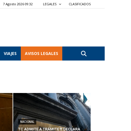
7 Agosto 2026 09:32
LEGALES
CLASIFICADOS
VIAJES
AVISOS LEGALES
NACIONAL
TC ADMITE A TRÁMITE Y DECLARA