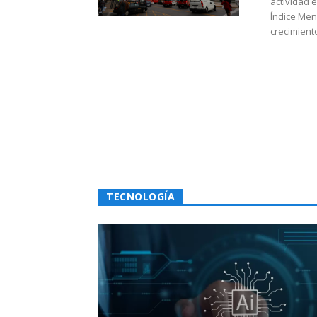
actividad 
Índice Men
crecimiento
TECNOLOGÍA