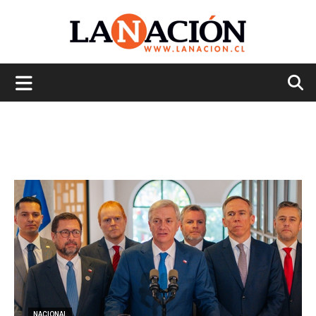
La
Nación
NACIONAL