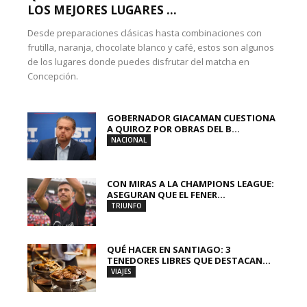
LOS MEJORES LUGARES ...
Desde preparaciones clásicas hasta combinaciones con
frutilla, naranja, chocolate blanco y café, estos son algunos
de los lugares donde puedes disfrutar del matcha en
Concepción.
GOBERNADOR GIACAMAN CUESTIONA
A QUIROZ POR OBRAS DEL B...
NACIONAL
CON MIRAS A LA CHAMPIONS LEAGUE:
ASEGURAN QUE EL FENER...
TRIUNFO
QUÉ HACER EN SANTIAGO: 3
TENEDORES LIBRES QUE DESTACAN...
VIAJES