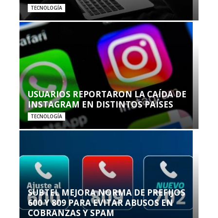
TECNOLOGÍA
USUARIOS REPORTARON LA CAÍDA DE
INSTAGRAM EN DISTINTOS PAÍSES
TECNOLOGÍA
SUBTEL MEJORA NORMA DE PREFIJOS
600 Y 809 PARA EVITAR ABUSOS EN
COBRANZAS Y SPAM