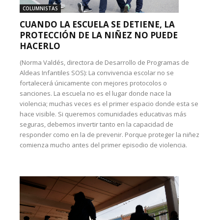
COLUMNISTAS
CUANDO LA ESCUELA SE DETIENE, LA
PROTECCIÓN DE LA NIÑEZ NO PUEDE
HACERLO
(Norma Valdés, directora de Desarrollo de Programas de
Aldeas Infantiles SOS): La convivencia escolar no se
fortalecerá únicamente con mejores protocolos o
sanciones. La escuela no es el lugar donde nace la
violencia; muchas veces es el primer espacio donde esta se
hace visible. Si queremos comunidades educativas más
seguras, debemos invertir tanto en la capacidad de
responder como en la de prevenir. Porque proteger la niñez
comienza mucho antes del primer episodio de violencia.