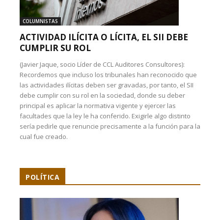
COLUMNISTAS
ACTIVIDAD ILÍCITA O LÍCITA, EL SII DEBE
CUMPLIR SU ROL
(Javier Jaque, socio Líder de CCL Auditores Consultores):
Recordemos que incluso los tribunales han reconocido que
las actividades ilícitas deben ser gravadas, por tanto, el SII
debe cumplir con su rol en la sociedad, donde su deber
principal es aplicar la normativa vigente y ejercer las
facultades que la ley le ha conferido. Exigirle algo distinto
sería pedirle que renuncie precisamente a la función para la
cual fue creado.
POLÍTICA