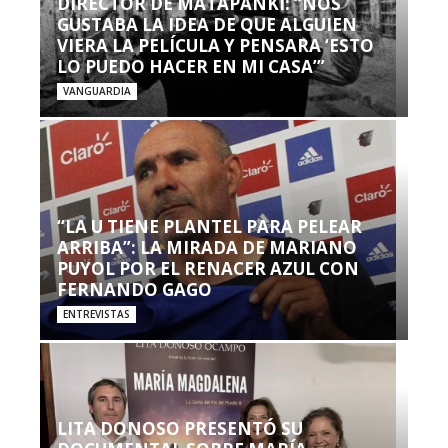
DIRECTOR DE MATAPANKI: “NOS
GUSTABA LA IDEA DE QUE ALGUIEN
VIERA LA PELÍCULA Y PENSARA ‘ESTO
LO PUEDO HACER EN MI CASA’”
VANGUARDIA
“LA U TIENE PLANTEL PARA PELEAR
ARRIBA”: LA MIRADA DE MARIANO
PUYOL POR EL RENACER AZUL CON
FERNANDO GAGO
ENTREVISTAS
LITA DONOSO PRESENTÓ SU