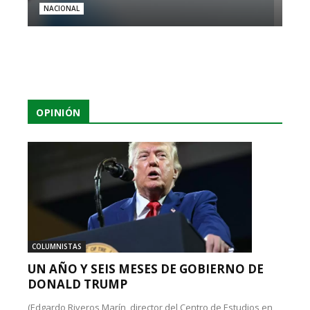
NACIONAL
OPINIÓN
COLUMNISTAS
UN AÑO Y SEIS MESES DE GOBIERNO DE
DONALD TRUMP
(Edgardo Riveros Marín, director del Centro de Estudios en