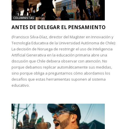
COLUMNISTAS
ANTES DE DELEGAR EL PENSAMIENTO
(Francisco Silva-Díaz, director del Magíster en Innovación y
Tecnología Educativa de la Universidad Autónoma de Chile):
La decisión de Noruega de restringir el uso de Inteligencia
Artificial Generativa en la educación primaria abre una
discusión que Chile debiera observar con atención. No
porque debamos replicar automáticamente sus medidas,
sino porque obliga a preguntarnos cómo abordamos los
desafíos que estas herramientas suponen al sistema
educativo.