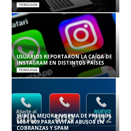
TECNOLOGÍA
USUARIOS REPORTARON LA CAÍDA DE
INSTAGRAM EN DISTINTOS PAÍSES
TECNOLOGÍA
SUBTEL MEJORA NORMA DE PREFIJOS
600 Y 809 PARA EVITAR ABUSOS EN
COBRANZAS Y SPAM