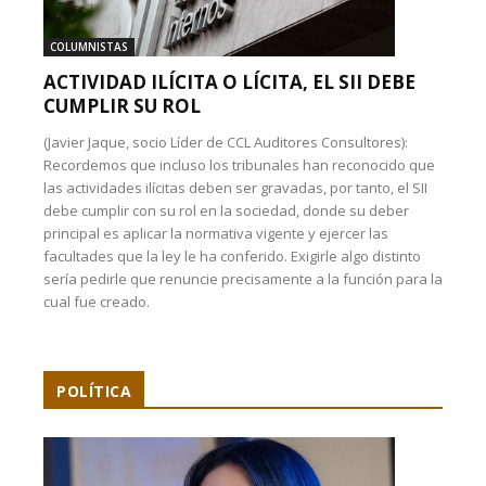
COLUMNISTAS
ACTIVIDAD ILÍCITA O LÍCITA, EL SII DEBE
CUMPLIR SU ROL
(Javier Jaque, socio Líder de CCL Auditores Consultores):
Recordemos que incluso los tribunales han reconocido que
las actividades ilícitas deben ser gravadas, por tanto, el SII
debe cumplir con su rol en la sociedad, donde su deber
principal es aplicar la normativa vigente y ejercer las
facultades que la ley le ha conferido. Exigirle algo distinto
sería pedirle que renuncie precisamente a la función para la
cual fue creado.
POLÍTICA