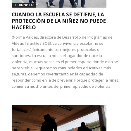
COLUMNISTAS
CUANDO LA ESCUELA SE DETIENE, LA
PROTECCIÓN DE LA NIÑEZ NO PUEDE
HACERLO
(Norma Valdés, directora de Desarrollo de Programas de
Aldeas Infantiles SOS): La convivencia escolar no se
fortalecerá únicamente con mejores protocolos o
sanciones. La escuela no es el lugar donde nace la
violencia; muchas veces es el primer espacio donde esta se
hace visible. Si queremos comunidades educativas más
seguras, debemos invertir tanto en la capacidad de
responder como en la de prevenir. Porque proteger la niñez
comienza mucho antes del primer episodio de violencia.