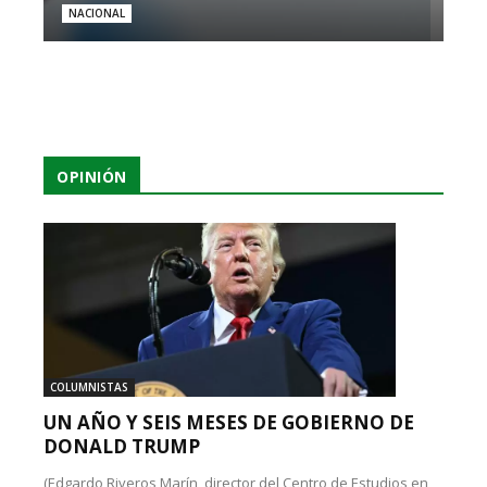
NACIONAL
OPINIÓN
COLUMNISTAS
UN AÑO Y SEIS MESES DE GOBIERNO DE
DONALD TRUMP
(Edgardo Riveros Marín, director del Centro de Estudios en