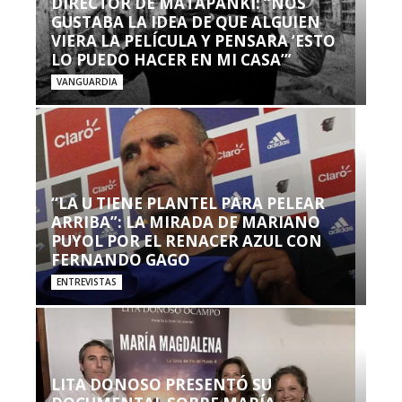
DIRECTOR DE MATAPANKI: “NOS
GUSTABA LA IDEA DE QUE ALGUIEN
VIERA LA PELÍCULA Y PENSARA ‘ESTO
LO PUEDO HACER EN MI CASA’”
VANGUARDIA
“LA U TIENE PLANTEL PARA PELEAR
ARRIBA”: LA MIRADA DE MARIANO
PUYOL POR EL RENACER AZUL CON
FERNANDO GAGO
ENTREVISTAS
LITA DONOSO PRESENTÓ SU