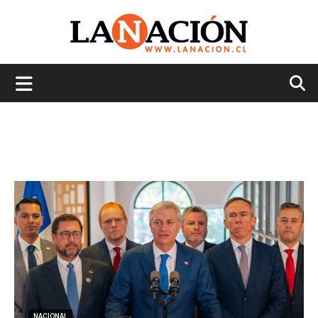
La
Nación
NACIONAL