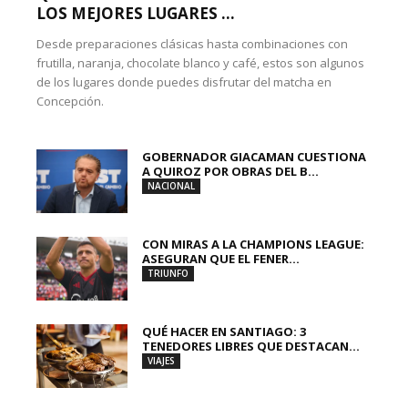
LOS MEJORES LUGARES ...
Desde preparaciones clásicas hasta combinaciones con
frutilla, naranja, chocolate blanco y café, estos son algunos
de los lugares donde puedes disfrutar del matcha en
Concepción.
GOBERNADOR GIACAMAN CUESTIONA
A QUIROZ POR OBRAS DEL B...
NACIONAL
CON MIRAS A LA CHAMPIONS LEAGUE:
ASEGURAN QUE EL FENER...
TRIUNFO
QUÉ HACER EN SANTIAGO: 3
TENEDORES LIBRES QUE DESTACAN...
VIAJES