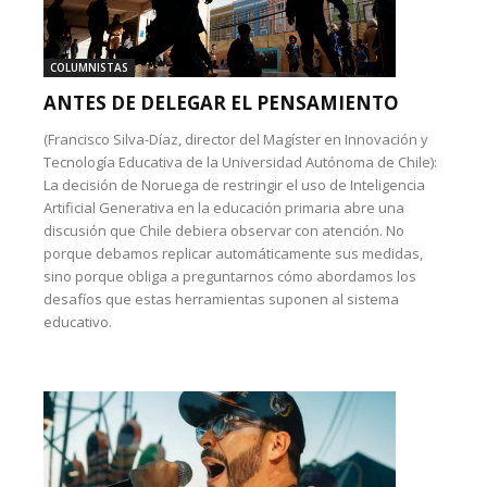
COLUMNISTAS
ANTES DE DELEGAR EL PENSAMIENTO
(Francisco Silva-Díaz, director del Magíster en Innovación y
Tecnología Educativa de la Universidad Autónoma de Chile):
La decisión de Noruega de restringir el uso de Inteligencia
Artificial Generativa en la educación primaria abre una
discusión que Chile debiera observar con atención. No
porque debamos replicar automáticamente sus medidas,
sino porque obliga a preguntarnos cómo abordamos los
desafíos que estas herramientas suponen al sistema
educativo.