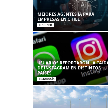
MEJORES AGENTES IA PARA
EMPRESAS EN CHILE
TENDENCIA
USUARIOS REPORTARON LA CAÍD
DE INSTAGRAM EN DISTINTOS
PAÍSES
TECNOLOGÍA