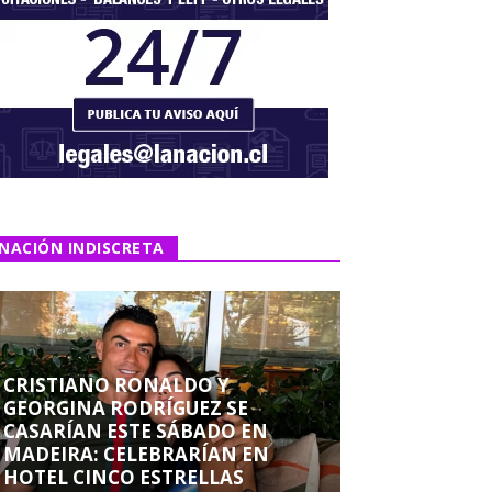
NACIÓN INDISCRETA
CRISTIANO RONALDO Y
GEORGINA RODRÍGUEZ SE
CASARÍAN ESTE SÁBADO EN
MADEIRA: CELEBRARÍAN EN
HOTEL CINCO ESTRELLAS