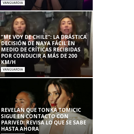
VANGUARDIA
“ME VOY DE CHILE”: LA DRÁSTICA
DECISIÓN DE NAYA FÁCIL EN
MEDIO DE CRÍTICAS RECIBIDAS
POR CONDUCIR A MÁS DE 200
KM/H
VANGUARDIA
REVELAN QUE TONKA TOMICIC
SIGUE EN CONTACTO CON
PARIVED: REVISA LO QUE SE SABE
HASTA AHORA