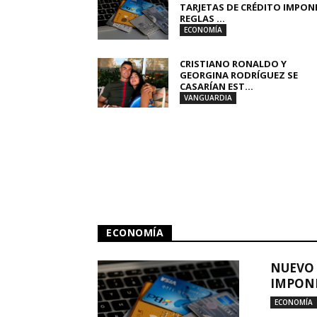
TARJETAS DE CRÉDITO IMPON
REGLAS ...
ECONOMÍA
CRISTIANO RONALDO Y
GEORGINA RODRÍGUEZ SE
CASARÍAN EST...
VANGUARDIA
ECONOMÍA
NUEVO 
IMPONE
ECONOMÍA