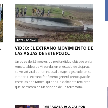
INTERNACIONAL
A
VIDEO: EL EXTRAÑO MOVIMIENTO DE
LAS AGUAS DE ESTE POZO...
Un pozo de 5,5 metros de profundidad ubicado en la
remota aldea de Virparda, en el estado de Gujarat,
se volvió viral por un inusual oleaje registrado en su
interior. El extraño fenómeno generó preocupación
entre los habitantes, quienes inicialmente temieron
l
que se tratara de un anticipo de un terremoto.
“ME PAGABA 80 LUCAS POR