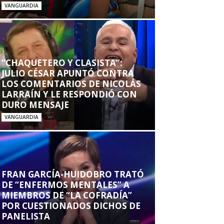
VANGUARDIA
“CHAQUETERO Y CLASISTA”:
JULIO CÉSAR APUNTÓ CONTRA
LOS COMENTARIOS DE NICOLÁS
LARRAÍN Y LE RESPONDIÓ CON
DURO MENSAJE
VANGUARDIA
FRAN GARCÍA-HUIDOBRO TRATÓ
DE “ENFERMOS MENTALES” A
MIEMBROS DE “LA COFRADÍA”
POR CUESTIONADOS DICHOS DE
PANELISTA