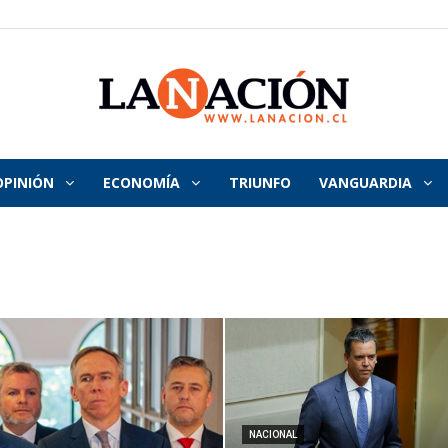
OPINIÓN
ECONOMÍA
TRIUNFO
VANGUARDIA
La
Nación
NACIONAL