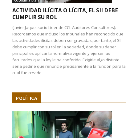
COLUMNISTAS
ACTIVIDAD ILÍCITA O LÍCITA, EL SII DEBE
CUMPLIR SU ROL
(Javier Jaque, socio Líder de CCL Auditores Consultores):
Recordemos que incluso los tribunales han reconocido que
las actividades ilícitas deben ser gravadas, por tanto, el SII
debe cumplir con su rol en la sociedad, donde su deber
principal es aplicar la normativa vigente y ejercer las
facultades que la ley le ha conferido. Exigirle algo distinto
sería pedirle que renuncie precisamente a la función para la
cual fue creado.
POLÍTICA