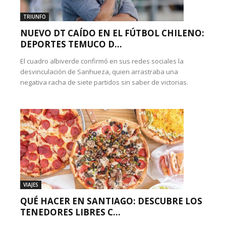
TRIUNFO
NUEVO DT CAÍDO EN EL FÚTBOL CHILENO:
DEPORTES TEMUCO D...
El cuadro albiverde confirmó en sus redes sociales la
desvinculación de Sanhueza, quien arrastraba una
negativa racha de siete partidos sin saber de victorias.
VIAJES
QUÉ HACER EN SANTIAGO: DESCUBRE LOS
TENEDORES LIBRES C...