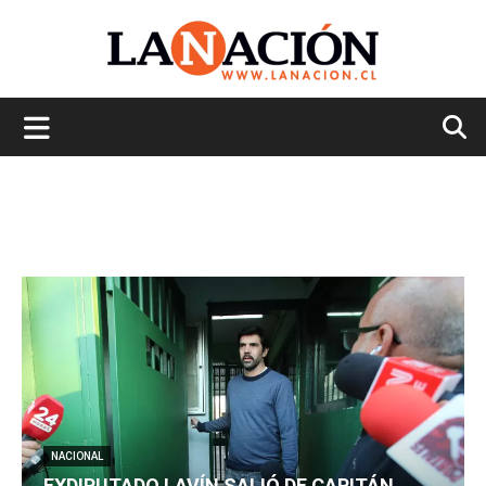
La
Nación
NACIONAL
EXDIPUTADO LAVÍN SALIÓ DE CAPITÁN