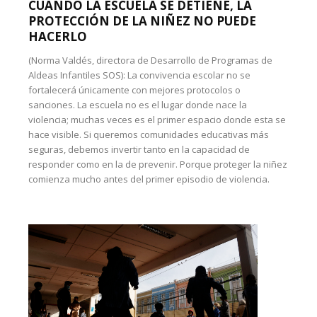
CUANDO LA ESCUELA SE DETIENE, LA
PROTECCIÓN DE LA NIÑEZ NO PUEDE
HACERLO
(Norma Valdés, directora de Desarrollo de Programas de
Aldeas Infantiles SOS): La convivencia escolar no se
fortalecerá únicamente con mejores protocolos o
sanciones. La escuela no es el lugar donde nace la
violencia; muchas veces es el primer espacio donde esta se
hace visible. Si queremos comunidades educativas más
seguras, debemos invertir tanto en la capacidad de
responder como en la de prevenir. Porque proteger la niñez
comienza mucho antes del primer episodio de violencia.