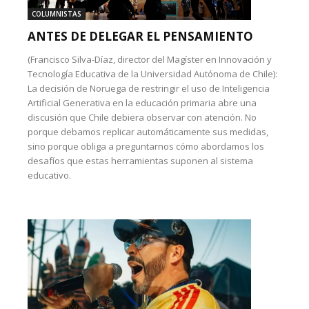
COLUMNISTAS
ANTES DE DELEGAR EL PENSAMIENTO
(Francisco Silva-Díaz, director del Magíster en Innovación y
Tecnología Educativa de la Universidad Autónoma de Chile):
La decisión de Noruega de restringir el uso de Inteligencia
Artificial Generativa en la educación primaria abre una
discusión que Chile debiera observar con atención. No
porque debamos replicar automáticamente sus medidas,
sino porque obliga a preguntarnos cómo abordamos los
desafíos que estas herramientas suponen al sistema
educativo.