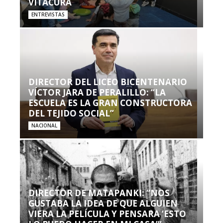
VITACURA
ENTREVISTAS
DIRECTOR DEL LICEO BICENTENARIO
VÍCTOR JARA DE PERALILLO: “LA
ESCUELA ES LA GRAN CONSTRUCTORA
DEL TEJIDO SOCIAL”
NACIONAL
DIRECTOR DE MATAPANKI: “NOS
GUSTABA LA IDEA DE QUE ALGUIEN
VIERA LA PELÍCULA Y PENSARA ‘ESTO