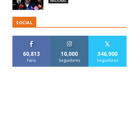
NACIONAL
SOCIAL
60,813
10,000
346,900
Fans
Seguidores
Seguidores