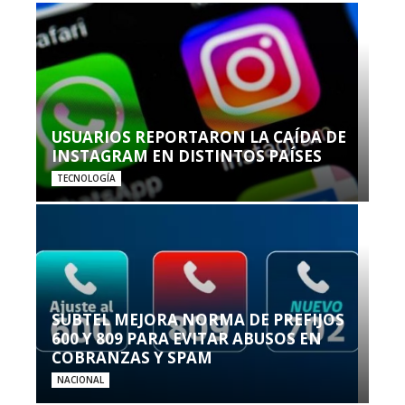
USUARIOS REPORTARON LA CAÍDA DE
INSTAGRAM EN DISTINTOS PAÍSES
TECNOLOGÍA
SUBTEL MEJORA NORMA DE PREFIJOS
600 Y 809 PARA EVITAR ABUSOS EN
COBRANZAS Y SPAM
NACIONAL