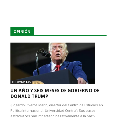
OPINIÓN
COLUMNISTAS
UN AÑO Y SEIS MESES DE GOBIERNO DE
DONALD TRUMP
(Edgardo Riveros Marín, director del Centro de Estudios en
Política Internacional, Universidad Central): Sus pasos
estratégicos han impactado negativamente a la paz y