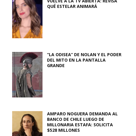
VUELVE A LA TV ABIERTA: REVISA
QUÉ ESTELAR ANIMARÁ
“LA ODISEA” DE NOLAN Y EL PODER
DEL MITO EN LA PANTALLA
GRANDE
AMPARO NOGUERA DEMANDA AL
BANCO DE CHILE LUEGO DE
MILLONARIA ESTAFA: SOLICITA
$528 MILLONES