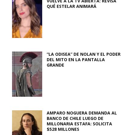
VUELVE A LA TV ABIERTA: REVISA
QUÉ ESTELAR ANIMARÁ
“LA ODISEA” DE NOLAN Y EL PODER
DEL MITO EN LA PANTALLA
GRANDE
AMPARO NOGUERA DEMANDA AL
BANCO DE CHILE LUEGO DE
MILLONARIA ESTAFA: SOLICITA
$528 MILLONES