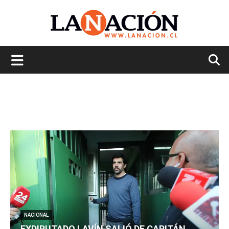
La
Nación
NACIONAL
EXDIPUTADO LAVÍN SALIÓ DE CAPITÁN