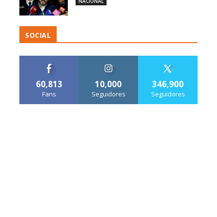
NACIONAL
SOCIAL
60,813
10,000
346,900
Fans
Seguidores
Seguidores