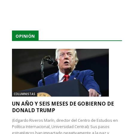
OPINIÓN
COLUMNISTAS
UN AÑO Y SEIS MESES DE GOBIERNO DE
DONALD TRUMP
(Edgardo Riveros Marín, director del Centro de Estudios en
Política Internacional, Universidad Central): Sus pasos
estratégicos han impactado negativamente a la paz y