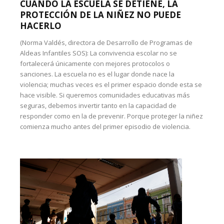
CUANDO LA ESCUELA SE DETIENE, LA
PROTECCIÓN DE LA NIÑEZ NO PUEDE
HACERLO
(Norma Valdés, directora de Desarrollo de Programas de
Aldeas Infantiles SOS): La convivencia escolar no se
fortalecerá únicamente con mejores protocolos o
sanciones. La escuela no es el lugar donde nace la
violencia; muchas veces es el primer espacio donde esta se
hace visible. Si queremos comunidades educativas más
seguras, debemos invertir tanto en la capacidad de
responder como en la de prevenir. Porque proteger la niñez
comienza mucho antes del primer episodio de violencia.