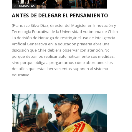
COLUMNISTAS
ANTES DE DELEGAR EL PENSAMIENTO
(Francisco Silva-Díaz, director del Magíster en Innovación y
Tecnología Educativa de la Universidad Autónoma de Chile):
La decisión de Noruega de restringir el uso de Inteligencia
Artificial Generativa en la educación primaria abre una
discusión que Chile debiera observar con atención. No
porque debamos replicar automáticamente sus medidas,
sino porque obliga a preguntarnos cómo abordamos los
desafíos que estas herramientas suponen al sistema
educativo.