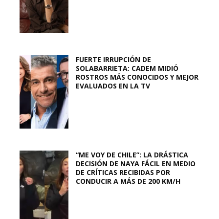
FUERTE IRRUPCIÓN DE
SOLABARRIETA: CADEM MIDIÓ
ROSTROS MÁS CONOCIDOS Y MEJOR
EVALUADOS EN LA TV
“ME VOY DE CHILE”: LA DRÁSTICA
DECISIÓN DE NAYA FÁCIL EN MEDIO
DE CRÍTICAS RECIBIDAS POR
CONDUCIR A MÁS DE 200 KM/H