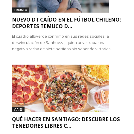
TRIUNFO
NUEVO DT CAÍDO EN EL FÚTBOL CHILENO:
DEPORTES TEMUCO D...
El cuadro albiverde confirmó en sus redes sociales la
desvinculación de Sanhueza, quien arrastraba una
negativa racha de siete partidos sin saber de victorias.
VIAJES
QUÉ HACER EN SANTIAGO: DESCUBRE LOS
TENEDORES LIBRES C...