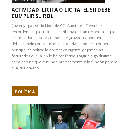
COLUMNISTAS
ACTIVIDAD ILÍCITA O LÍCITA, EL SII DEBE
CUMPLIR SU ROL
(Javier Jaque, socio Líder de CCL Auditores Consultores):
Recordemos que incluso los tribunales han reconocido que
las actividades ilícitas deben ser gravadas, por tanto, el SII
debe cumplir con su rol en la sociedad, donde su deber
principal es aplicar la normativa vigente y ejercer las
facultades que la ley le ha conferido. Exigirle algo distinto
sería pedirle que renuncie precisamente a la función para la
cual fue creado.
POLÍTICA