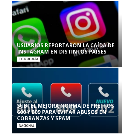
USUARIOS REPORTARON LA CAÍDA DE
INSTAGRAM EN DISTINTOS PAÍSES
TECNOLOGÍA
SUBTEL MEJORA NORMA DE PREFIJOS
600 Y 809 PARA EVITAR ABUSOS EN
COBRANZAS Y SPAM
NACIONAL