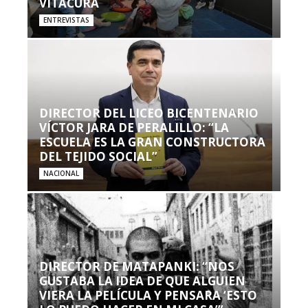
VITACURA
ENTREVISTAS
DIRECTOR DEL LICEO BICENTENARIO
VÍCTOR JARA DE PERALILLO: “LA
ESCUELA ES LA GRAN CONSTRUCTORA
DEL TEJIDO SOCIAL”
NACIONAL
DIRECTOR DE MATAPANKI: “NOS
GUSTABA LA IDEA DE QUE ALGUIEN
VIERA LA PELÍCULA Y PENSARA ‘ESTO