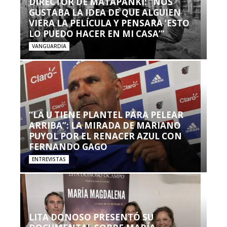
DIRECTOR DE MATAPANKI: “NOS
GUSTABA LA IDEA DE QUE ALGUIEN
VIERA LA PELÍCULA Y PENSARA ‘ESTO
LO PUEDO HACER EN MI CASA’”
VANGUARDIA
“LA U TIENE PLANTEL PARA PELEAR
ARRIBA”: LA MIRADA DE MARIANO
PUYOL POR EL RENACER AZUL CON
FERNANDO GAGO
ENTREVISTAS
LITA DONOSO PRESENTÓ SU