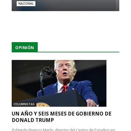
NACIONAL
OPINIÓN
COLUMNISTAS
UN AÑO Y SEIS MESES DE GOBIERNO DE
DONALD TRUMP
(Edgardo Riveros Marín, director del Centro de Estudios en