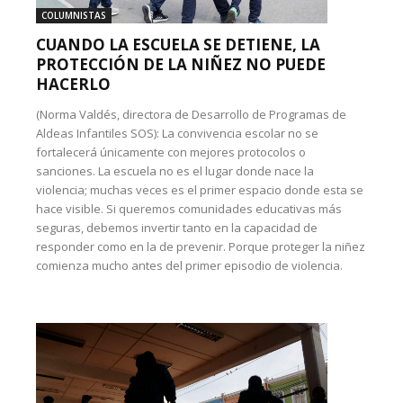
COLUMNISTAS
CUANDO LA ESCUELA SE DETIENE, LA
PROTECCIÓN DE LA NIÑEZ NO PUEDE
HACERLO
(Norma Valdés, directora de Desarrollo de Programas de
Aldeas Infantiles SOS): La convivencia escolar no se
fortalecerá únicamente con mejores protocolos o
sanciones. La escuela no es el lugar donde nace la
violencia; muchas veces es el primer espacio donde esta se
hace visible. Si queremos comunidades educativas más
seguras, debemos invertir tanto en la capacidad de
responder como en la de prevenir. Porque proteger la niñez
comienza mucho antes del primer episodio de violencia.