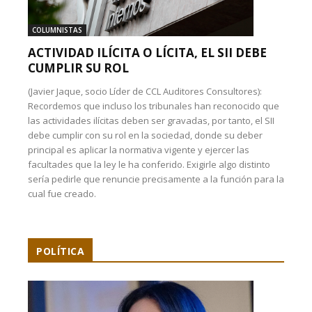
COLUMNISTAS
ACTIVIDAD ILÍCITA O LÍCITA, EL SII DEBE
CUMPLIR SU ROL
(Javier Jaque, socio Líder de CCL Auditores Consultores):
Recordemos que incluso los tribunales han reconocido que
las actividades ilícitas deben ser gravadas, por tanto, el SII
debe cumplir con su rol en la sociedad, donde su deber
principal es aplicar la normativa vigente y ejercer las
facultades que la ley le ha conferido. Exigirle algo distinto
sería pedirle que renuncie precisamente a la función para la
cual fue creado.
POLÍTICA