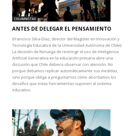
COLUMNISTAS
ANTES DE DELEGAR EL PENSAMIENTO
(Francisco Silva-Díaz, director del Magíster en Innovación y
Tecnología Educativa de la Universidad Autónoma de Chile):
La decisión de Noruega de restringir el uso de Inteligencia
Artificial Generativa en la educación primaria abre una
discusión que Chile debiera observar con atención. No
porque debamos replicar automáticamente sus medidas,
sino porque obliga a preguntarnos cómo abordamos los
desafíos que estas herramientas suponen al sistema
educativo.