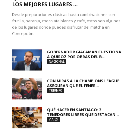
LOS MEJORES LUGARES ...
Desde preparaciones clásicas hasta combinaciones con
frutilla, naranja, chocolate blanco y café, estos son algunos
de los lugares donde puedes disfrutar del matcha en
Concepción.
GOBERNADOR GIACAMAN CUESTIONA
A QUIROZ POR OBRAS DEL B...
NACIONAL
CON MIRAS A LA CHAMPIONS LEAGUE:
ASEGURAN QUE EL FENER...
TRIUNFO
QUÉ HACER EN SANTIAGO: 3
TENEDORES LIBRES QUE DESTACAN...
VIAJES