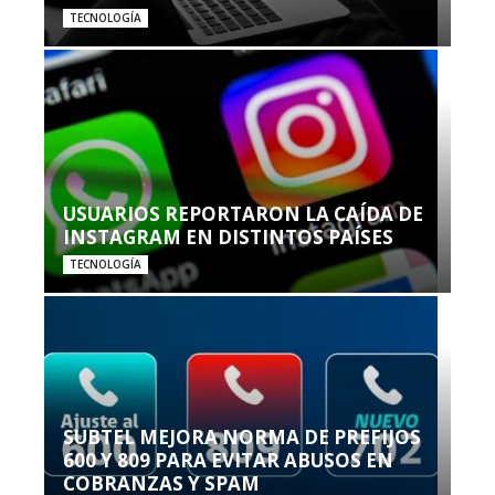
TECNOLOGÍA
USUARIOS REPORTARON LA CAÍDA DE
INSTAGRAM EN DISTINTOS PAÍSES
TECNOLOGÍA
SUBTEL MEJORA NORMA DE PREFIJOS
600 Y 809 PARA EVITAR ABUSOS EN
COBRANZAS Y SPAM