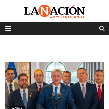
La
Nación
NACIONAL