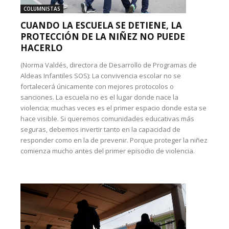
COLUMNISTAS
CUANDO LA ESCUELA SE DETIENE, LA
PROTECCIÓN DE LA NIÑEZ NO PUEDE
HACERLO
(Norma Valdés, directora de Desarrollo de Programas de
Aldeas Infantiles SOS): La convivencia escolar no se
fortalecerá únicamente con mejores protocolos o
sanciones. La escuela no es el lugar donde nace la
violencia; muchas veces es el primer espacio donde esta se
hace visible. Si queremos comunidades educativas más
seguras, debemos invertir tanto en la capacidad de
responder como en la de prevenir. Porque proteger la niñez
comienza mucho antes del primer episodio de violencia.