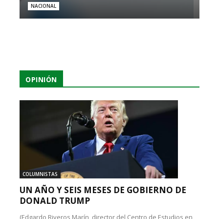
NACIONAL
OPINIÓN
COLUMNISTAS
UN AÑO Y SEIS MESES DE GOBIERNO DE
DONALD TRUMP
(Edgardo Riveros Marín, director del Centro de Estudios en