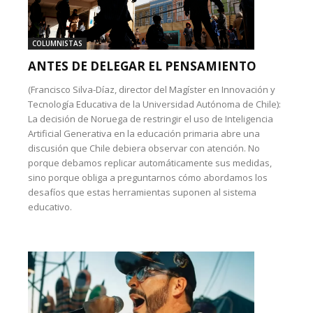
COLUMNISTAS
ANTES DE DELEGAR EL PENSAMIENTO
(Francisco Silva-Díaz, director del Magíster en Innovación y
Tecnología Educativa de la Universidad Autónoma de Chile):
La decisión de Noruega de restringir el uso de Inteligencia
Artificial Generativa en la educación primaria abre una
discusión que Chile debiera observar con atención. No
porque debamos replicar automáticamente sus medidas,
sino porque obliga a preguntarnos cómo abordamos los
desafíos que estas herramientas suponen al sistema
educativo.