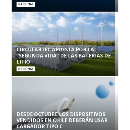
NACIONAL
CIRCULARTEC APUESTA POR LA
“SEGUNDA VIDA” DE LAS BATERÍAS DE
LITIO
NACIONAL
DESDE OCTUBRE LOS DISPOSITIVOS
VENDIDOS EN CHILE DEBERÁN USAR
CARGADOR TIPO C