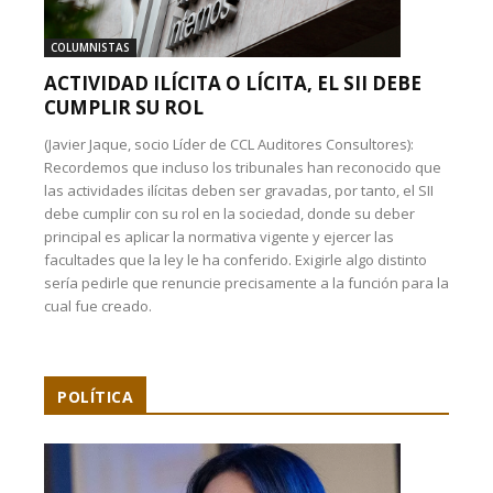
COLUMNISTAS
ACTIVIDAD ILÍCITA O LÍCITA, EL SII DEBE
CUMPLIR SU ROL
(Javier Jaque, socio Líder de CCL Auditores Consultores):
Recordemos que incluso los tribunales han reconocido que
las actividades ilícitas deben ser gravadas, por tanto, el SII
debe cumplir con su rol en la sociedad, donde su deber
principal es aplicar la normativa vigente y ejercer las
facultades que la ley le ha conferido. Exigirle algo distinto
sería pedirle que renuncie precisamente a la función para la
cual fue creado.
POLÍTICA