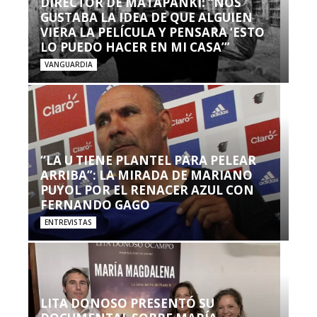
DIRECTOR DE MATAPANKI: “NOS
GUSTABA LA IDEA DE QUE ALGUIEN
VIERA LA PELÍCULA Y PENSARA ‘ESTO
LO PUEDO HACER EN MI CASA’”
VANGUARDIA
“LA U TIENE PLANTEL PARA PELEAR
ARRIBA”: LA MIRADA DE MARIANO
PUYOL POR EL RENACER AZUL CON
FERNANDO GAGO
ENTREVISTAS
LITA DONOSO PRESENTÓ SU