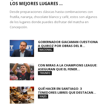
LOS MEJORES LUGARES ...
Desde preparaciones clásicas hasta combinaciones con
frutilla, naranja, chocolate blanco y café, estos son algunos
de los lugares donde puedes disfrutar del matcha en
Concepción.
GOBERNADOR GIACAMAN CUESTIONA
A QUIROZ POR OBRAS DEL B...
NACIONAL
CON MIRAS A LA CHAMPIONS LEAGUE:
ASEGURAN QUE EL FENER...
TRIUNFO
QUÉ HACER EN SANTIAGO: 3
TENEDORES LIBRES QUE DESTACAN...
VIAJES