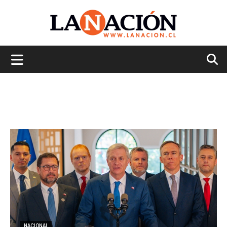
La
Nación
NACIONAL