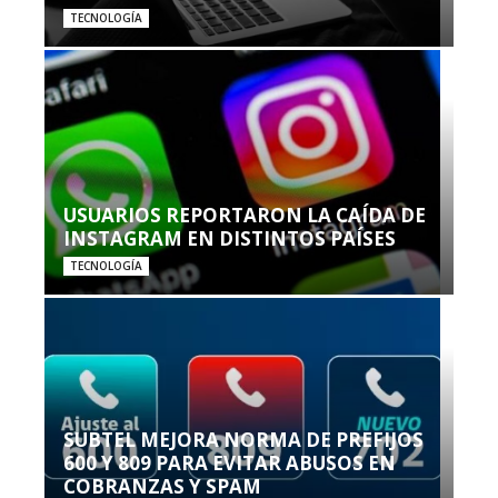
TECNOLOGÍA
USUARIOS REPORTARON LA CAÍDA DE
INSTAGRAM EN DISTINTOS PAÍSES
TECNOLOGÍA
SUBTEL MEJORA NORMA DE PREFIJOS
600 Y 809 PARA EVITAR ABUSOS EN
COBRANZAS Y SPAM