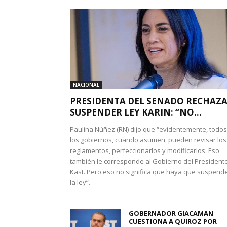
NACIONAL
PRESIDENTA DEL SENADO RECHAZ
SUSPENDER LEY KARIN: “NO...
Paulina Núñez (RN) dijo que “evidentemente, todos
los gobiernos, cuando asumen, pueden revisar los
reglamentos, perfeccionarlos y modificarlos. Eso
también le corresponde al Gobierno del President
Kast. Pero eso no significa que haya que suspend
la ley”.
GOBERNADOR GIACAMAN
CUESTIONA A QUIROZ POR