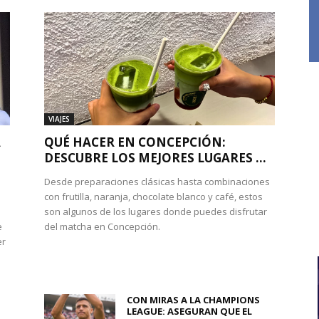
VIAJES
A
QUÉ HACER EN CONCEPCIÓN:
DESCUBRE LOS MEJORES LUGARES ...
Desde preparaciones clásicas hasta combinaciones
con frutilla, naranja, chocolate blanco y café, estos
son algunos de los lugares donde puedes disfrutar
e
del matcha en Concepción.
er
CON MIRAS A LA CHAMPIONS
LEAGUE: ASEGURAN QUE EL