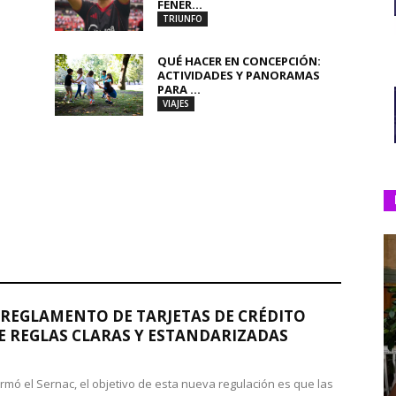
FENER...
TRIUNFO
QUÉ HACER EN CONCEPCIÓN:
ACTIVIDADES Y PANORAMAS
PARA ...
VIAJES
REGLAMENTO DE TARJETAS DE CRÉDITO
 REGLAS CLARAS Y ESTANDARIZADAS
rmó el Sernac, el objetivo de esta nueva regulación es que las