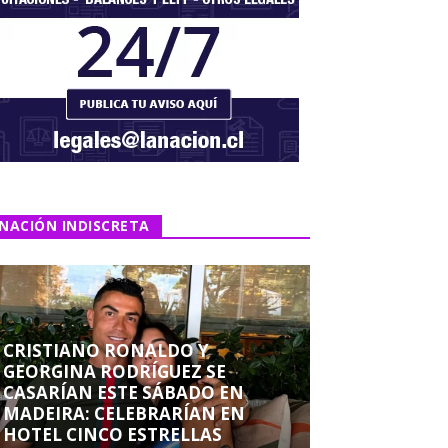
NACIÓN INDISCRETA
CRISTIANO RONALDO Y
GEORGINA RODRÍGUEZ SE
CASARÍAN ESTE SÁBADO EN
MADEIRA: CELEBRARÍAN EN
HOTEL CINCO ESTRELLAS