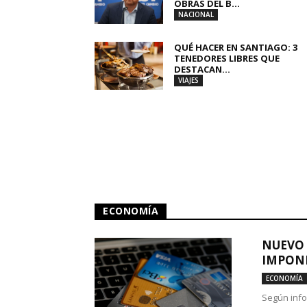
OBRAS DEL B...
NACIONAL
QUÉ HACER EN SANTIAGO: 3
TENEDORES LIBRES QUE
DESTACAN...
VIAJES
ECONOMÍA
NUEVO 
IMPONE
ECONOMÍA
Según info