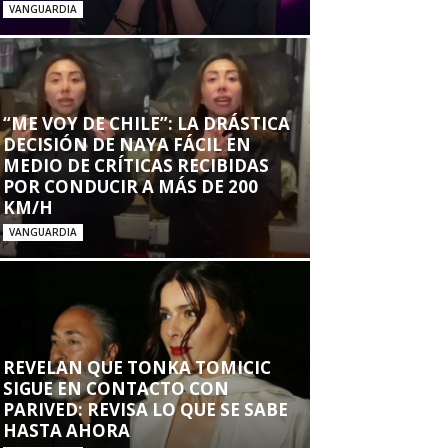
VANGUARDIA
“ME VOY DE CHILE”: LA DRÁSTICA
DECISIÓN DE NAYA FÁCIL EN
MEDIO DE CRÍTICAS RECIBIDAS
POR CONDUCIR A MÁS DE 200
KM/H
VANGUARDIA
REVELAN QUE TONKA TOMICIC
SIGUE EN CONTACTO CON
PARIVED: REVISA LO QUE SE SABE
HASTA AHORA