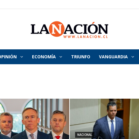
OPINIÓN
ECONOMÍA
TRIUNFO
VANGUARDIA
La
Nación
NACIONAL