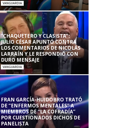
VANGUARDIA
“CHAQUETERO Y CLASISTA”:
JULIO CÉSAR APUNTÓ CONTRA
LOS COMENTARIOS DE NICOLÁS
LARRAÍN Y LE RESPONDIÓ CON
DURO MENSAJE
VANGUARDIA
FRAN GARCÍA-HUIDOBRO TRATÓ
DE “ENFERMOS MENTALES” A
MIEMBROS DE “LA COFRADÍA”
POR CUESTIONADOS DICHOS DE
PANELISTA