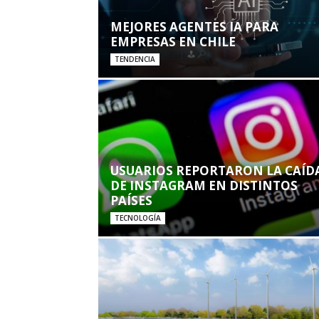
MEJORES AGENTES IA PARA
EMPRESAS EN CHILE
TENDENCIA
USUARIOS REPORTARON LA CAÍD
DE INSTAGRAM EN DISTINTOS
PAÍSES
TECNOLOGÍA