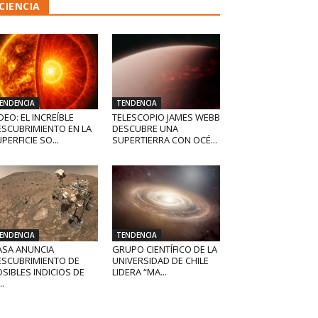
CIENCIA
ENDENCIA
TENDENCIA
DEO: EL INCREÍBLE
TELESCOPIO JAMES WEBB
ESCUBRIMIENTO EN LA
DESCUBRE UNA
PERFICIE SO...
SUPERTIERRA CON OCÉ...
ENDENCIA
TENDENCIA
ASA ANUNCIA
GRUPO CIENTÍFICO DE LA
ESCUBRIMIENTO DE
UNIVERSIDAD DE CHILE
SIBLES INDICIOS DE
LIDERA “MA...
..