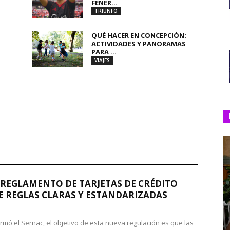
FENER...
TRIUNFO
QUÉ HACER EN CONCEPCIÓN:
ACTIVIDADES Y PANORAMAS
PARA ...
VIAJES
REGLAMENTO DE TARJETAS DE CRÉDITO
 REGLAS CLARAS Y ESTANDARIZADAS
rmó el Sernac, el objetivo de esta nueva regulación es que las