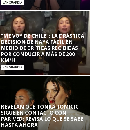
VANGUARDIA
“ME VOY DE CHILE”: LA DRÁSTICA
DECISIÓN DE NAYA FÁCIL EN
MEDIO DE CRÍTICAS RECIBIDAS
POR CONDUCIR A MÁS DE 200
KM/H
VANGUARDIA
REVELAN QUE TONKA TOMICIC
SIGUE EN CONTACTO CON
PARIVED: REVISA LO QUE SE SABE
HASTA AHORA