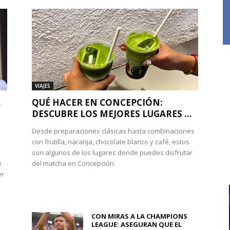
VIAJES
A
QUÉ HACER EN CONCEPCIÓN:
DESCUBRE LOS MEJORES LUGARES ...
Desde preparaciones clásicas hasta combinaciones
con frutilla, naranja, chocolate blanco y café, estos
son algunos de los lugares donde puedes disfrutar
e
del matcha en Concepción.
er
CON MIRAS A LA CHAMPIONS
LEAGUE: ASEGURAN QUE EL