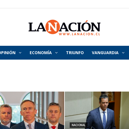
OPINIÓN
ECONOMÍA
TRIUNFO
VANGUARDIA
La
Nación
NACIONAL