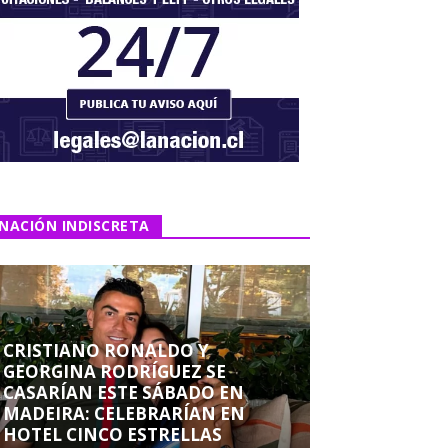
NACIÓN INDISCRETA
CRISTIANO RONALDO Y
GEORGINA RODRÍGUEZ SE
CASARÍAN ESTE SÁBADO EN
MADEIRA: CELEBRARÍAN EN
HOTEL CINCO ESTRELLAS