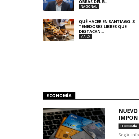
OBRAS DEL B...
NACIONAL
QUÉ HACER EN SANTIAGO: 3
TENEDORES LIBRES QUE
DESTACAN...
VIAJES
ECONOMÍA
NUEVO 
IMPONE
ECONOMÍA
Según info