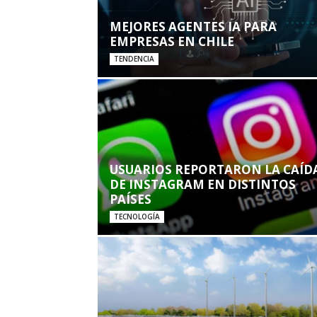
MEJORES AGENTES IA PARA
EMPRESAS EN CHILE
TENDENCIA
USUARIOS REPORTARON LA CAÍD
DE INSTAGRAM EN DISTINTOS
PAÍSES
TECNOLOGÍA