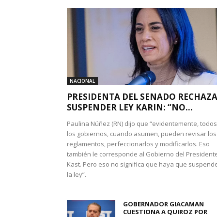
NACIONAL
PRESIDENTA DEL SENADO RECHAZ
SUSPENDER LEY KARIN: “NO...
Paulina Núñez (RN) dijo que “evidentemente, todos
los gobiernos, cuando asumen, pueden revisar los
reglamentos, perfeccionarlos y modificarlos. Eso
también le corresponde al Gobierno del President
Kast. Pero eso no significa que haya que suspend
la ley”.
GOBERNADOR GIACAMAN
CUESTIONA A QUIROZ POR