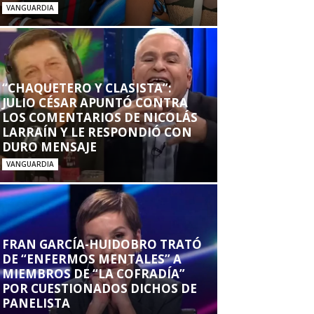
VANGUARDIA
“CHAQUETERO Y CLASISTA”:
JULIO CÉSAR APUNTÓ CONTRA
LOS COMENTARIOS DE NICOLÁS
LARRAÍN Y LE RESPONDIÓ CON
DURO MENSAJE
VANGUARDIA
FRAN GARCÍA-HUIDOBRO TRATÓ
DE “ENFERMOS MENTALES” A
MIEMBROS DE “LA COFRADÍA”
POR CUESTIONADOS DICHOS DE
PANELISTA