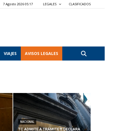
7 Agosto 2026 05:17
LEGALES
CLASIFICADOS
VIAJES
AVISOS LEGALES
NACIONAL
TC ADMITE A TRÁMITE Y DECLARA