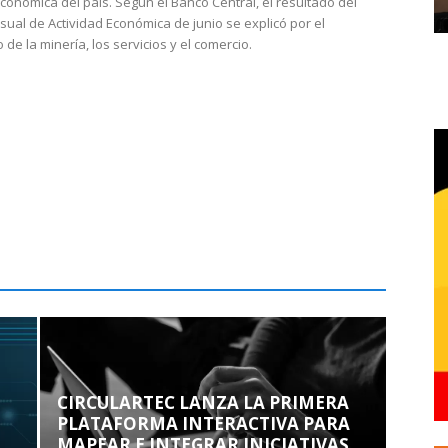
económica del país. Según el Banco Central, el resultado del
sual de Actividad Económica de junio se explicó por el
 de la minería, los servicios y el comercio.
CIRCULARTEC LANZA LA PRIMERA
PLATAFORMA INTERACTIVA PARA
MAPEAR E INTEGRAR INICIATIVAS