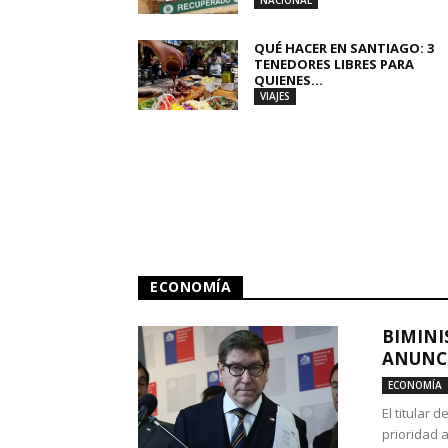
NACIONAL
QUÉ HACER EN SANTIAGO: 3
TENEDORES LIBRES PARA
QUIENES...
VIAJES
ECONOMÍA
BIMINI
ANUNCI
ECONOMÍA
El titular 
prioridad 