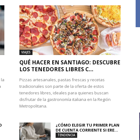
VIAJES
QUÉ HACER EN SANTIAGO: DESCUBRE
LOS TENEDORES LIBRES C...
 la
Pizzas artesanales, pastas frescas y recetas
a
tradicionales son parte de la oferta de estos
tenedores libres, ideales para quienes buscan
disfrutar de la gastronomía italiana en la Región
Metropolitana.
O
¿CÓMO ELEGIR TU PRIMER PLAN
DE CUENTA CORRIENTE SI ERE...
TENDENCIA