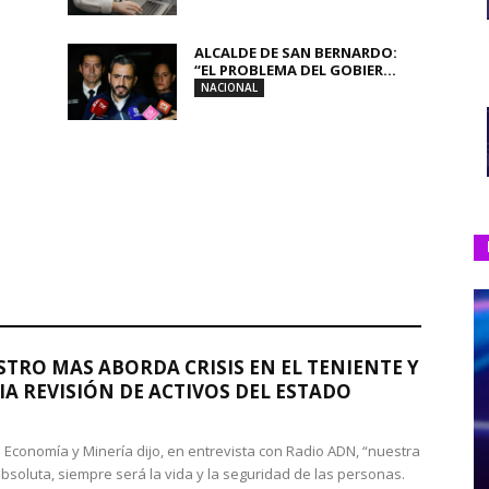
ALCALDE DE SAN BERNARDO:
“EL PROBLEMA DEL GOBIER...
NACIONAL
STRO MAS ABORDA CRISIS EN EL TENIENTE Y
A REVISIÓN DE ACTIVOS DEL ESTADO
de Economía y Minería dijo, en entrevista con Radio ADN, “nuestra
absoluta, siempre será la vida y la seguridad de las personas.