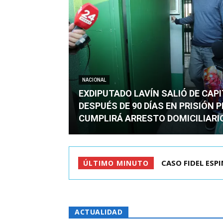
NACIONAL
EXDIPUTADO LAVÍN SALIÓ DE CAP
DESPUÉS DE 90 DÍAS EN PRISIÓN 
CUMPLIRÁ ARRESTO DOMICILIARI
TC ADMITE A TR
ÚLTIMO MINUTO
ACTUALIDAD