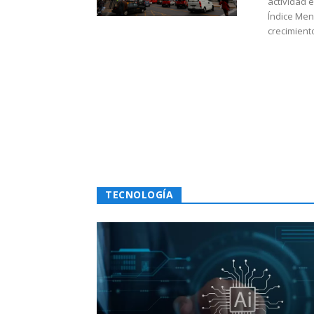
actividad 
Índice Men
crecimiento
TECNOLOGÍA