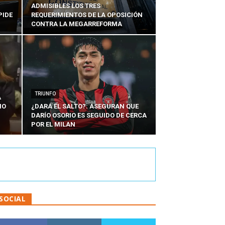
ADMISIBLES LOS TRES
PIDE
REQUERIMIENTOS DE LA OPOSICIÓN
CONTRA LA MEGARREFORMA
TRIUNFO
A
IO
¿DARÁ EL SALTO?: ASEGURAN QUE
DARÍO OSORIO ES SEGUIDO DE CERCA
POR EL MILAN
SOCIAL