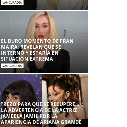
VANGUARDIA
EL DURO MOMENTO DE FRAN
MAIRA: REVELAN QUE SE
INTERNÓ Y ESTARÍA EN
SITUACIÓN EXTREMA
VANGUARDIA
“REZO PARA QUE SE RECUPERE…”:
LA ADVERTENCIA DE LA ACTRIZ
JAMEELA JAMIL POR LA
APARIENCIA DE ARIANA GRANDE