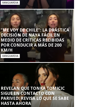
VANGUARDIA
“ME VOY DE CHILE”: LA DRÁSTICA
DECISIÓN DE NAYA FÁCIL EN
MEDIO DE CRÍTICAS RECIBIDAS
POR CONDUCIR A MÁS DE 200
KM/H
VANGUARDIA
REVELAN QUE TONKA TOMICIC
SIGUE EN CONTACTO CON
PARIVED: REVISA LO QUE SE SABE
HASTA AHORA