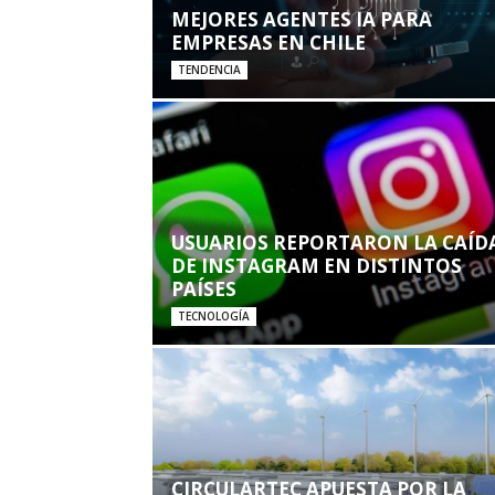
MEJORES AGENTES IA PARA
EMPRESAS EN CHILE
TENDENCIA
USUARIOS REPORTARON LA CAÍD
DE INSTAGRAM EN DISTINTOS
PAÍSES
TECNOLOGÍA
CIRCULARTEC APUESTA POR LA