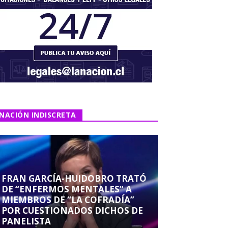
NACIÓN INDISCRETA
FRAN GARCÍA-HUIDOBRO TRATÓ
DE “ENFERMOS MENTALES” A
MIEMBROS DE “LA COFRADÍA”
POR CUESTIONADOS DICHOS DE
PANELISTA