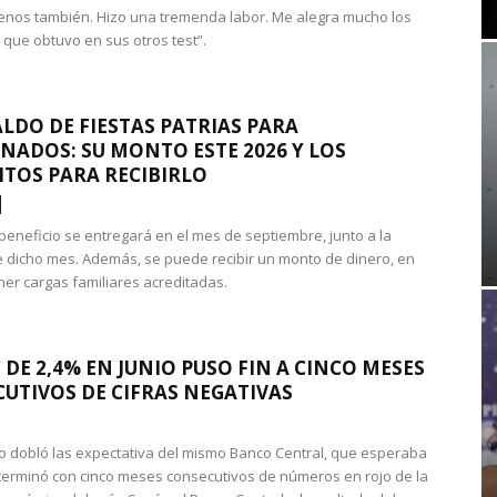
nos también. Hizo una tremenda labor. Me alegra mucho los
 que obtuvo en sus otros test”.
LDO DE FIESTAS PATRIAS PARA
NADOS: SU MONTO ESTE 2026 Y LOS
ITOS PARA RECIBIRLO
 beneficio se entregará en el mes de septiembre, junto a la
 dicho mes. Además, se puede recibir un monto de dinero, en
ner cargas familiares acreditadas.
 DE 2,4% EN JUNIO PUSO FIN A CINCO MESES
UTIVOS DE CIFRAS NEGATIVAS
do dobló las expectativa del mismo Banco Central, que esperaba
 terminó con cinco meses consecutivos de números en rojo de la