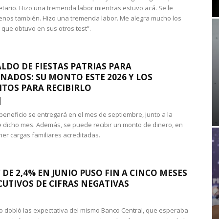
etario. Hizo una tremenda labor mientras estuvo acá. Se le
nos también. Hizo una tremenda labor. Me alegra mucho los
 que obtuvo en sus otros test”.
LDO DE FIESTAS PATRIAS PARA
NADOS: SU MONTO ESTE 2026 Y LOS
ITOS PARA RECIBIRLO
 beneficio se entregará en el mes de septiembre, junto a la
 dicho mes. Además, se puede recibir un monto de dinero, en
ner cargas familiares acreditadas.
 DE 2,4% EN JUNIO PUSO FIN A CINCO MESES
UTIVOS DE CIFRAS NEGATIVAS
do dobló las expectativa del mismo Banco Central, que esperaba