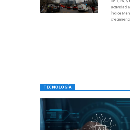
un 1,2%, y
actividad 
Índice Men
crecimiento
TECNOLOGÍA