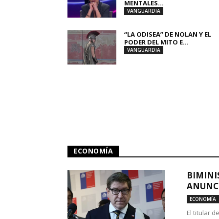
MENTALES...
VANGUARDIA
“LA ODISEA” DE NOLAN Y EL
PODER DEL MITO E...
VANGUARDIA
ECONOMÍA
BIMINI
ANUNCI
ECONOMÍA
El titular 