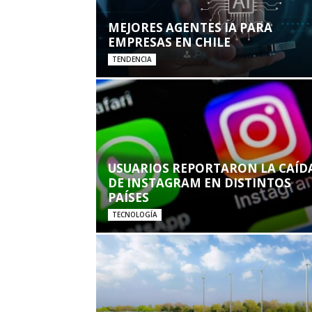
MEJORES AGENTES IA PARA
EMPRESAS EN CHILE
TENDENCIA
USUARIOS REPORTARON LA CAÍD
DE INSTAGRAM EN DISTINTOS
PAÍSES
TECNOLOGÍA