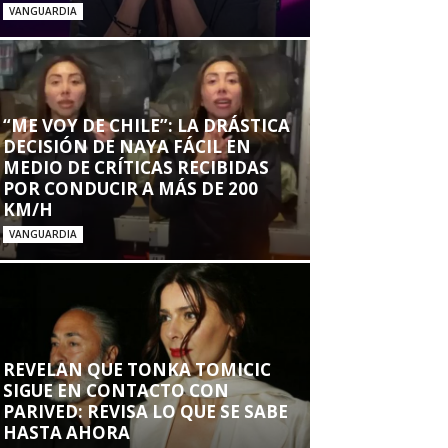
VANGUARDIA
“ME VOY DE CHILE”: LA DRÁSTICA
DECISIÓN DE NAYA FÁCIL EN
MEDIO DE CRÍTICAS RECIBIDAS
POR CONDUCIR A MÁS DE 200
KM/H
VANGUARDIA
REVELAN QUE TONKA TOMICIC
SIGUE EN CONTACTO CON
PARIVED: REVISA LO QUE SE SABE
HASTA AHORA