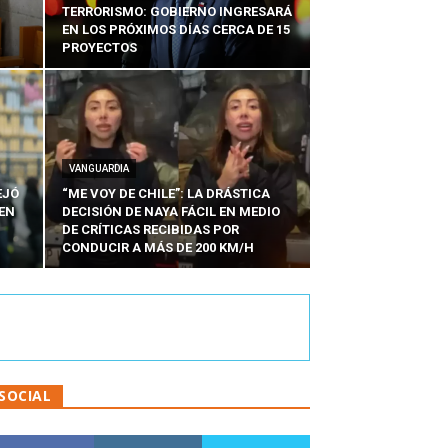
TERRORISMO: GOBIERNO INGRESARÁ
EN LOS PRÓXIMOS DÍAS CERCA DE 15
PROYECTOS
VANGUARDIA
EJÓ
“ME VOY DE CHILE”: LA DRÁSTICA
EN
DECISIÓN DE NAYA FÁCIL EN MEDIO
N
DE CRÍTICAS RECIBIDAS POR
CONDUCIR A MÁS DE 200 KM/H
SOCIAL