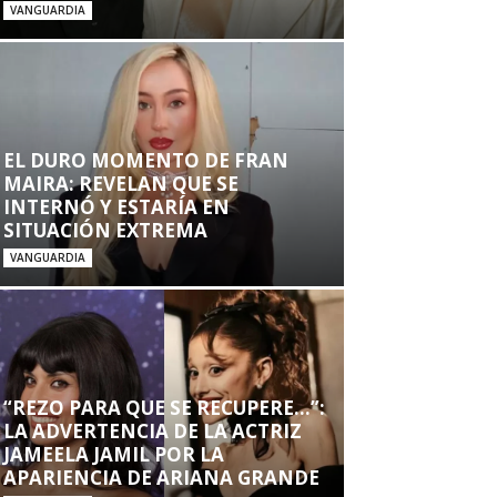
VANGUARDIA
EL DURO MOMENTO DE FRAN
MAIRA: REVELAN QUE SE
INTERNÓ Y ESTARÍA EN
SITUACIÓN EXTREMA
VANGUARDIA
“REZO PARA QUE SE RECUPERE…”:
LA ADVERTENCIA DE LA ACTRIZ
JAMEELA JAMIL POR LA
APARIENCIA DE ARIANA GRANDE