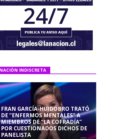
NACIÓN INDISCRETA
FRAN GARCÍA-HUIDOBRO TRATÓ
DE “ENFERMOS MENTALES” A
MIEMBROS DE “LA COFRADÍA”
POR CUESTIONADOS DICHOS DE
PANELISTA