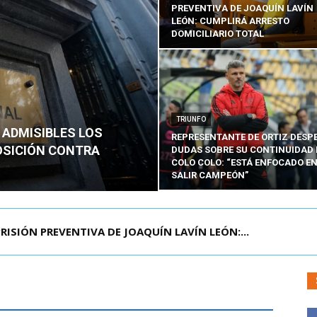
PREVENTIVA DE JOAQUÍN LAVÍN
LEÓN: CUMPLIRÁ ARRESTO
DOMICILIARIO TOTAL
TRIUNFO
 ADMISIBLES LOS
REPRESENTANTE DE ORTIZ DESP
OSICIÓN CONTRA
DUDAS SOBRE SU CONTINUIDAD 
COLO COLO: “ESTÁ ENFOCADO E
SALIR CAMPEÓN”
AGENDA CONTRA EL CRIMEN ORGANIZADO Y EL ...