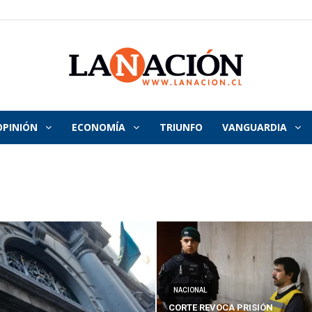
OPINIÓN
ECONOMÍA
TRIUNFO
VANGUARDIA
La
Nación
NACIONAL
CORTE REVOCA PRISIÓN