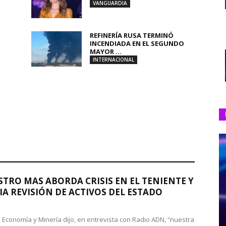
VANGUARDIA
REFINERÍA RUSA TERMINÓ
INCENDIADA EN EL SEGUNDO
MAYOR ...
INTERNACIONAL
STRO MAS ABORDA CRISIS EN EL TENIENTE Y
A REVISIÓN DE ACTIVOS DEL ESTADO
de Economía y Minería dijo, en entrevista con Radio ADN, “nuestra