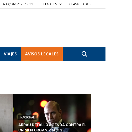
6 Agosto 2026 19:31
LEGALES
CLASIFICADOS
VIAJES
AVISOS LEGALES
NACIONAL
ARRAU DETALLÓ AGENDA CONTRA EL
CRIMEN ORGANIZADO Y EL