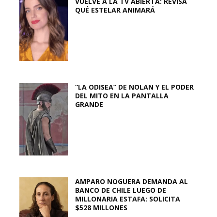
VUELVE A LA TV ABIERTA: REVISA
QUÉ ESTELAR ANIMARÁ
“LA ODISEA” DE NOLAN Y EL PODER
DEL MITO EN LA PANTALLA
GRANDE
AMPARO NOGUERA DEMANDA AL
BANCO DE CHILE LUEGO DE
MILLONARIA ESTAFA: SOLICITA
$528 MILLONES