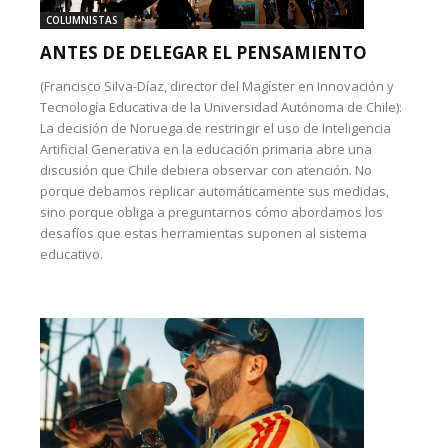
COLUMNISTAS
ANTES DE DELEGAR EL PENSAMIENTO
(Francisco Silva-Díaz, director del Magíster en Innovación y
Tecnología Educativa de la Universidad Autónoma de Chile):
La decisión de Noruega de restringir el uso de Inteligencia
Artificial Generativa en la educación primaria abre una
discusión que Chile debiera observar con atención. No
porque debamos replicar automáticamente sus medidas,
sino porque obliga a preguntarnos cómo abordamos los
desafíos que estas herramientas suponen al sistema
educativo.