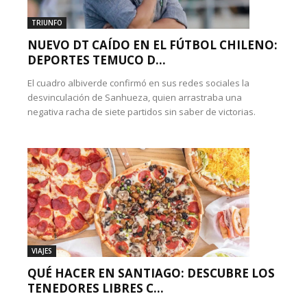
TRIUNFO
NUEVO DT CAÍDO EN EL FÚTBOL CHILENO:
DEPORTES TEMUCO D...
El cuadro albiverde confirmó en sus redes sociales la
desvinculación de Sanhueza, quien arrastraba una
negativa racha de siete partidos sin saber de victorias.
VIAJES
QUÉ HACER EN SANTIAGO: DESCUBRE LOS
TENEDORES LIBRES C...