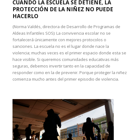
CUANDO LA ESCUELA SE DETIENE, LA
PROTECCIÓN DE LA NIÑEZ NO PUEDE
HACERLO
(Norma Valdés, directora de Desarrollo de Programas de
Aldeas Infantiles SOS): La convivencia escolar no se
fortalecerá únicamente con mejores protocolos o
sanciones. La escuela no es el lugar donde nace la
violencia; muchas veces es el primer espacio donde esta se
hace visible. Si queremos comunidades educativas más
seguras, debemos invertir tanto en la capacidad de
responder como en la de prevenir. Porque proteger la niñez
comienza mucho antes del primer episodio de violencia.