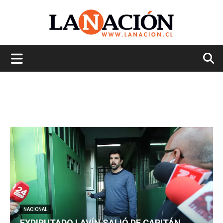
La
Nación
NACIONAL
EXDIPUTADO LAVÍN SALIÓ DE CAPITÁN