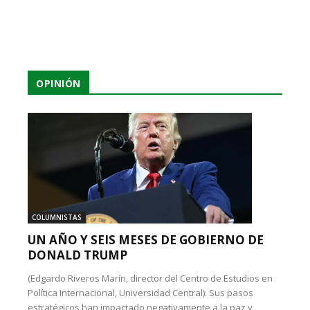
OPINIÓN
COLUMNISTAS
UN AÑO Y SEIS MESES DE GOBIERNO DE
DONALD TRUMP
(Edgardo Riveros Marín, director del Centro de Estudios en
Política Internacional, Universidad Central): Sus pasos
estratégicos han impactado negativamente a la paz y