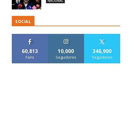
NACIONAL
SOCIAL
60,813
10,000
346,900
Fans
Seguidores
Seguidores