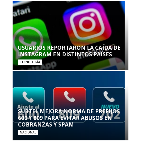
USUARIOS REPORTARON LA CAÍDA DE
INSTAGRAM EN DISTINTOS PAÍSES
TECNOLOGÍA
SUBTEL MEJORA NORMA DE PREFIJOS
600 Y 809 PARA EVITAR ABUSOS EN
COBRANZAS Y SPAM
NACIONAL