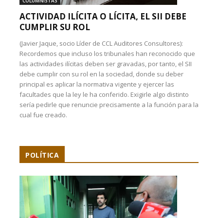
COLUMNISTAS
ACTIVIDAD ILÍCITA O LÍCITA, EL SII DEBE
CUMPLIR SU ROL
(Javier Jaque, socio Líder de CCL Auditores Consultores):
Recordemos que incluso los tribunales han reconocido que
las actividades ilícitas deben ser gravadas, por tanto, el SII
debe cumplir con su rol en la sociedad, donde su deber
principal es aplicar la normativa vigente y ejercer las
facultades que la ley le ha conferido. Exigirle algo distinto
sería pedirle que renuncie precisamente a la función para la
cual fue creado.
POLÍTICA