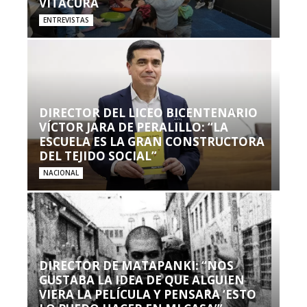
VITACURA
ENTREVISTAS
DIRECTOR DEL LICEO BICENTENARIO
VÍCTOR JARA DE PERALILLO: “LA
ESCUELA ES LA GRAN CONSTRUCTORA
DEL TEJIDO SOCIAL”
NACIONAL
DIRECTOR DE MATAPANKI: “NOS
GUSTABA LA IDEA DE QUE ALGUIEN
VIERA LA PELÍCULA Y PENSARA ‘ESTO