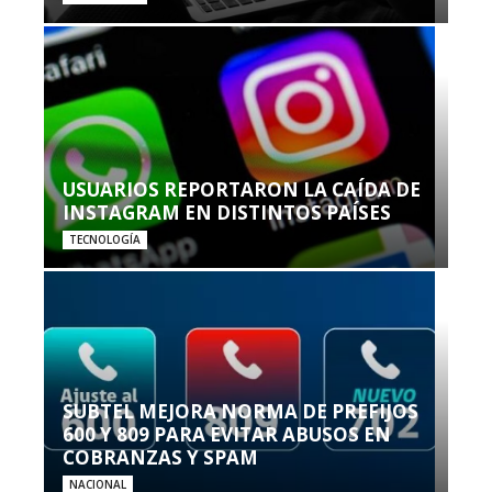
USUARIOS REPORTARON LA CAÍDA DE
INSTAGRAM EN DISTINTOS PAÍSES
TECNOLOGÍA
SUBTEL MEJORA NORMA DE PREFIJOS
600 Y 809 PARA EVITAR ABUSOS EN
COBRANZAS Y SPAM
NACIONAL