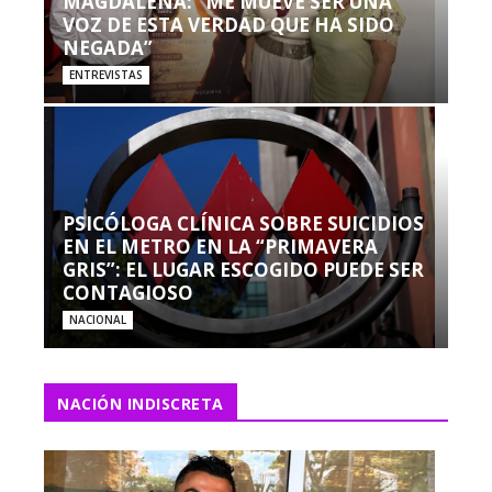
MAGDALENA: “ME MUEVE SER UNA
VOZ DE ESTA VERDAD QUE HA SIDO
NEGADA”
ENTREVISTAS
PSICÓLOGA CLÍNICA SOBRE SUICIDIOS
EN EL METRO EN LA “PRIMAVERA
GRIS”: EL LUGAR ESCOGIDO PUEDE SER
CONTAGIOSO
NACIONAL
NACIÓN INDISCRETA