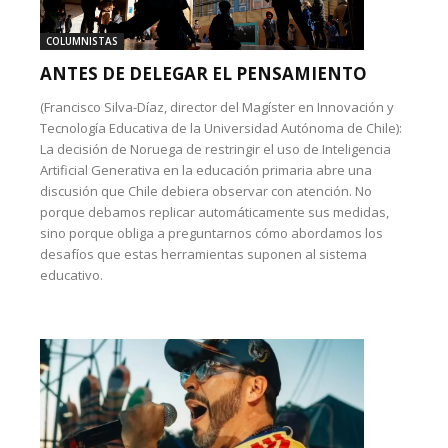
COLUMNISTAS
ANTES DE DELEGAR EL PENSAMIENTO
(Francisco Silva-Díaz, director del Magíster en Innovación y
Tecnología Educativa de la Universidad Autónoma de Chile):
La decisión de Noruega de restringir el uso de Inteligencia
Artificial Generativa en la educación primaria abre una
discusión que Chile debiera observar con atención. No
porque debamos replicar automáticamente sus medidas,
sino porque obliga a preguntarnos cómo abordamos los
desafíos que estas herramientas suponen al sistema
educativo.