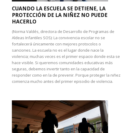
CUANDO LA ESCUELA SE DETIENE, LA
PROTECCIÓN DE LA NIÑEZ NO PUEDE
HACERLO
(Norma Valdés, directora de Desarrollo de Programas de
Aldeas Infantiles SOS): La convivencia escolar no se
fortalecerá únicamente con mejores protocolos o
sanciones. La escuela no es el lugar donde nace la
violencia; muchas veces es el primer espacio donde esta se
hace visible. Si queremos comunidades educativas más
seguras, debemos invertir tanto en la capacidad de
responder como en la de prevenir. Porque proteger la niñez
comienza mucho antes del primer episodio de violencia.