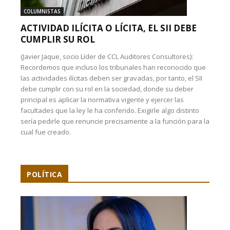
COLUMNISTAS
ACTIVIDAD ILÍCITA O LÍCITA, EL SII DEBE
CUMPLIR SU ROL
(Javier Jaque, socio Líder de CCL Auditores Consultores):
Recordemos que incluso los tribunales han reconocido que
las actividades ilícitas deben ser gravadas, por tanto, el SII
debe cumplir con su rol en la sociedad, donde su deber
principal es aplicar la normativa vigente y ejercer las
facultades que la ley le ha conferido. Exigirle algo distinto
sería pedirle que renuncie precisamente a la función para la
cual fue creado.
POLÍTICA