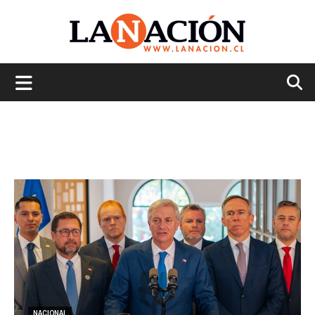
La
Nación
NACIONAL