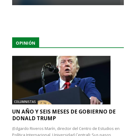
OPINIÓN
COLUMNISTAS
UN AÑO Y SEIS MESES DE GOBIERNO DE
DONALD TRUMP
(Edgardo Riveros Marín, director del Centro de Estudios en
Política Internacional, Universidad Central): Sus pasos