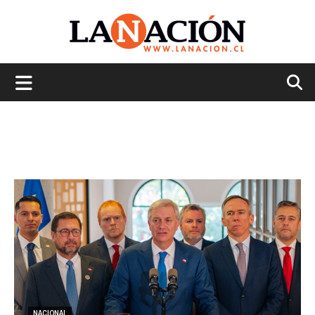
La
Nación
NACIONAL