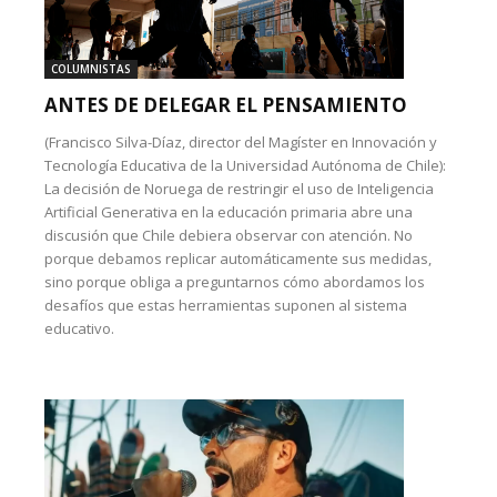
COLUMNISTAS
ANTES DE DELEGAR EL PENSAMIENTO
(Francisco Silva-Díaz, director del Magíster en Innovación y
Tecnología Educativa de la Universidad Autónoma de Chile):
La decisión de Noruega de restringir el uso de Inteligencia
Artificial Generativa en la educación primaria abre una
discusión que Chile debiera observar con atención. No
porque debamos replicar automáticamente sus medidas,
sino porque obliga a preguntarnos cómo abordamos los
desafíos que estas herramientas suponen al sistema
educativo.