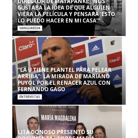
DIRECTOR DE MATAPANKI: “NOS
GUSTABA LA IDEA DE QUE ALGUIEN
VIERA LA PELÍCULA Y PENSARA ‘ESTO
LO PUEDO HACER EN MI CASA’”
VANGUARDIA
“LA U TIENE PLANTEL PARA PELEAR
ARRIBA”: LA MIRADA DE MARIANO
PUYOL POR EL RENACER AZUL CON
FERNANDO GAGO
ENTREVISTAS
LITA DONOSO PRESENTÓ SU