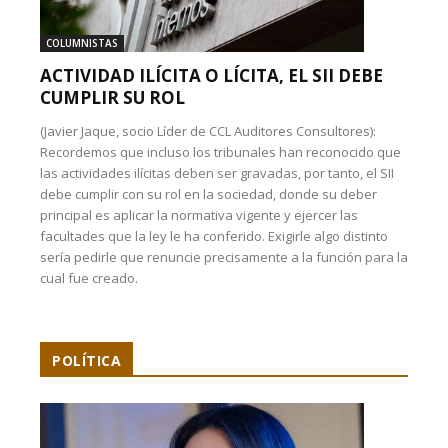
COLUMNISTAS
ACTIVIDAD ILÍCITA O LÍCITA, EL SII DEBE
CUMPLIR SU ROL
(Javier Jaque, socio Líder de CCL Auditores Consultores):
Recordemos que incluso los tribunales han reconocido que
las actividades ilícitas deben ser gravadas, por tanto, el SII
debe cumplir con su rol en la sociedad, donde su deber
principal es aplicar la normativa vigente y ejercer las
facultades que la ley le ha conferido. Exigirle algo distinto
sería pedirle que renuncie precisamente a la función para la
cual fue creado.
POLÍTICA