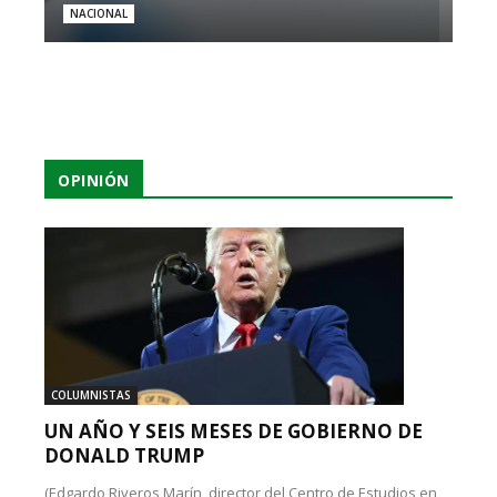
NACIONAL
OPINIÓN
COLUMNISTAS
UN AÑO Y SEIS MESES DE GOBIERNO DE
DONALD TRUMP
(Edgardo Riveros Marín, director del Centro de Estudios en