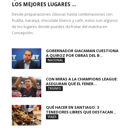
LOS MEJORES LUGARES ...
Desde preparaciones clásicas hasta combinaciones con
frutilla, naranja, chocolate blanco y café, estos son algunos
de los lugares donde puedes disfrutar del matcha en
Concepción.
GOBERNADOR GIACAMAN CUESTIONA
A QUIROZ POR OBRAS DEL B...
NACIONAL
CON MIRAS A LA CHAMPIONS LEAGUE:
ASEGURAN QUE EL FENER...
TRIUNFO
QUÉ HACER EN SANTIAGO: 3
TENEDORES LIBRES QUE DESTACAN...
VIAJES