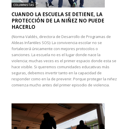
COLUMNISTAS
CUANDO LA ESCUELA SE DETIENE, LA
PROTECCIÓN DE LA NIÑEZ NO PUEDE
HACERLO
(Norma Valdés, directora de Desarrollo de Programas de
Aldeas Infantiles SOS): La convivencia escolar no se
fortalecerá únicamente con mejores protocolos o
sanciones. La escuela no es el lugar donde nace la
violencia; muchas veces es el primer espacio donde esta se
hace visible. Si queremos comunidades educativas más
seguras, debemos invertir tanto en la capacidad de
responder como en la de prevenir. Porque proteger la niñez
comienza mucho antes del primer episodio de violencia.