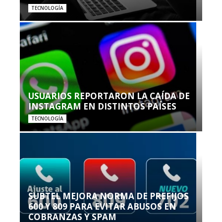
TECNOLOGÍA
USUARIOS REPORTARON LA CAÍDA DE
INSTAGRAM EN DISTINTOS PAÍSES
TECNOLOGÍA
SUBTEL MEJORA NORMA DE PREFIJOS
600 Y 809 PARA EVITAR ABUSOS EN
COBRANZAS Y SPAM