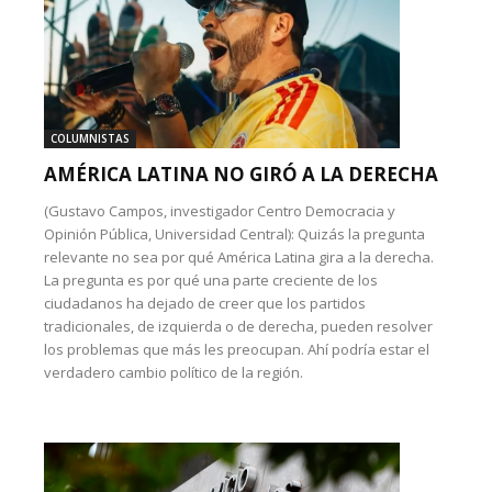
COLUMNISTAS
AMÉRICA LATINA NO GIRÓ A LA DERECHA
(Gustavo Campos, investigador Centro Democracia y
Opinión Pública, Universidad Central): Quizás la pregunta
relevante no sea por qué América Latina gira a la derecha.
La pregunta es por qué una parte creciente de los
ciudadanos ha dejado de creer que los partidos
tradicionales, de izquierda o de derecha, pueden resolver
los problemas que más les preocupan. Ahí podría estar el
verdadero cambio político de la región.