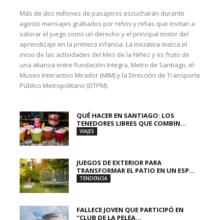
Más de dos millones de pasajeros escucharán durante
agosto mensajes grabados por niños y niñas que invitan a
valorar el juego como un derecho y el principal motor del
aprendizaje en la primera infancia. La iniciativa marca el
inicio de las actividades del Mes de la Niñez y es fruto de
una alianza entre Fundación Integra, Metro de Santiago, el
Museo Interactivo Mirador (MIM) y la Dirección de Transporte
Público Metropolitano (DTPM).
QUÉ HACER EN SANTIAGO: LOS
TENEDORES LIBRES QUE COMBIN...
VIAJES
JUEGOS DE EXTERIOR PARA
TRANSFORMAR EL PATIO EN UN ESP...
TENDENCIA
FALLECE JOVEN QUE PARTICIPÓ EN
“CLUB DE LA PELEA...