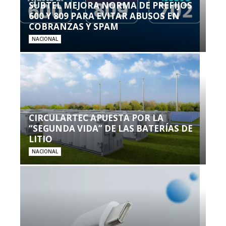
SUBTEL MEJORA NORMA DE PREFIJOS
600 Y 809 PARA EVITAR ABUSOS EN
COBRANZAS Y SPAM
NACIONAL
CIRCULARTEC APUESTA POR LA
“SEGUNDA VIDA” DE LAS BATERÍAS DE
LITIO
NACIONAL