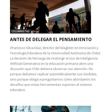
COLUMNISTAS
ANTES DE DELEGAR EL PENSAMIENTO
(Francisco Silva-Díaz, director del Magíster en Innovación y
Tecnología Educativa de la Universidad Autónoma de Chile):
La decisión de Noruega de restringir el uso de Inteligencia
Artificial Generativa en la educación primaria abre una
discusión que Chile debiera observar con atención. No
porque debamos replicar automáticamente sus medidas,
sino porque obliga a preguntarnos cómo abordamos los
desafíos que estas herramientas suponen al sistema
educativo.