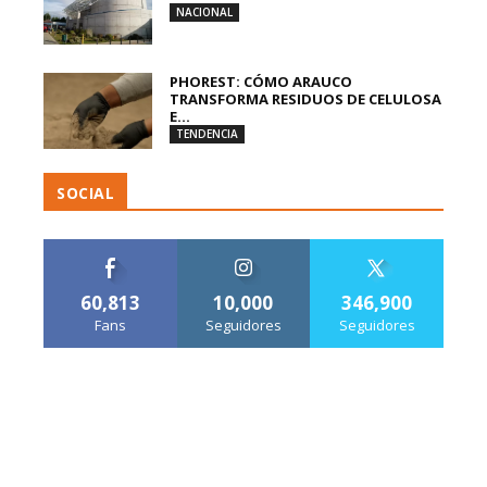
NACIONAL
PHOREST: CÓMO ARAUCO
TRANSFORMA RESIDUOS DE CELULOSA
E...
TENDENCIA
SOCIAL
60,813
10,000
346,900
Fans
Seguidores
Seguidores