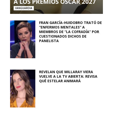
A LOS PREMIOS OSCAR 2027
VANGUARDIA
FRAN GARCÍA-HUIDOBRO TRATÓ DE
“ENFERMOS MENTALES” A
MIEMBROS DE “LA COFRADÍA” POR
CUESTIONADOS DICHOS DE
PANELISTA
REVELAN QUE MILLARAY VIERA
VUELVE A LA TV ABIERTA: REVISA
QUÉ ESTELAR ANIMARÁ