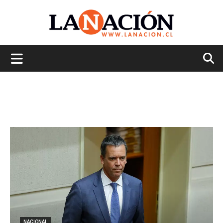
La
Nación
NACIONAL