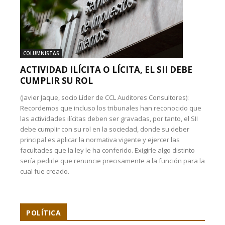
COLUMNISTAS
ACTIVIDAD ILÍCITA O LÍCITA, EL SII DEBE
CUMPLIR SU ROL
(Javier Jaque, socio Líder de CCL Auditores Consultores):
Recordemos que incluso los tribunales han reconocido que
las actividades ilícitas deben ser gravadas, por tanto, el SII
debe cumplir con su rol en la sociedad, donde su deber
principal es aplicar la normativa vigente y ejercer las
facultades que la ley le ha conferido. Exigirle algo distinto
sería pedirle que renuncie precisamente a la función para la
cual fue creado.
POLÍTICA