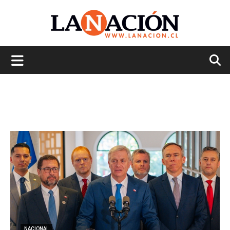
La
Nación
NACIONAL