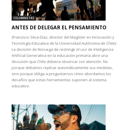
COLUMNISTAS
ANTES DE DELEGAR EL PENSAMIENTO
(Francisco Silva-Díaz, director del Magíster en Innovación y
Tecnología Educativa de la Universidad Autónoma de Chile):
La decisión de Noruega de restringir el uso de Inteligencia
Artificial Generativa en la educación primaria abre una
discusión que Chile debiera observar con atención. No
porque debamos replicar automáticamente sus medidas,
sino porque obliga a preguntarnos cómo abordamos los
desafíos que estas herramientas suponen al sistema
educativo.