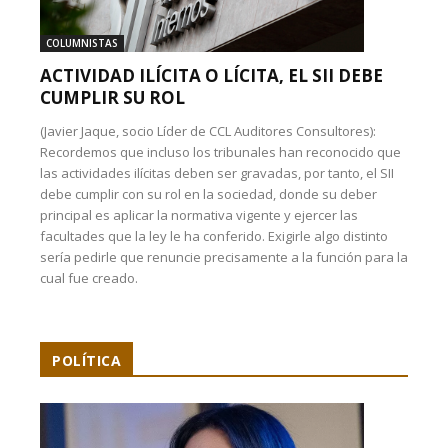
COLUMNISTAS
ACTIVIDAD ILÍCITA O LÍCITA, EL SII DEBE
CUMPLIR SU ROL
(Javier Jaque, socio Líder de CCL Auditores Consultores):
Recordemos que incluso los tribunales han reconocido que
las actividades ilícitas deben ser gravadas, por tanto, el SII
debe cumplir con su rol en la sociedad, donde su deber
principal es aplicar la normativa vigente y ejercer las
facultades que la ley le ha conferido. Exigirle algo distinto
sería pedirle que renuncie precisamente a la función para la
cual fue creado.
POLÍTICA