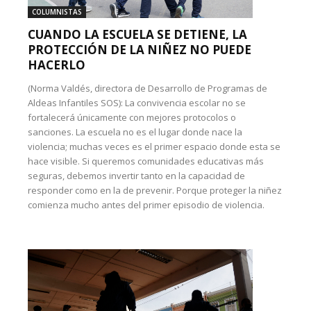
COLUMNISTAS
CUANDO LA ESCUELA SE DETIENE, LA
PROTECCIÓN DE LA NIÑEZ NO PUEDE
HACERLO
(Norma Valdés, directora de Desarrollo de Programas de
Aldeas Infantiles SOS): La convivencia escolar no se
fortalecerá únicamente con mejores protocolos o
sanciones. La escuela no es el lugar donde nace la
violencia; muchas veces es el primer espacio donde esta se
hace visible. Si queremos comunidades educativas más
seguras, debemos invertir tanto en la capacidad de
responder como en la de prevenir. Porque proteger la niñez
comienza mucho antes del primer episodio de violencia.