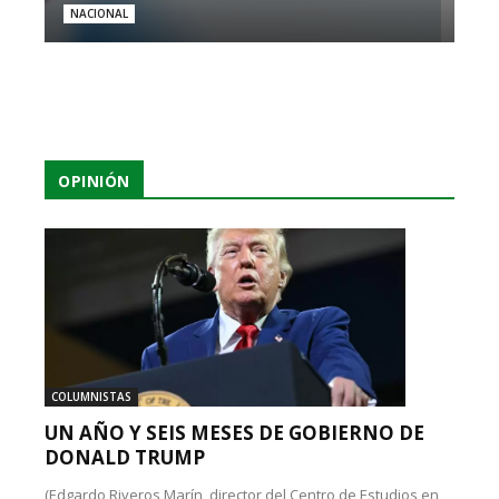
NACIONAL
OPINIÓN
COLUMNISTAS
UN AÑO Y SEIS MESES DE GOBIERNO DE
DONALD TRUMP
(Edgardo Riveros Marín, director del Centro de Estudios en