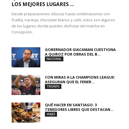
LOS MEJORES LUGARES ...
Desde preparaciones clásicas hasta combinaciones con
frutilla, naranja, chocolate blanco y café, estos son algunos
de los lugares donde puedes disfrutar del matcha en
Concepción.
GOBERNADOR GIACAMAN CUESTIONA
A QUIROZ POR OBRAS DEL B...
NACIONAL
CON MIRAS A LA CHAMPIONS LEAGUE:
ASEGURAN QUE EL FENER...
TRIUNFO
QUÉ HACER EN SANTIAGO: 3
TENEDORES LIBRES QUE DESTACAN...
VIAJES