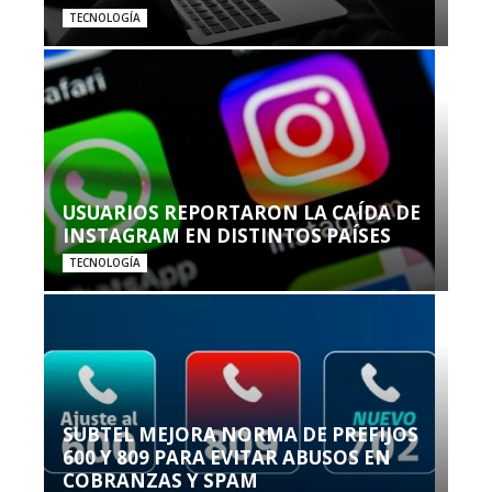
TECNOLOGÍA
USUARIOS REPORTARON LA CAÍDA DE
INSTAGRAM EN DISTINTOS PAÍSES
TECNOLOGÍA
SUBTEL MEJORA NORMA DE PREFIJOS
600 Y 809 PARA EVITAR ABUSOS EN
COBRANZAS Y SPAM