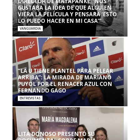
DIRECTOR DE MATAPANKI: “NOS
GUSTABA LA IDEA DE QUE ALGUIEN
VIERA LA PELÍCULA Y PENSARA ‘ESTO
LO PUEDO HACER EN MI CASA’”
VANGUARDIA
“LA U TIENE PLANTEL PARA PELEAR
ARRIBA”: LA MIRADA DE MARIANO
PUYOL POR EL RENACER AZUL CON
FERNANDO GAGO
ENTREVISTAS
LITA DONOSO PRESENTÓ SU