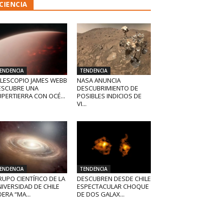
CIENCIA
ENDENCIA
TENDENCIA
ELESCOPIO JAMES WEBB
NASA ANUNCIA
ESCUBRE UNA
DESCUBRIMIENTO DE
PERTIERRA CON OCÉ...
POSIBLES INDICIOS DE
VI...
ENDENCIA
TENDENCIA
UPO CIENTÍFICO DE LA
DESCUBREN DESDE CHILE
IVERSIDAD DE CHILE
ESPECTACULAR CHOQUE
DERA “MA...
DE DOS GALAX...