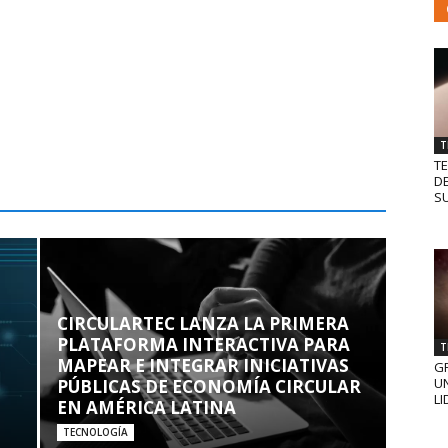
T
T
D
SU
CIRCULARTEC LANZA LA PRIMERA
PLATAFORMA INTERACTIVA PARA
T
MAPEAR E INTEGRAR INICIATIVAS
GR
UN
PÚBLICAS DE ECONOMÍA CIRCULAR
LI
EN AMÉRICA LATINA
TECNOLOGÍA