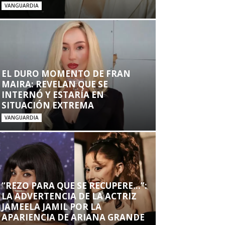
VANGUARDIA
EL DURO MOMENTO DE FRAN
MAIRA: REVELAN QUE SE
INTERNÓ Y ESTARÍA EN
SITUACIÓN EXTREMA
VANGUARDIA
“REZO PARA QUE SE RECUPERE…”:
LA ADVERTENCIA DE LA ACTRIZ
JAMEELA JAMIL POR LA
APARIENCIA DE ARIANA GRANDE