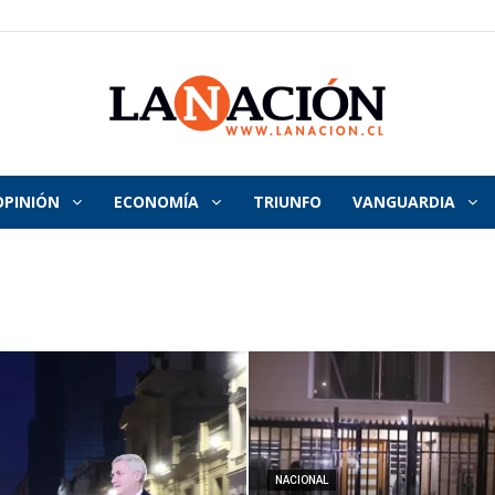
OPINIÓN
ECONOMÍA
TRIUNFO
VANGUARDIA
La
Nación
NACIONAL