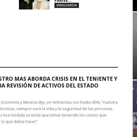
PARIVE...
VANGUARDIA
STRO MAS ABORDA CRISIS EN EL TENIENTE Y
A REVISIÓN DE ACTIVOS DEL ESTADO
de Economía y Minería dijo, en entrevista con Radio ADN, “nuestra
absoluta, siempre será la vida y la seguridad de las personas.
si esa medida se tenía que tomar teniendo los costos que
 lo que debía hacer”.