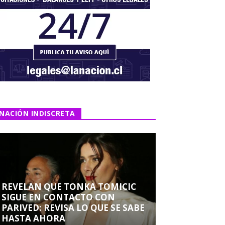
NACIÓN INDISCRETA
REVELAN QUE TONKA TOMICIC
SIGUE EN CONTACTO CON
PARIVED: REVISA LO QUE SE SABE
HASTA AHORA