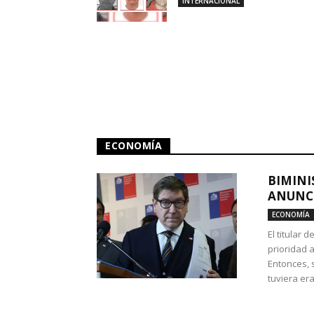
INTERNACIONAL
ECONOMÍA
BIMINI
ANUNCI
ECONOMÍA
El titular 
prioridad 
Entonces, 
tuviera era