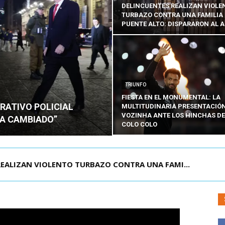
DELINCUENTES REALIZAN VIOLE
TURBAZO CONTRA UNA FAMILIA
PUENTE ALTO: DISPARARON AL A
TRIUNFO
FIESTA EN EL MONUMENTAL: LA
RATIVO POLICIAL
MULTITUDINARIA PRESENTACIÓN
VOZINHA ANTE LOS HINCHAS DE
HA CAMBIADO”
COLO COLO
EALIZAN VIOLENTO TURBAZO CONTRA UNA FAMI...