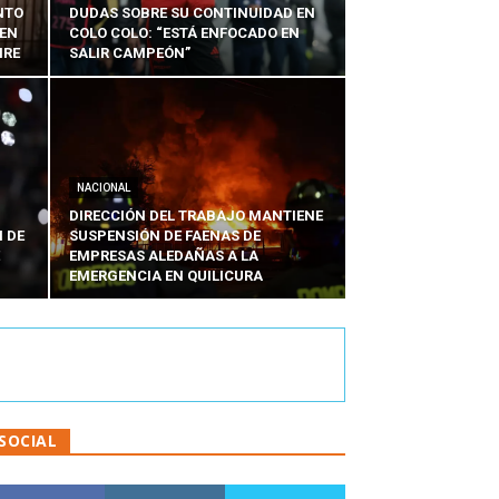
NTO
DUDAS SOBRE SU CONTINUIDAD EN
 EN
COLO COLO: “ESTÁ ENFOCADO EN
IRE
SALIR CAMPEÓN”
NACIONAL
DIRECCIÓN DEL TRABAJO MANTIENE
 DE
SUSPENSIÓN DE FAENAS DE
EMPRESAS ALEDAÑAS A LA
EMERGENCIA EN QUILICURA
SOCIAL