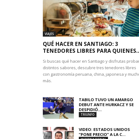
VIAJES
QUÉ HACER EN SANTIAGO: 3
TENEDORES LIBRES PARA QUIENES..
Si buscas qué hacer en Santiago y disfrutas proba
distintos sabores, descubre tres tenedores libres
con gastronomía peruana, china, japonesa y much
más.
TABILO TUVO UN AMARGO
DEBUT ANTE HURKACZ Y SE
DESPIDIÓ...
TRIUNFO
VIDEO: ESTADOS UNIDOS
“PONE PRECIO” A LA C...