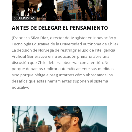
COLUMNISTAS
ANTES DE DELEGAR EL PENSAMIENTO
(Francisco Silva-Díaz, director del Magíster en Innovación y
Tecnología Educativa de la Universidad Autónoma de Chile):
La decisión de Noruega de restringir el uso de Inteligencia
Artificial Generativa en la educación primaria abre una
discusión que Chile debiera observar con atención. No
porque debamos replicar automáticamente sus medidas,
sino porque obliga a preguntarnos cómo abordamos los
desafíos que estas herramientas suponen al sistema
educativo.