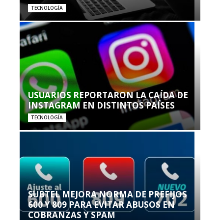
TECNOLOGÍA
USUARIOS REPORTARON LA CAÍDA DE
INSTAGRAM EN DISTINTOS PAÍSES
TECNOLOGÍA
SUBTEL MEJORA NORMA DE PREFIJOS
600 Y 809 PARA EVITAR ABUSOS EN
COBRANZAS Y SPAM