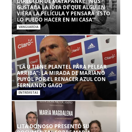
DIRECTOR DE MATAPANKI: “NOS
GUSTABA LA IDEA DE QUE ALGUIEN
VIERA LA PELÍCULA Y PENSARA ‘ESTO
LO PUEDO HACER EN MI CASA’”
VANGUARDIA
“LA U TIENE PLANTEL PARA PELEAR
ARRIBA”: LA MIRADA DE MARIANO
PUYOL POR EL RENACER AZUL CON
FERNANDO GAGO
ENTREVISTAS
LITA DONOSO PRESENTÓ SU