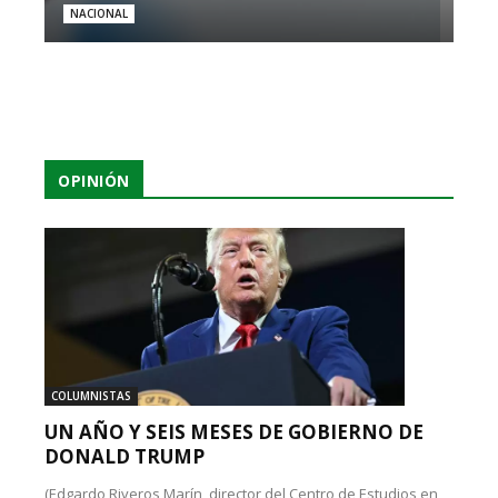
NACIONAL
OPINIÓN
COLUMNISTAS
UN AÑO Y SEIS MESES DE GOBIERNO DE
DONALD TRUMP
(Edgardo Riveros Marín, director del Centro de Estudios en