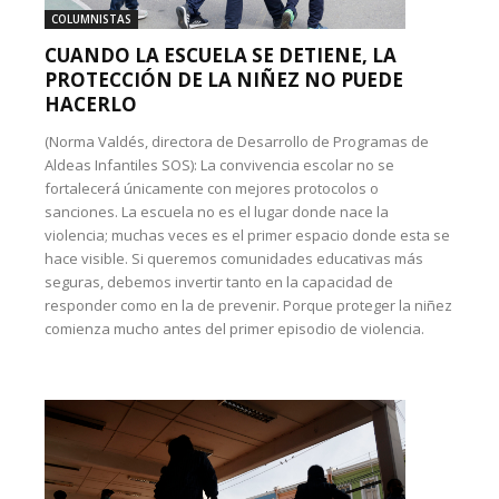
COLUMNISTAS
CUANDO LA ESCUELA SE DETIENE, LA
PROTECCIÓN DE LA NIÑEZ NO PUEDE
HACERLO
(Norma Valdés, directora de Desarrollo de Programas de
Aldeas Infantiles SOS): La convivencia escolar no se
fortalecerá únicamente con mejores protocolos o
sanciones. La escuela no es el lugar donde nace la
violencia; muchas veces es el primer espacio donde esta se
hace visible. Si queremos comunidades educativas más
seguras, debemos invertir tanto en la capacidad de
responder como en la de prevenir. Porque proteger la niñez
comienza mucho antes del primer episodio de violencia.