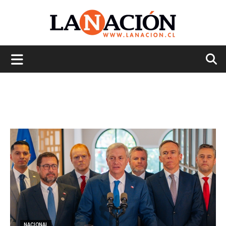
La
Nación
NACIONAL