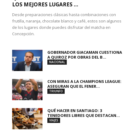
LOS MEJORES LUGARES ...
Desde preparaciones clásicas hasta combinaciones con
frutilla, naranja, chocolate blanco y café, estos son algunos
de los lugares donde puedes disfrutar del matcha en
Concepción.
GOBERNADOR GIACAMAN CUESTIONA
A QUIROZ POR OBRAS DEL B...
NACIONAL
CON MIRAS A LA CHAMPIONS LEAGUE:
ASEGURAN QUE EL FENER...
TRIUNFO
QUÉ HACER EN SANTIAGO: 3
TENEDORES LIBRES QUE DESTACAN...
VIAJES