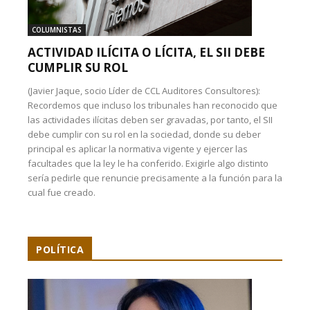
COLUMNISTAS
ACTIVIDAD ILÍCITA O LÍCITA, EL SII DEBE
CUMPLIR SU ROL
(Javier Jaque, socio Líder de CCL Auditores Consultores):
Recordemos que incluso los tribunales han reconocido que
las actividades ilícitas deben ser gravadas, por tanto, el SII
debe cumplir con su rol en la sociedad, donde su deber
principal es aplicar la normativa vigente y ejercer las
facultades que la ley le ha conferido. Exigirle algo distinto
sería pedirle que renuncie precisamente a la función para la
cual fue creado.
POLÍTICA