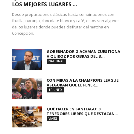
LOS MEJORES LUGARES ...
Desde preparaciones clásicas hasta combinaciones con
frutilla, naranja, chocolate blanco y café, estos son algunos
de los lugares donde puedes disfrutar del matcha en
Concepción.
GOBERNADOR GIACAMAN CUESTIONA
A QUIROZ POR OBRAS DEL B...
NACIONAL
CON MIRAS A LA CHAMPIONS LEAGUE:
ASEGURAN QUE EL FENER...
TRIUNFO
QUÉ HACER EN SANTIAGO: 3
TENEDORES LIBRES QUE DESTACAN...
VIAJES