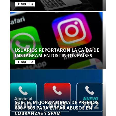
TECNOLOGÍA
USUARIOS REPORTARON LA CAÍDA DE
INSTAGRAM EN DISTINTOS PAÍSES
TECNOLOGÍA
SUBTEL MEJORA NORMA DE PREFIJOS
600 Y 809 PARA EVITAR ABUSOS EN
COBRANZAS Y SPAM