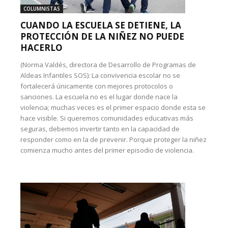
COLUMNISTAS
CUANDO LA ESCUELA SE DETIENE, LA
PROTECCIÓN DE LA NIÑEZ NO PUEDE
HACERLO
(Norma Valdés, directora de Desarrollo de Programas de
Aldeas Infantiles SOS): La convivencia escolar no se
fortalecerá únicamente con mejores protocolos o
sanciones. La escuela no es el lugar donde nace la
violencia; muchas veces es el primer espacio donde esta se
hace visible. Si queremos comunidades educativas más
seguras, debemos invertir tanto en la capacidad de
responder como en la de prevenir. Porque proteger la niñez
comienza mucho antes del primer episodio de violencia.