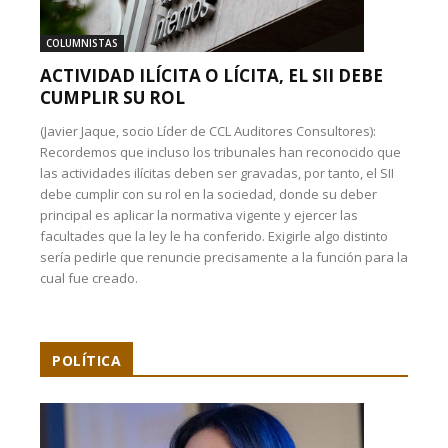
COLUMNISTAS
ACTIVIDAD ILÍCITA O LÍCITA, EL SII DEBE
CUMPLIR SU ROL
(Javier Jaque, socio Líder de CCL Auditores Consultores):
Recordemos que incluso los tribunales han reconocido que
las actividades ilícitas deben ser gravadas, por tanto, el SII
debe cumplir con su rol en la sociedad, donde su deber
principal es aplicar la normativa vigente y ejercer las
facultades que la ley le ha conferido. Exigirle algo distinto
sería pedirle que renuncie precisamente a la función para la
cual fue creado.
POLÍTICA