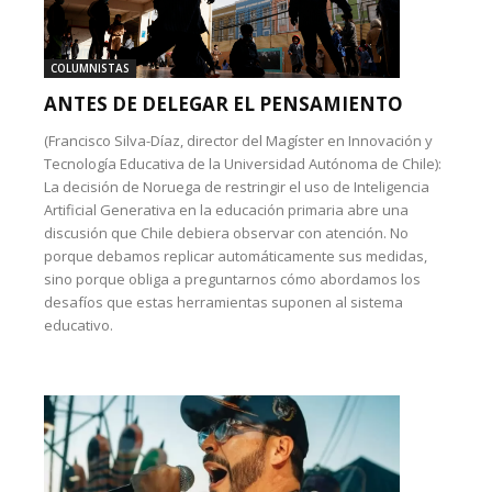
COLUMNISTAS
ANTES DE DELEGAR EL PENSAMIENTO
(Francisco Silva-Díaz, director del Magíster en Innovación y
Tecnología Educativa de la Universidad Autónoma de Chile):
La decisión de Noruega de restringir el uso de Inteligencia
Artificial Generativa en la educación primaria abre una
discusión que Chile debiera observar con atención. No
porque debamos replicar automáticamente sus medidas,
sino porque obliga a preguntarnos cómo abordamos los
desafíos que estas herramientas suponen al sistema
educativo.