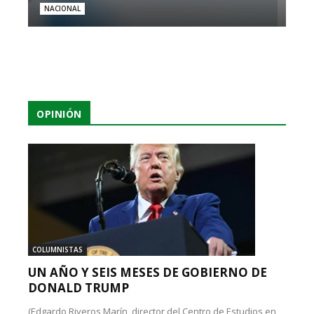
NACIONAL
OPINIÓN
COLUMNISTAS
UN AÑO Y SEIS MESES DE GOBIERNO DE
DONALD TRUMP
(Edgardo Riveros Marín, director del Centro de Estudios en