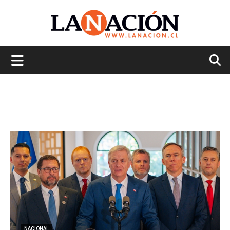
La
Nación
NACIONAL