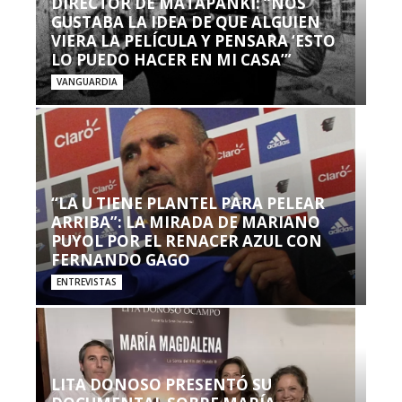
DIRECTOR DE MATAPANKI: “NOS
GUSTABA LA IDEA DE QUE ALGUIEN
VIERA LA PELÍCULA Y PENSARA ‘ESTO
LO PUEDO HACER EN MI CASA’”
VANGUARDIA
“LA U TIENE PLANTEL PARA PELEAR
ARRIBA”: LA MIRADA DE MARIANO
PUYOL POR EL RENACER AZUL CON
FERNANDO GAGO
ENTREVISTAS
LITA DONOSO PRESENTÓ SU