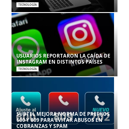
TECNOLOGÍA
USUARIOS REPORTARON LA CAÍDA DE
INSTAGRAM EN DISTINTOS PAÍSES
TECNOLOGÍA
SUBTEL MEJORA NORMA DE PREFIJOS
600 Y 809 PARA EVITAR ABUSOS EN
COBRANZAS Y SPAM