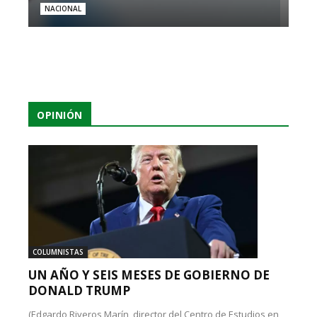
NACIONAL
OPINIÓN
COLUMNISTAS
UN AÑO Y SEIS MESES DE GOBIERNO DE
DONALD TRUMP
(Edgardo Riveros Marín, director del Centro de Estudios en