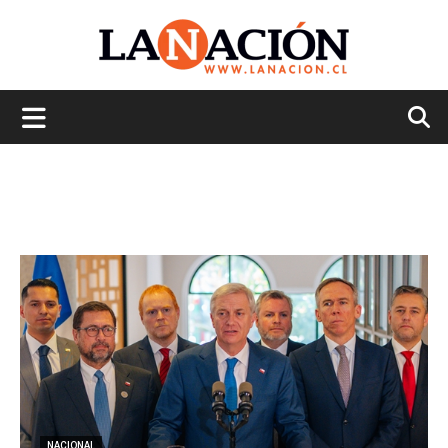
La
Nación
NACIONAL