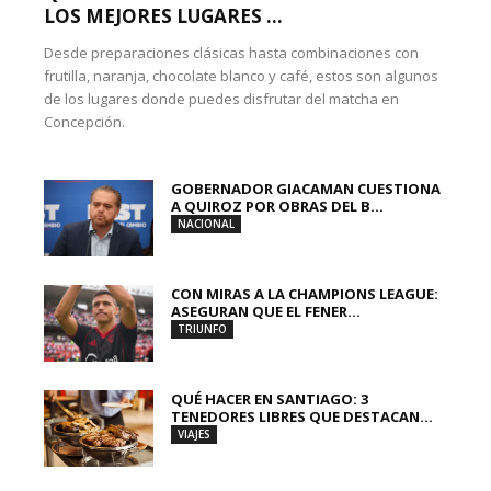
LOS MEJORES LUGARES ...
Desde preparaciones clásicas hasta combinaciones con
frutilla, naranja, chocolate blanco y café, estos son algunos
de los lugares donde puedes disfrutar del matcha en
Concepción.
GOBERNADOR GIACAMAN CUESTIONA
A QUIROZ POR OBRAS DEL B...
NACIONAL
CON MIRAS A LA CHAMPIONS LEAGUE:
ASEGURAN QUE EL FENER...
TRIUNFO
QUÉ HACER EN SANTIAGO: 3
TENEDORES LIBRES QUE DESTACAN...
VIAJES