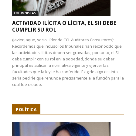
COLUMNISTAS
ACTIVIDAD ILÍCITA O LÍCITA, EL SII DEBE
CUMPLIR SU ROL
(Javier Jaque, socio Líder de CCL Auditores Consultores):
Recordemos que incluso los tribunales han reconocido que
las actividades ilícitas deben ser gravadas, por tanto, el SII
debe cumplir con su rol en la sociedad, donde su deber
principal es aplicar la normativa vigente y ejercer las
facultades que la ley le ha conferido. Exigirle algo distinto
sería pedirle que renuncie precisamente a la función para la
cual fue creado.
POLÍTICA