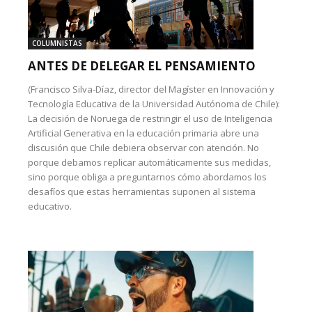
COLUMNISTAS
ANTES DE DELEGAR EL PENSAMIENTO
(Francisco Silva-Díaz, director del Magíster en Innovación y
Tecnología Educativa de la Universidad Autónoma de Chile):
La decisión de Noruega de restringir el uso de Inteligencia
Artificial Generativa en la educación primaria abre una
discusión que Chile debiera observar con atención. No
porque debamos replicar automáticamente sus medidas,
sino porque obliga a preguntarnos cómo abordamos los
desafíos que estas herramientas suponen al sistema
educativo.