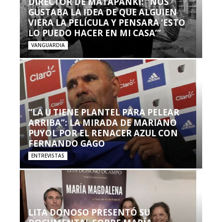
DIRECTOR DE MATAPANKI: “NOS
GUSTABA LA IDEA DE QUE ALGUIEN
VIERA LA PELÍCULA Y PENSARA ‘ESTO
LO PUEDO HACER EN MI CASA’”
VANGUARDIA
“LA U TIENE PLANTEL PARA PELEAR
ARRIBA”: LA MIRADA DE MARIANO
PUYOL POR EL RENACER AZUL CON
FERNANDO GAGO
ENTREVISTAS
LITA DONOSO PRESENTÓ SU