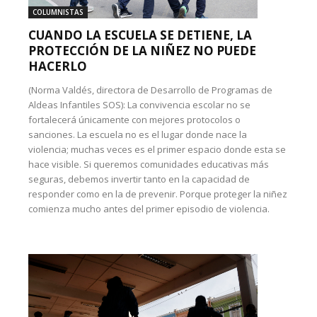
COLUMNISTAS
CUANDO LA ESCUELA SE DETIENE, LA
PROTECCIÓN DE LA NIÑEZ NO PUEDE
HACERLO
(Norma Valdés, directora de Desarrollo de Programas de
Aldeas Infantiles SOS): La convivencia escolar no se
fortalecerá únicamente con mejores protocolos o
sanciones. La escuela no es el lugar donde nace la
violencia; muchas veces es el primer espacio donde esta se
hace visible. Si queremos comunidades educativas más
seguras, debemos invertir tanto en la capacidad de
responder como en la de prevenir. Porque proteger la niñez
comienza mucho antes del primer episodio de violencia.