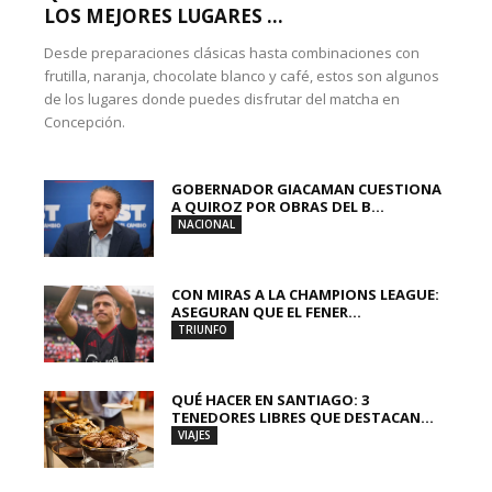
LOS MEJORES LUGARES ...
Desde preparaciones clásicas hasta combinaciones con
frutilla, naranja, chocolate blanco y café, estos son algunos
de los lugares donde puedes disfrutar del matcha en
Concepción.
GOBERNADOR GIACAMAN CUESTIONA
A QUIROZ POR OBRAS DEL B...
NACIONAL
CON MIRAS A LA CHAMPIONS LEAGUE:
ASEGURAN QUE EL FENER...
TRIUNFO
QUÉ HACER EN SANTIAGO: 3
TENEDORES LIBRES QUE DESTACAN...
VIAJES