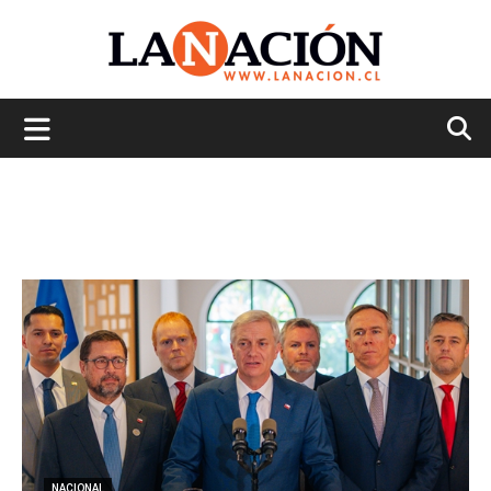
La
Nación
NACIONAL