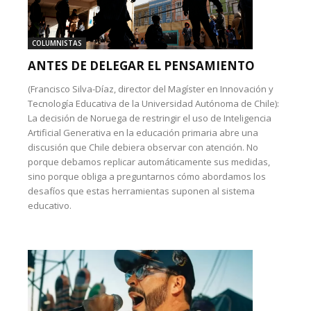
COLUMNISTAS
ANTES DE DELEGAR EL PENSAMIENTO
(Francisco Silva-Díaz, director del Magíster en Innovación y
Tecnología Educativa de la Universidad Autónoma de Chile):
La decisión de Noruega de restringir el uso de Inteligencia
Artificial Generativa en la educación primaria abre una
discusión que Chile debiera observar con atención. No
porque debamos replicar automáticamente sus medidas,
sino porque obliga a preguntarnos cómo abordamos los
desafíos que estas herramientas suponen al sistema
educativo.