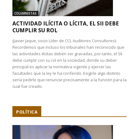
COLUMNISTAS
ACTIVIDAD ILÍCITA O LÍCITA, EL SII DEBE
CUMPLIR SU ROL
(Javier Jaque, socio Líder de CCL Auditores Consultores):
Recordemos que incluso los tribunales han reconocido que
las actividades ilícitas deben ser gravadas, por tanto, el SII
debe cumplir con su rol en la sociedad, donde su deber
principal es aplicar la normativa vigente y ejercer las
facultades que la ley le ha conferido. Exigirle algo distinto
sería pedirle que renuncie precisamente a la función para la
cual fue creado.
POLÍTICA