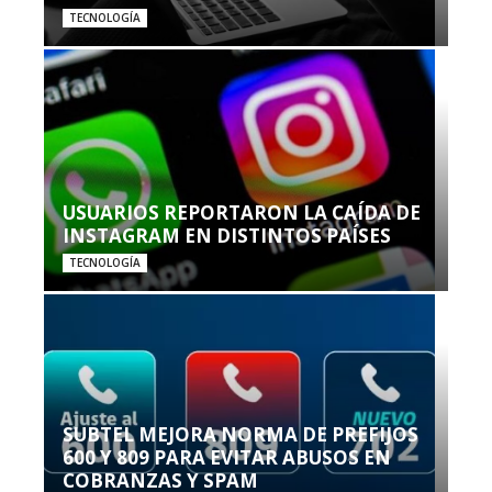
TECNOLOGÍA
USUARIOS REPORTARON LA CAÍDA DE
INSTAGRAM EN DISTINTOS PAÍSES
TECNOLOGÍA
SUBTEL MEJORA NORMA DE PREFIJOS
600 Y 809 PARA EVITAR ABUSOS EN
COBRANZAS Y SPAM