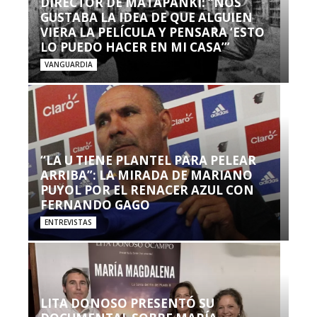
DIRECTOR DE MATAPANKI: “NOS
GUSTABA LA IDEA DE QUE ALGUIEN
VIERA LA PELÍCULA Y PENSARA ‘ESTO
LO PUEDO HACER EN MI CASA’”
VANGUARDIA
“LA U TIENE PLANTEL PARA PELEAR
ARRIBA”: LA MIRADA DE MARIANO
PUYOL POR EL RENACER AZUL CON
FERNANDO GAGO
ENTREVISTAS
LITA DONOSO PRESENTÓ SU