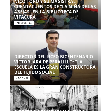
NICO TORO Y SU MAGISTRAL
CUENTACUENTOS DE “LA NIÑA DE LAS
ABEJAS” EN LA BIBLIOTECA DE
VITACURA
ENTREVISTAS
DIRECTOR DEL LICEO BICENTENARIO
VÍCTOR JARA DE PERALILLO: “LA
ESCUELA ES LA GRAN CONSTRUCTORA
DEL TEJIDO SOCIAL”
NACIONAL