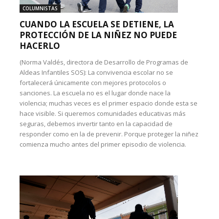
COLUMNISTAS
CUANDO LA ESCUELA SE DETIENE, LA
PROTECCIÓN DE LA NIÑEZ NO PUEDE
HACERLO
(Norma Valdés, directora de Desarrollo de Programas de
Aldeas Infantiles SOS): La convivencia escolar no se
fortalecerá únicamente con mejores protocolos o
sanciones. La escuela no es el lugar donde nace la
violencia; muchas veces es el primer espacio donde esta se
hace visible. Si queremos comunidades educativas más
seguras, debemos invertir tanto en la capacidad de
responder como en la de prevenir. Porque proteger la niñez
comienza mucho antes del primer episodio de violencia.