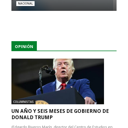
NACIONAL
OPINIÓN
COLUMNISTAS
UN AÑO Y SEIS MESES DE GOBIERNO DE
DONALD TRUMP
(Edgardo Riveros Marín, director del Centro de Estudios en