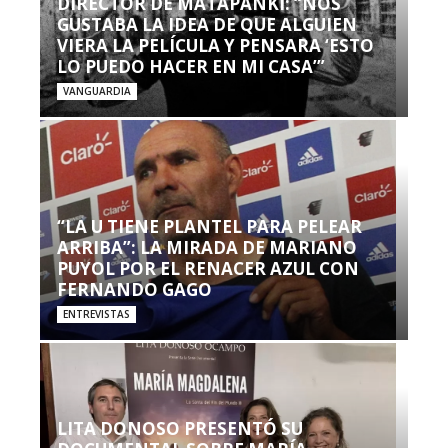
DIRECTOR DE MATAPANKI: “NOS
GUSTABA LA IDEA DE QUE ALGUIEN
VIERA LA PELÍCULA Y PENSARA ‘ESTO
LO PUEDO HACER EN MI CASA’”
VANGUARDIA
“LA U TIENE PLANTEL PARA PELEAR
ARRIBA”: LA MIRADA DE MARIANO
PUYOL POR EL RENACER AZUL CON
FERNANDO GAGO
ENTREVISTAS
LITA DONOSO PRESENTÓ SU