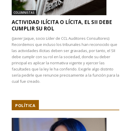
COLUMNISTAS
ACTIVIDAD ILÍCITA O LÍCITA, EL SII DEBE
CUMPLIR SU ROL
(Javier Jaque, socio Líder de CCL Auditores Consultores):
Recordemos que incluso los tribunales han reconocido que
las actividades ilícitas deben ser gravadas, por tanto, el SII
debe cumplir con su rol en la sociedad, donde su deber
principal es aplicar la normativa vigente y ejercer las
facultades que la ley le ha conferido. Exigirle algo distinto
sería pedirle que renuncie precisamente a la función para la
cual fue creado.
POLÍTICA