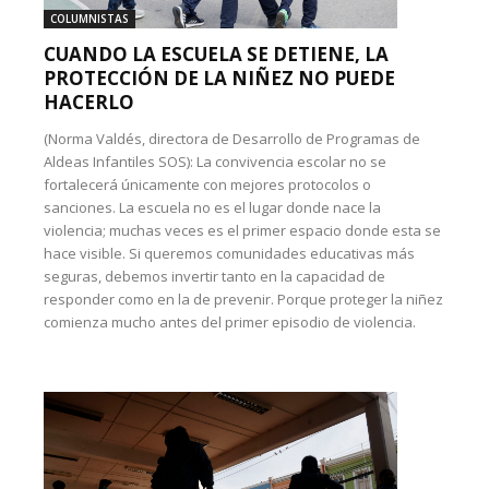
COLUMNISTAS
CUANDO LA ESCUELA SE DETIENE, LA
PROTECCIÓN DE LA NIÑEZ NO PUEDE
HACERLO
(Norma Valdés, directora de Desarrollo de Programas de
Aldeas Infantiles SOS): La convivencia escolar no se
fortalecerá únicamente con mejores protocolos o
sanciones. La escuela no es el lugar donde nace la
violencia; muchas veces es el primer espacio donde esta se
hace visible. Si queremos comunidades educativas más
seguras, debemos invertir tanto en la capacidad de
responder como en la de prevenir. Porque proteger la niñez
comienza mucho antes del primer episodio de violencia.