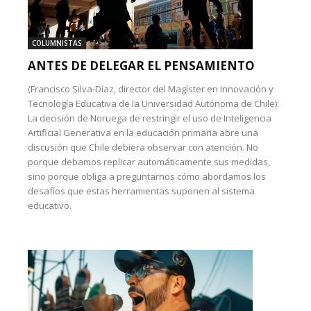
COLUMNISTAS
ANTES DE DELEGAR EL PENSAMIENTO
(Francisco Silva-Díaz, director del Magíster en Innovación y
Tecnología Educativa de la Universidad Autónoma de Chile):
La decisión de Noruega de restringir el uso de Inteligencia
Artificial Generativa en la educación primaria abre una
discusión que Chile debiera observar con atención. No
porque debamos replicar automáticamente sus medidas,
sino porque obliga a preguntarnos cómo abordamos los
desafíos que estas herramientas suponen al sistema
educativo.