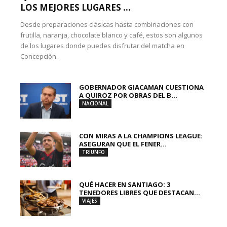
LOS MEJORES LUGARES ...
Desde preparaciones clásicas hasta combinaciones con
frutilla, naranja, chocolate blanco y café, estos son algunos
de los lugares donde puedes disfrutar del matcha en
Concepción.
GOBERNADOR GIACAMAN CUESTIONA
A QUIROZ POR OBRAS DEL B...
NACIONAL
CON MIRAS A LA CHAMPIONS LEAGUE:
ASEGURAN QUE EL FENER...
TRIUNFO
QUÉ HACER EN SANTIAGO: 3
TENEDORES LIBRES QUE DESTACAN...
VIAJES