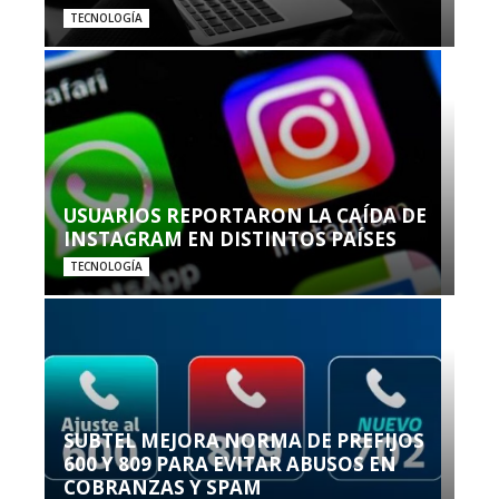
TECNOLOGÍA
USUARIOS REPORTARON LA CAÍDA DE
INSTAGRAM EN DISTINTOS PAÍSES
TECNOLOGÍA
SUBTEL MEJORA NORMA DE PREFIJOS
600 Y 809 PARA EVITAR ABUSOS EN
COBRANZAS Y SPAM