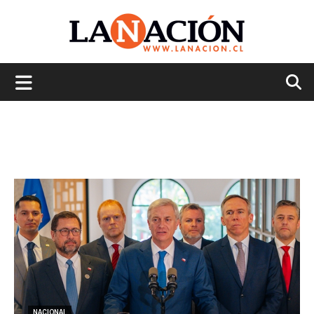
La
Nación
NACIONAL