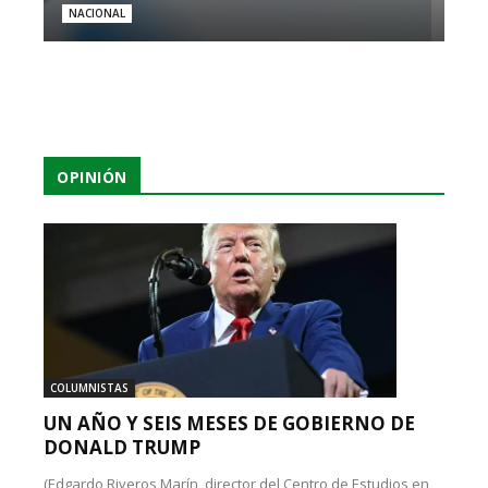
NACIONAL
OPINIÓN
COLUMNISTAS
UN AÑO Y SEIS MESES DE GOBIERNO DE
DONALD TRUMP
(Edgardo Riveros Marín, director del Centro de Estudios en