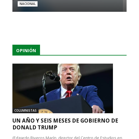
NACIONAL
OPINIÓN
COLUMNISTAS
UN AÑO Y SEIS MESES DE GOBIERNO DE
DONALD TRUMP
(Edgardo Riveros Marín, director del Centro de Estudios en