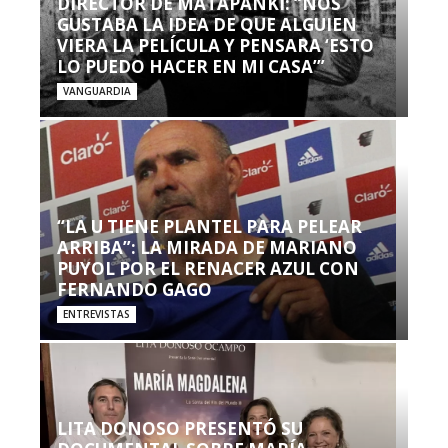
DIRECTOR DE MATAPANKI: “NOS
GUSTABA LA IDEA DE QUE ALGUIEN
VIERA LA PELÍCULA Y PENSARA ‘ESTO
LO PUEDO HACER EN MI CASA’”
VANGUARDIA
“LA U TIENE PLANTEL PARA PELEAR
ARRIBA”: LA MIRADA DE MARIANO
PUYOL POR EL RENACER AZUL CON
FERNANDO GAGO
ENTREVISTAS
LITA DONOSO PRESENTÓ SU