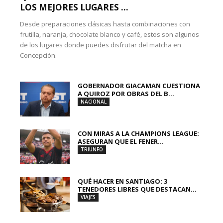
LOS MEJORES LUGARES ...
Desde preparaciones clásicas hasta combinaciones con
frutilla, naranja, chocolate blanco y café, estos son algunos
de los lugares donde puedes disfrutar del matcha en
Concepción.
GOBERNADOR GIACAMAN CUESTIONA
A QUIROZ POR OBRAS DEL B...
NACIONAL
CON MIRAS A LA CHAMPIONS LEAGUE:
ASEGURAN QUE EL FENER...
TRIUNFO
QUÉ HACER EN SANTIAGO: 3
TENEDORES LIBRES QUE DESTACAN...
VIAJES