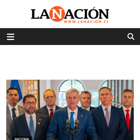
La
Nación
NACIONAL