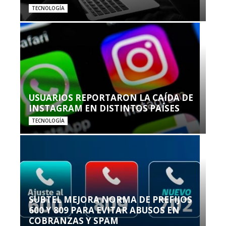
TECNOLOGÍA
USUARIOS REPORTARON LA CAÍDA DE
INSTAGRAM EN DISTINTOS PAÍSES
TECNOLOGÍA
SUBTEL MEJORA NORMA DE PREFIJOS
600 Y 809 PARA EVITAR ABUSOS EN
COBRANZAS Y SPAM