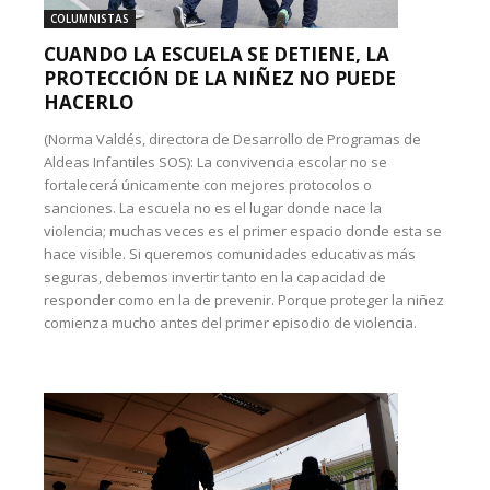
COLUMNISTAS
CUANDO LA ESCUELA SE DETIENE, LA
PROTECCIÓN DE LA NIÑEZ NO PUEDE
HACERLO
(Norma Valdés, directora de Desarrollo de Programas de
Aldeas Infantiles SOS): La convivencia escolar no se
fortalecerá únicamente con mejores protocolos o
sanciones. La escuela no es el lugar donde nace la
violencia; muchas veces es el primer espacio donde esta se
hace visible. Si queremos comunidades educativas más
seguras, debemos invertir tanto en la capacidad de
responder como en la de prevenir. Porque proteger la niñez
comienza mucho antes del primer episodio de violencia.