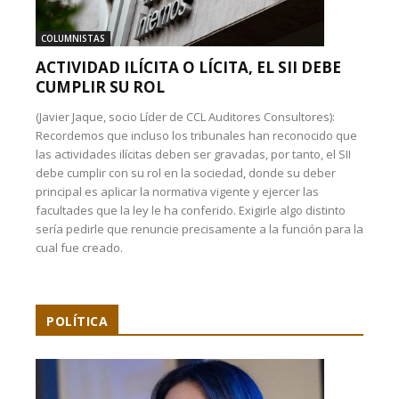
COLUMNISTAS
ACTIVIDAD ILÍCITA O LÍCITA, EL SII DEBE
CUMPLIR SU ROL
(Javier Jaque, socio Líder de CCL Auditores Consultores):
Recordemos que incluso los tribunales han reconocido que
las actividades ilícitas deben ser gravadas, por tanto, el SII
debe cumplir con su rol en la sociedad, donde su deber
principal es aplicar la normativa vigente y ejercer las
facultades que la ley le ha conferido. Exigirle algo distinto
sería pedirle que renuncie precisamente a la función para la
cual fue creado.
POLÍTICA