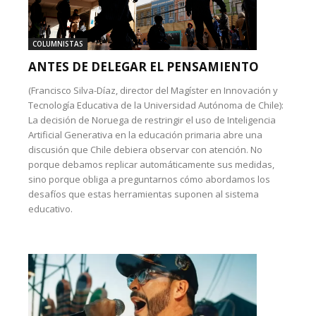
COLUMNISTAS
ANTES DE DELEGAR EL PENSAMIENTO
(Francisco Silva-Díaz, director del Magíster en Innovación y
Tecnología Educativa de la Universidad Autónoma de Chile):
La decisión de Noruega de restringir el uso de Inteligencia
Artificial Generativa en la educación primaria abre una
discusión que Chile debiera observar con atención. No
porque debamos replicar automáticamente sus medidas,
sino porque obliga a preguntarnos cómo abordamos los
desafíos que estas herramientas suponen al sistema
educativo.