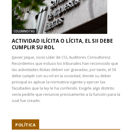
COLUMNISTAS
ACTIVIDAD ILÍCITA O LÍCITA, EL SII DEBE
CUMPLIR SU ROL
(Javier Jaque, socio Líder de CCL Auditores Consultores):
Recordemos que incluso los tribunales han reconocido que
las actividades ilícitas deben ser gravadas, por tanto, el SII
debe cumplir con su rol en la sociedad, donde su deber
principal es aplicar la normativa vigente y ejercer las
facultades que la ley le ha conferido. Exigirle algo distinto
sería pedirle que renuncie precisamente a la función para la
cual fue creado.
POLÍTICA