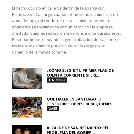
El hecho ocurrió en calle Calderón de la Abarca con
Francisco de Camargo, cuando el individuo intimidó con un
arma de fuego al conductor de un camión repartidor de
abarrotes. Las víctimas se comunicaron con la empresa
afectada, quienes realizaron la denuncia ante Carabineros.
Posteriormente, mediante la geolocalización del camión, se
inició un seguimiento para recuperar la carga en un
domicilio de la misma comuna.
¿CÓMO ELEGIR TU PRIMER PLAN DE
CUENTA CORRIENTE SI ERE...
TENDENCIA
QUÉ HACER EN SANTIAGO: 3
TENEDORES LIBRES PARA QUIENES...
VIAJES
ALCALDE DE SAN BERNARDO: “EL
PROBLEMA DEL GOBIER...