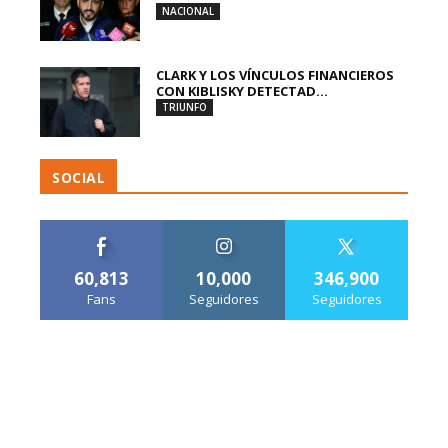
NACIONAL
CLARK Y LOS VÍNCULOS FINANCIEROS
CON KIBLISKY DETECTAD...
TRIUNFO
SOCIAL
60,813
10,000
346,900
Fans
Seguidores
Seguidores