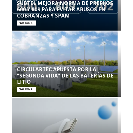
SUBTEL MEJORA NORMA DE PREFIJOS
600 Y 809 PARA EVITAR ABUSOS EN
COBRANZAS Y SPAM
NACIONAL
CIRCULARTEC APUESTA POR LA
“SEGUNDA VIDA” DE LAS BATERÍAS DE
LITIO
NACIONAL