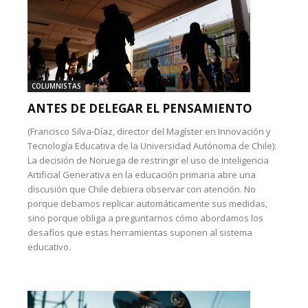
COLUMNISTAS
ANTES DE DELEGAR EL PENSAMIENTO
(Francisco Silva-Díaz, director del Magíster en Innovación y
Tecnología Educativa de la Universidad Autónoma de Chile):
La decisión de Noruega de restringir el uso de Inteligencia
Artificial Generativa en la educación primaria abre una
discusión que Chile debiera observar con atención. No
porque debamos replicar automáticamente sus medidas,
sino porque obliga a preguntarnos cómo abordamos los
desafíos que estas herramientas suponen al sistema
educativo.