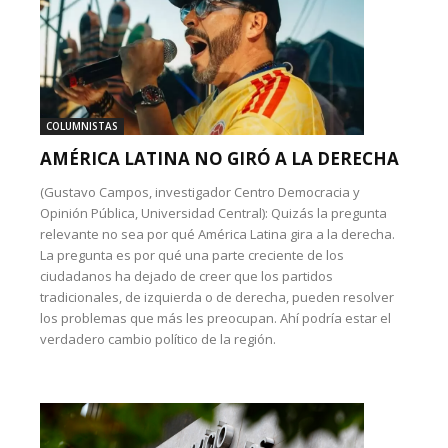
COLUMNISTAS
AMÉRICA LATINA NO GIRÓ A LA DERECHA
(Gustavo Campos, investigador Centro Democracia y
Opinión Pública, Universidad Central): Quizás la pregunta
relevante no sea por qué América Latina gira a la derecha.
La pregunta es por qué una parte creciente de los
ciudadanos ha dejado de creer que los partidos
tradicionales, de izquierda o de derecha, pueden resolver
los problemas que más les preocupan. Ahí podría estar el
verdadero cambio político de la región.