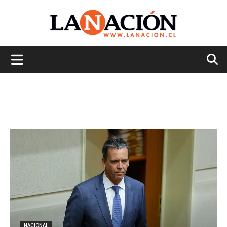
La
Nación
NACIONAL