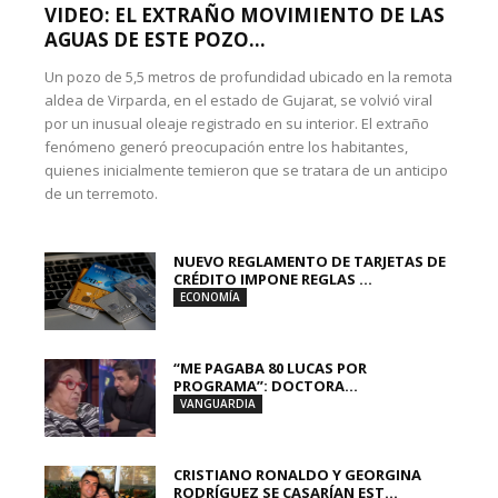
VIDEO: EL EXTRAÑO MOVIMIENTO DE LAS
AGUAS DE ESTE POZO...
Un pozo de 5,5 metros de profundidad ubicado en la remota
aldea de Virparda, en el estado de Gujarat, se volvió viral
por un inusual oleaje registrado en su interior. El extraño
fenómeno generó preocupación entre los habitantes,
quienes inicialmente temieron que se tratara de un anticipo
de un terremoto.
NUEVO REGLAMENTO DE TARJETAS DE
CRÉDITO IMPONE REGLAS ...
ECONOMÍA
“ME PAGABA 80 LUCAS POR
PROGRAMA”: DOCTORA...
VANGUARDIA
CRISTIANO RONALDO Y GEORGINA
RODRÍGUEZ SE CASARÍAN EST...