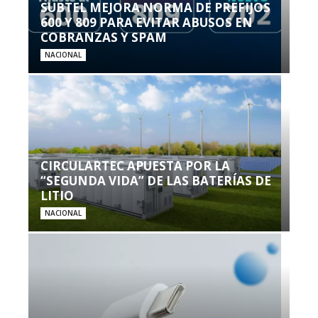
SUBTEL MEJORA NORMA DE PREFIJOS
600 Y 809 PARA EVITAR ABUSOS EN
COBRANZAS Y SPAM
NACIONAL
CIRCULARTEC APUESTA POR LA
“SEGUNDA VIDA” DE LAS BATERÍAS DE
LITIO
NACIONAL