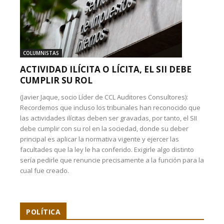
COLUMNISTAS
ACTIVIDAD ILÍCITA O LÍCITA, EL SII DEBE
CUMPLIR SU ROL
(Javier Jaque, socio Líder de CCL Auditores Consultores):
Recordemos que incluso los tribunales han reconocido que
las actividades ilícitas deben ser gravadas, por tanto, el SII
debe cumplir con su rol en la sociedad, donde su deber
principal es aplicar la normativa vigente y ejercer las
facultades que la ley le ha conferido. Exigirle algo distinto
sería pedirle que renuncie precisamente a la función para la
cual fue creado.
POLÍTICA