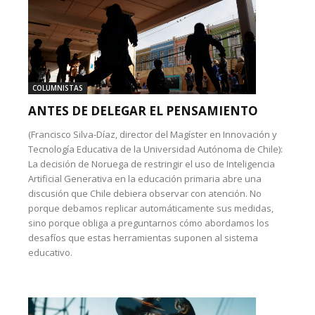
COLUMNISTAS
ANTES DE DELEGAR EL PENSAMIENTO
(Francisco Silva-Díaz, director del Magíster en Innovación y
Tecnología Educativa de la Universidad Autónoma de Chile):
La decisión de Noruega de restringir el uso de Inteligencia
Artificial Generativa en la educación primaria abre una
discusión que Chile debiera observar con atención. No
porque debamos replicar automáticamente sus medidas,
sino porque obliga a preguntarnos cómo abordamos los
desafíos que estas herramientas suponen al sistema
educativo.