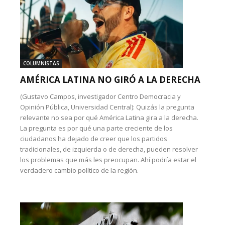
COLUMNISTAS
AMÉRICA LATINA NO GIRÓ A LA DERECHA
(Gustavo Campos, investigador Centro Democracia y
Opinión Pública, Universidad Central): Quizás la pregunta
relevante no sea por qué América Latina gira a la derecha.
La pregunta es por qué una parte creciente de los
ciudadanos ha dejado de creer que los partidos
tradicionales, de izquierda o de derecha, pueden resolver
los problemas que más les preocupan. Ahí podría estar el
verdadero cambio político de la región.