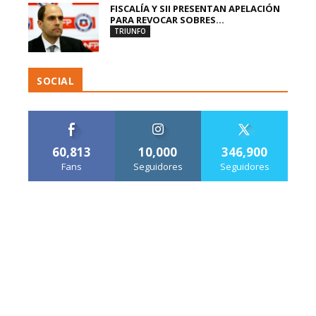
FISCALÍA Y SII PRESENTAN APELACIÓN
PARA REVOCAR SOBRES...
TRIUNFO
SOCIAL
60,813
10,000
346,900
Fans
Seguidores
Seguidores