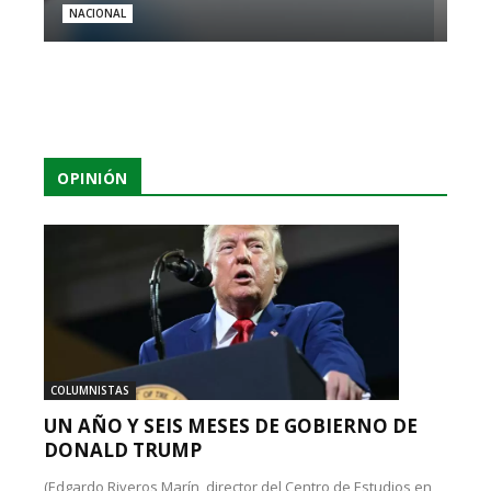
NACIONAL
OPINIÓN
COLUMNISTAS
UN AÑO Y SEIS MESES DE GOBIERNO DE
DONALD TRUMP
(Edgardo Riveros Marín, director del Centro de Estudios en