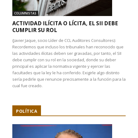
COLUMNISTAS
ACTIVIDAD ILÍCITA O LÍCITA, EL SII DEBE
CUMPLIR SU ROL
(Javier Jaque, socio Líder de CCL Auditores Consultores):
Recordemos que incluso los tribunales han reconocido que
las actividades ilícitas deben ser gravadas, por tanto, el SII
debe cumplir con su rol en la sociedad, donde su deber
principal es aplicar la normativa vigente y ejercer las
facultades que la ley le ha conferido. Exigirle algo distinto
sería pedirle que renuncie precisamente a la función para la
cual fue creado.
POLÍTICA