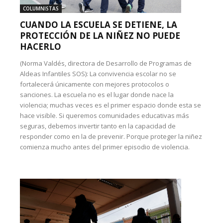
COLUMNISTAS
CUANDO LA ESCUELA SE DETIENE, LA
PROTECCIÓN DE LA NIÑEZ NO PUEDE
HACERLO
(Norma Valdés, directora de Desarrollo de Programas de
Aldeas Infantiles SOS): La convivencia escolar no se
fortalecerá únicamente con mejores protocolos o
sanciones. La escuela no es el lugar donde nace la
violencia; muchas veces es el primer espacio donde esta se
hace visible. Si queremos comunidades educativas más
seguras, debemos invertir tanto en la capacidad de
responder como en la de prevenir. Porque proteger la niñez
comienza mucho antes del primer episodio de violencia.