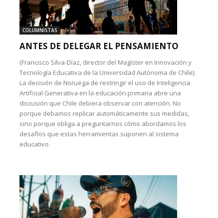
COLUMNISTAS
ANTES DE DELEGAR EL PENSAMIENTO
(Francisco Silva-Díaz, director del Magíster en Innovación y
Tecnología Educativa de la Universidad Autónoma de Chile):
La decisión de Noruega de restringir el uso de Inteligencia
Artificial Generativa en la educación primaria abre una
discusión que Chile debiera observar con atención. No
porque debamos replicar automáticamente sus medidas,
sino porque obliga a preguntarnos cómo abordamos los
desafíos que estas herramientas suponen al sistema
educativo.