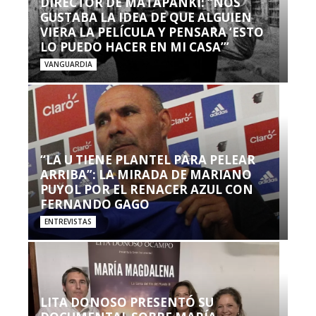
DIRECTOR DE MATAPANKI: “NOS
GUSTABA LA IDEA DE QUE ALGUIEN
VIERA LA PELÍCULA Y PENSARA ‘ESTO
LO PUEDO HACER EN MI CASA’”
VANGUARDIA
“LA U TIENE PLANTEL PARA PELEAR
ARRIBA”: LA MIRADA DE MARIANO
PUYOL POR EL RENACER AZUL CON
FERNANDO GAGO
ENTREVISTAS
LITA DONOSO PRESENTÓ SU