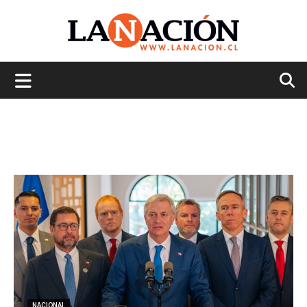
La
Nación
NACIONAL