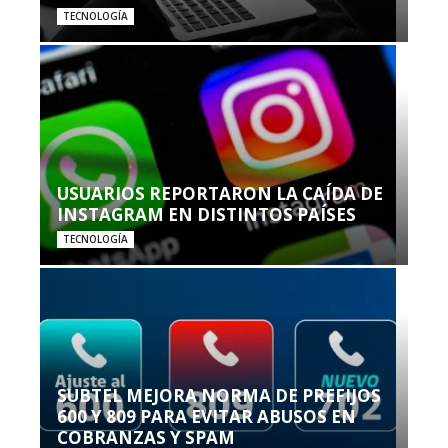
TECNOLOGÍA
USUARIOS REPORTARON LA CAÍDA DE
INSTAGRAM EN DISTINTOS PAÍSES
TECNOLOGÍA
SUBTEL MEJORA NORMA DE PREFIJOS
600 Y 809 PARA EVITAR ABUSOS EN
COBRANZAS Y SPAM