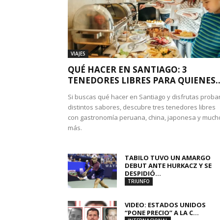
VIAJES
QUÉ HACER EN SANTIAGO: 3
TENEDORES LIBRES PARA QUIENES..
Si buscas qué hacer en Santiago y disfrutas proba
distintos sabores, descubre tres tenedores libres
con gastronomía peruana, china, japonesa y much
más.
TABILO TUVO UN AMARGO
DEBUT ANTE HURKACZ Y SE
DESPIDIÓ...
TRIUNFO
VIDEO: ESTADOS UNIDOS
“PONE PRECIO” A LA C...