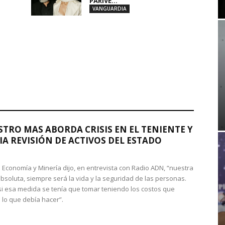
PARIVE...
VANGUARDIA
STRO MAS ABORDA CRISIS EN EL TENIENTE Y
A REVISIÓN DE ACTIVOS DEL ESTADO
de Economía y Minería dijo, en entrevista con Radio ADN, “nuestra
absoluta, siempre será la vida y la seguridad de las personas.
si esa medida se tenía que tomar teniendo los costos que
 lo que debía hacer”.