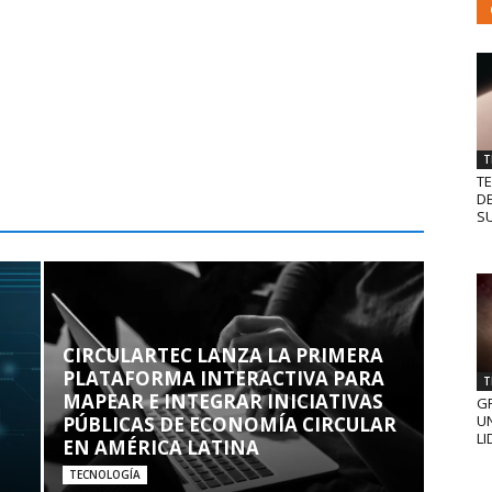
T
T
D
SU
CIRCULARTEC LANZA LA PRIMERA
PLATAFORMA INTERACTIVA PARA
T
MAPEAR E INTEGRAR INICIATIVAS
GR
UN
PÚBLICAS DE ECONOMÍA CIRCULAR
LI
EN AMÉRICA LATINA
TECNOLOGÍA