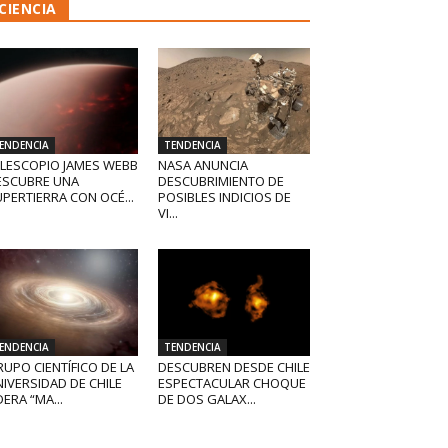
CIENCIA
ENDENCIA
TENDENCIA
ELESCOPIO JAMES WEBB
NASA ANUNCIA
ESCUBRE UNA
DESCUBRIMIENTO DE
PERTIERRA CON OCÉ...
POSIBLES INDICIOS DE
VI...
ENDENCIA
TENDENCIA
UPO CIENTÍFICO DE LA
DESCUBREN DESDE CHILE
IVERSIDAD DE CHILE
ESPECTACULAR CHOQUE
DERA “MA...
DE DOS GALAX...