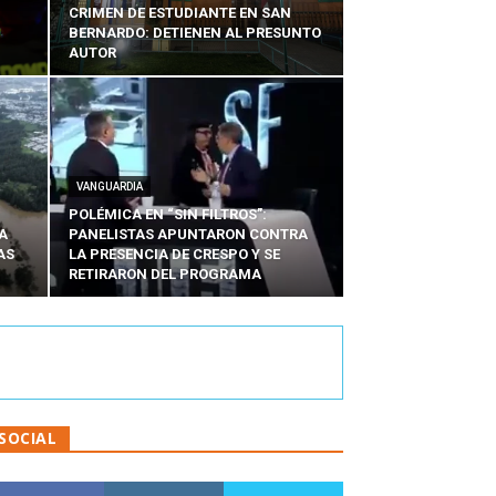
CRIMEN DE ESTUDIANTE EN SAN
BERNARDO: DETIENEN AL PRESUNTO
AUTOR
VANGUARDIA
POLÉMICA EN “SIN FILTROS”:
A
PANELISTAS APUNTARON CONTRA
AS
LA PRESENCIA DE CRESPO Y SE
RETIRARON DEL PROGRAMA
SOCIAL