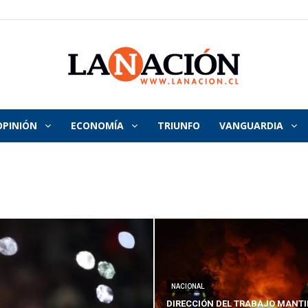
OPINIÓN
ECONOMÍA
TRIUNFO
VANGUARDIA
La
Nación
NACIONAL
DIRECCIÓN DEL TRABAJO MANTI