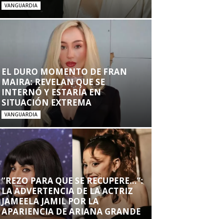
VANGUARDIA
EL DURO MOMENTO DE FRAN
MAIRA: REVELAN QUE SE
INTERNÓ Y ESTARÍA EN
SITUACIÓN EXTREMA
VANGUARDIA
“REZO PARA QUE SE RECUPERE…”:
LA ADVERTENCIA DE LA ACTRIZ
JAMEELA JAMIL POR LA
APARIENCIA DE ARIANA GRANDE