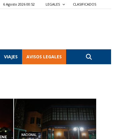
6 Agosto 2026 00:52
LEGALES
CLASIFICADOS
VIAJES
AVISOS LEGALES
NACIONAL
ENE