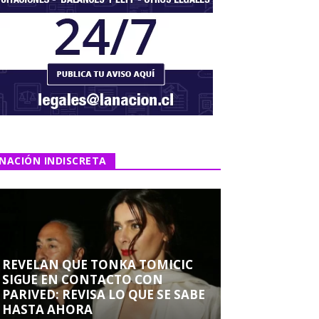
NACIÓN INDISCRETA
REVELAN QUE TONKA TOMICIC
SIGUE EN CONTACTO CON
PARIVED: REVISA LO QUE SE SABE
HASTA AHORA