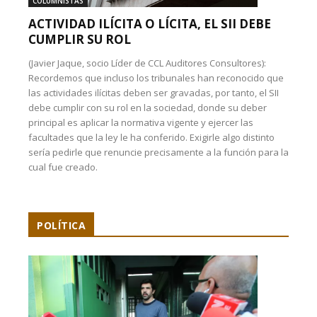
COLUMNISTAS
ACTIVIDAD ILÍCITA O LÍCITA, EL SII DEBE
CUMPLIR SU ROL
(Javier Jaque, socio Líder de CCL Auditores Consultores):
Recordemos que incluso los tribunales han reconocido que
las actividades ilícitas deben ser gravadas, por tanto, el SII
debe cumplir con su rol en la sociedad, donde su deber
principal es aplicar la normativa vigente y ejercer las
facultades que la ley le ha conferido. Exigirle algo distinto
sería pedirle que renuncie precisamente a la función para la
cual fue creado.
POLÍTICA