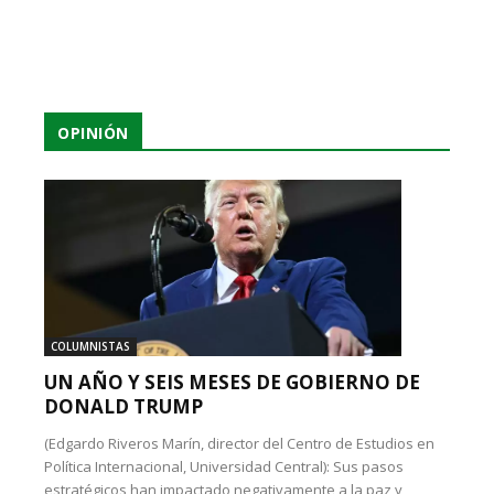
OPINIÓN
COLUMNISTAS
UN AÑO Y SEIS MESES DE GOBIERNO DE
DONALD TRUMP
(Edgardo Riveros Marín, director del Centro de Estudios en
Política Internacional, Universidad Central): Sus pasos
estratégicos han impactado negativamente a la paz y