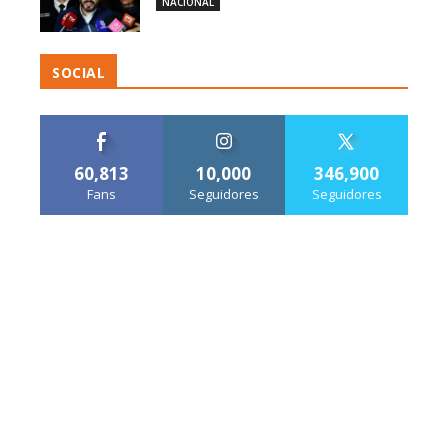
NACIONAL
SOCIAL
60,813
10,000
346,900
Fans
Seguidores
Seguidores