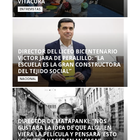
VITACURA
ENTREVISTAS
DIRECTOR DEL LICEO BICENTENARIO
VÍCTOR JARA DE PERALILLO: “LA
ESCUELA ES LA GRAN CONSTRUCTORA
DEL TEJIDO SOCIAL”
NACIONAL
DIRECTOR DE MATAPANKI: “NOS
GUSTABA LA IDEA DE QUE ALGUIEN
VIERA LA PELÍCULA Y PENSARA ‘ESTO