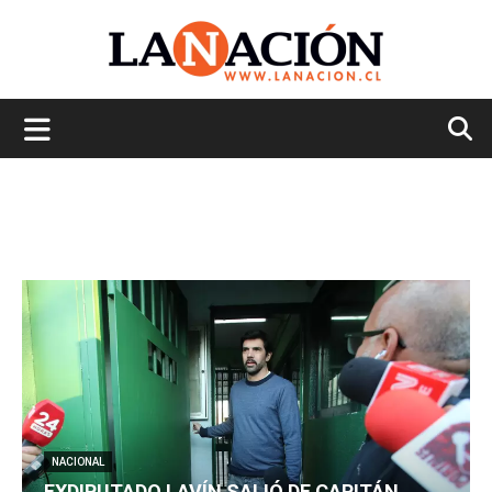
La
Nación
NACIONAL
EXDIPUTADO LAVÍN SALIÓ DE CAPITÁN