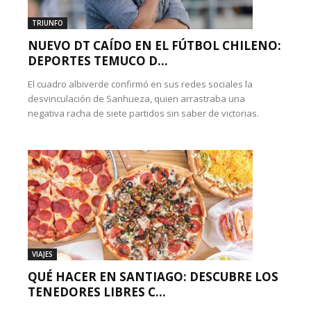
TRIUNFO
NUEVO DT CAÍDO EN EL FÚTBOL CHILENO:
DEPORTES TEMUCO D...
El cuadro albiverde confirmó en sus redes sociales la
desvinculación de Sanhueza, quien arrastraba una
negativa racha de siete partidos sin saber de victorias.
VIAJES
QUÉ HACER EN SANTIAGO: DESCUBRE LOS
TENEDORES LIBRES C...