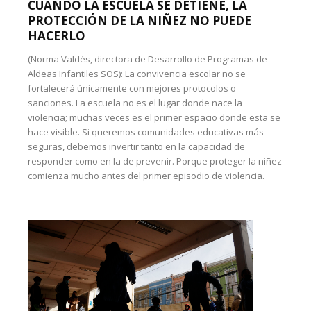
CUANDO LA ESCUELA SE DETIENE, LA
PROTECCIÓN DE LA NIÑEZ NO PUEDE
HACERLO
(Norma Valdés, directora de Desarrollo de Programas de
Aldeas Infantiles SOS): La convivencia escolar no se
fortalecerá únicamente con mejores protocolos o
sanciones. La escuela no es el lugar donde nace la
violencia; muchas veces es el primer espacio donde esta se
hace visible. Si queremos comunidades educativas más
seguras, debemos invertir tanto en la capacidad de
responder como en la de prevenir. Porque proteger la niñez
comienza mucho antes del primer episodio de violencia.