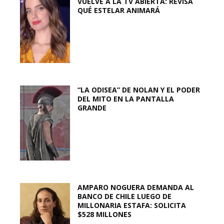
VUELVE A LA TV ABIERTA: REVISA
QUÉ ESTELAR ANIMARÁ
“LA ODISEA” DE NOLAN Y EL PODER
DEL MITO EN LA PANTALLA
GRANDE
AMPARO NOGUERA DEMANDA AL
BANCO DE CHILE LUEGO DE
MILLONARIA ESTAFA: SOLICITA
$528 MILLONES