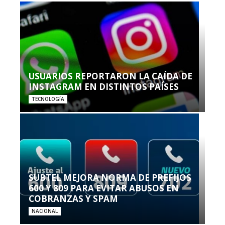
USUARIOS REPORTARON LA CAÍDA DE
INSTAGRAM EN DISTINTOS PAÍSES
TECNOLOGÍA
SUBTEL MEJORA NORMA DE PREFIJOS
600 Y 809 PARA EVITAR ABUSOS EN
COBRANZAS Y SPAM
NACIONAL