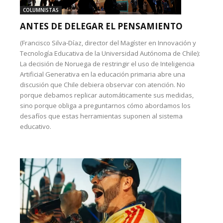
COLUMNISTAS
ANTES DE DELEGAR EL PENSAMIENTO
(Francisco Silva-Díaz, director del Magíster en Innovación y
Tecnología Educativa de la Universidad Autónoma de Chile):
La decisión de Noruega de restringir el uso de Inteligencia
Artificial Generativa en la educación primaria abre una
discusión que Chile debiera observar con atención. No
porque debamos replicar automáticamente sus medidas,
sino porque obliga a preguntarnos cómo abordamos los
desafíos que estas herramientas suponen al sistema
educativo.