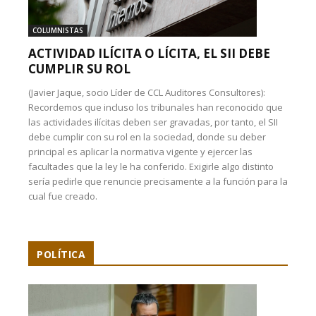
COLUMNISTAS
ACTIVIDAD ILÍCITA O LÍCITA, EL SII DEBE
CUMPLIR SU ROL
(Javier Jaque, socio Líder de CCL Auditores Consultores):
Recordemos que incluso los tribunales han reconocido que
las actividades ilícitas deben ser gravadas, por tanto, el SII
debe cumplir con su rol en la sociedad, donde su deber
principal es aplicar la normativa vigente y ejercer las
facultades que la ley le ha conferido. Exigirle algo distinto
sería pedirle que renuncie precisamente a la función para la
cual fue creado.
POLÍTICA