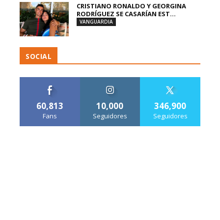
CRISTIANO RONALDO Y GEORGINA
RODRÍGUEZ SE CASARÍAN EST...
VANGUARDIA
SOCIAL
60,813
10,000
346,900
Fans
Seguidores
Seguidores