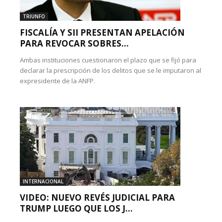
TRIUNFO
FISCALÍA Y SII PRESENTAN APELACIÓN
PARA REVOCAR SOBRES...
Ambas instituciones cuestionaron el plazo que se fijó para
declarar la prescripción de los delitos que se le imputaron al
expresidente de la ANFP.
INTERNACIONAL
VIDEO: NUEVO REVÉS JUDICIAL PARA
TRUMP LUEGO QUE LOS J...