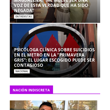
MAGDALENA: “ME MUEVE SER UNA
VOZ DE ESTA VERDAD QUE HA SIDO
NEGADA”
ENTREVISTAS
PSICÓLOGA CLÍNICA SOBRE SUICIDIOS
EN EL METRO EN LA “PRIMAVERA
GRIS”: EL LUGAR ESCOGIDO PUEDE SER
CONTAGIOSO
NACIONAL
NACIÓN INDISCRETA