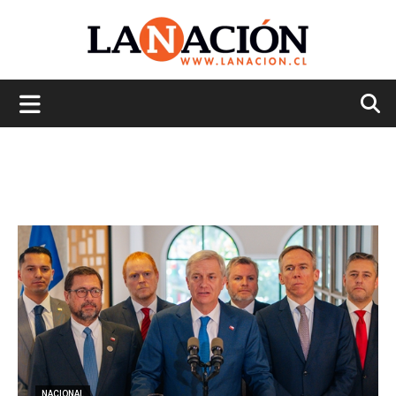
La
Nación
NACIONAL