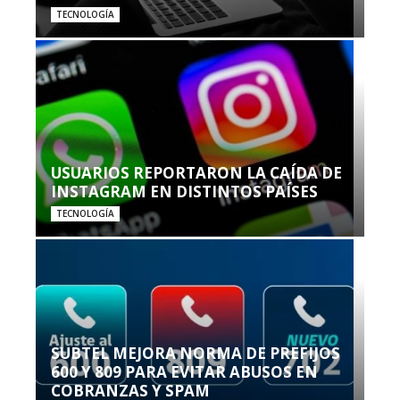
TECNOLOGÍA
USUARIOS REPORTARON LA CAÍDA DE
INSTAGRAM EN DISTINTOS PAÍSES
TECNOLOGÍA
SUBTEL MEJORA NORMA DE PREFIJOS
600 Y 809 PARA EVITAR ABUSOS EN
COBRANZAS Y SPAM