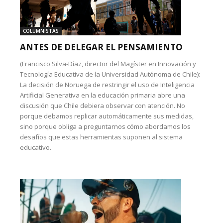
COLUMNISTAS
ANTES DE DELEGAR EL PENSAMIENTO
(Francisco Silva-Díaz, director del Magíster en Innovación y
Tecnología Educativa de la Universidad Autónoma de Chile):
La decisión de Noruega de restringir el uso de Inteligencia
Artificial Generativa en la educación primaria abre una
discusión que Chile debiera observar con atención. No
porque debamos replicar automáticamente sus medidas,
sino porque obliga a preguntarnos cómo abordamos los
desafíos que estas herramientas suponen al sistema
educativo.