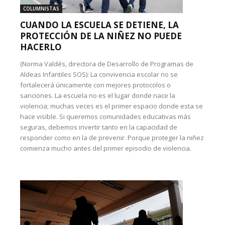
COLUMNISTAS
CUANDO LA ESCUELA SE DETIENE, LA
PROTECCIÓN DE LA NIÑEZ NO PUEDE
HACERLO
(Norma Valdés, directora de Desarrollo de Programas de
Aldeas Infantiles SOS): La convivencia escolar no se
fortalecerá únicamente con mejores protocolos o
sanciones. La escuela no es el lugar donde nace la
violencia; muchas veces es el primer espacio donde esta se
hace visible. Si queremos comunidades educativas más
seguras, debemos invertir tanto en la capacidad de
responder como en la de prevenir. Porque proteger la niñez
comienza mucho antes del primer episodio de violencia.