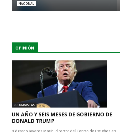
NACIONAL
OPINIÓN
COLUMNISTAS
UN AÑO Y SEIS MESES DE GOBIERNO DE
DONALD TRUMP
(Edgardo Riveros Marín, director del Centro de Estudios en