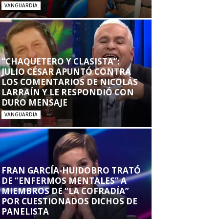
VANGUARDIA
“CHAQUETERO Y CLASISTA”:
JULIO CÉSAR APUNTÓ CONTRA
LOS COMENTARIOS DE NICOLÁS
LARRAÍN Y LE RESPONDIÓ CON
DURO MENSAJE
VANGUARDIA
FRAN GARCÍA-HUIDOBRO TRATÓ
DE “ENFERMOS MENTALES” A
MIEMBROS DE “LA COFRADÍA”
POR CUESTIONADOS DICHOS DE
PANELISTA