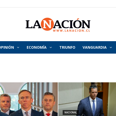
OPINIÓN
ECONOMÍA
TRIUNFO
VANGUARDIA
La
Nación
NACIONAL