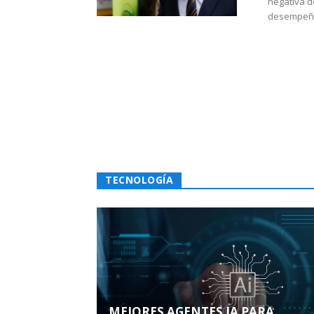
negativa d
desempeño 
TECNOLOGÍA
MEJORES AGENTES IA PARA