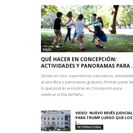
VIAJES
QUÉ HACER EN CONCEPCIÓN:
ACTIVIDADES Y PANORAMAS PARA ..
Shows en vivo, experiencias educativas, actividad
al aire libre y panoramas gratuitos forman parte d
lo que podrás encontrar en Concepción para
celebrar el Día del Niño.
VIDEO: NUEVO REVÉS JUDICIAL
PARA TRUMP LUEGO QUE LOS
J...
INTERNACIONAL