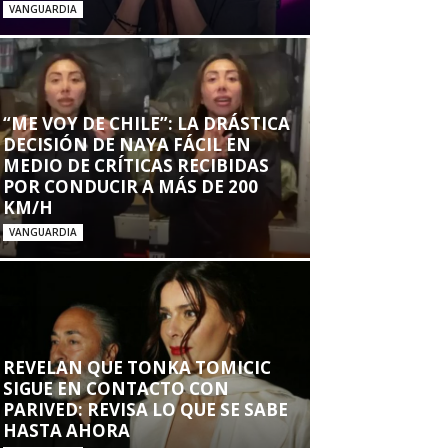
VANGUARDIA
“ME VOY DE CHILE”: LA DRÁSTICA
DECISIÓN DE NAYA FÁCIL EN
MEDIO DE CRÍTICAS RECIBIDAS
POR CONDUCIR A MÁS DE 200
KM/H
VANGUARDIA
REVELAN QUE TONKA TOMICIC
SIGUE EN CONTACTO CON
PARIVED: REVISA LO QUE SE SABE
HASTA AHORA