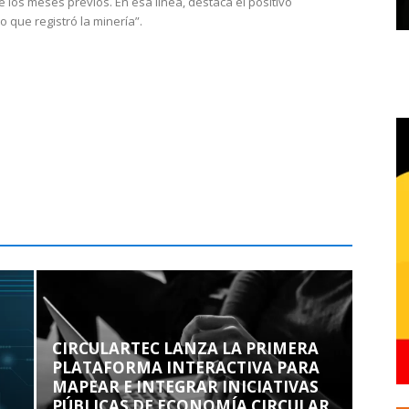
e los meses previos. En esa línea, destaca el positivo
que registró la minería”.
CIRCULARTEC LANZA LA PRIMERA
PLATAFORMA INTERACTIVA PARA
MAPEAR E INTEGRAR INICIATIVAS
PÚBLICAS DE ECONOMÍA CIRCULAR