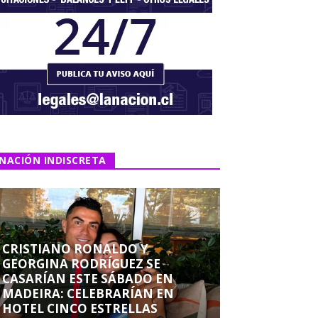
NACIÓN INDISCRETA
CRISTIANO RONALDO Y
GEORGINA RODRÍGUEZ SE
CASARÍAN ESTE SÁBADO EN
MADEIRA: CELEBRARÍAN EN
HOTEL CINCO ESTRELLAS