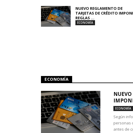
NUEVO REGLAMENTO DE
TARJETAS DE CRÉDITO IMPON
REGLAS ...
ECONOMÍA
ECONOMÍA
NUEVO 
IMPONE
ECONOMÍA
Según info
personas c
antes de co