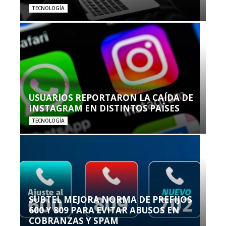
TECNOLOGÍA
USUARIOS REPORTARON LA CAÍDA DE
INSTAGRAM EN DISTINTOS PAÍSES
TECNOLOGÍA
SUBTEL MEJORA NORMA DE PREFIJOS
600 Y 809 PARA EVITAR ABUSOS EN
COBRANZAS Y SPAM