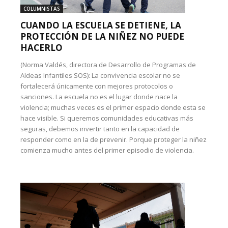
COLUMNISTAS
CUANDO LA ESCUELA SE DETIENE, LA
PROTECCIÓN DE LA NIÑEZ NO PUEDE
HACERLO
(Norma Valdés, directora de Desarrollo de Programas de
Aldeas Infantiles SOS): La convivencia escolar no se
fortalecerá únicamente con mejores protocolos o
sanciones. La escuela no es el lugar donde nace la
violencia; muchas veces es el primer espacio donde esta se
hace visible. Si queremos comunidades educativas más
seguras, debemos invertir tanto en la capacidad de
responder como en la de prevenir. Porque proteger la niñez
comienza mucho antes del primer episodio de violencia.