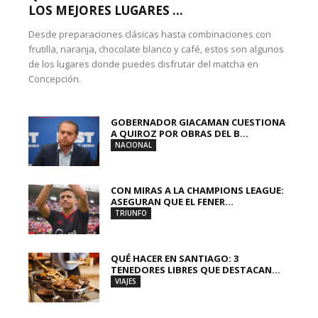
LOS MEJORES LUGARES ...
Desde preparaciones clásicas hasta combinaciones con
frutilla, naranja, chocolate blanco y café, estos son algunos
de los lugares donde puedes disfrutar del matcha en
Concepción.
GOBERNADOR GIACAMAN CUESTIONA
A QUIROZ POR OBRAS DEL B...
NACIONAL
CON MIRAS A LA CHAMPIONS LEAGUE:
ASEGURAN QUE EL FENER...
TRIUNFO
QUÉ HACER EN SANTIAGO: 3
TENEDORES LIBRES QUE DESTACAN...
VIAJES