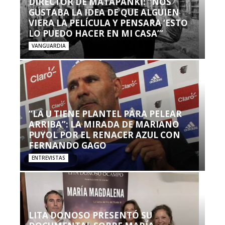
DIRECTOR DE MATAPANKI: “NOS
GUSTABA LA IDEA DE QUE ALGUIEN
VIERA LA PELÍCULA Y PENSARA ‘ESTO
LO PUEDO HACER EN MI CASA’”
VANGUARDIA
“LA U TIENE PLANTEL PARA PELEAR
ARRIBA”: LA MIRADA DE MARIANO
PUYOL POR EL RENACER AZUL CON
FERNANDO GAGO
ENTREVISTAS
LITA DONOSO PRESENTÓ SU