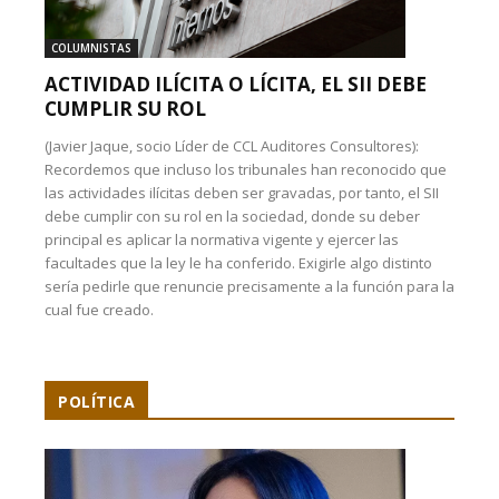
COLUMNISTAS
ACTIVIDAD ILÍCITA O LÍCITA, EL SII DEBE
CUMPLIR SU ROL
(Javier Jaque, socio Líder de CCL Auditores Consultores):
Recordemos que incluso los tribunales han reconocido que
las actividades ilícitas deben ser gravadas, por tanto, el SII
debe cumplir con su rol en la sociedad, donde su deber
principal es aplicar la normativa vigente y ejercer las
facultades que la ley le ha conferido. Exigirle algo distinto
sería pedirle que renuncie precisamente a la función para la
cual fue creado.
POLÍTICA