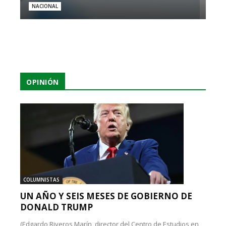
NACIONAL
OPINIÓN
COLUMNISTAS
UN AÑO Y SEIS MESES DE GOBIERNO DE
DONALD TRUMP
(Edgardo Riveros Marín, director del Centro de Estudios en