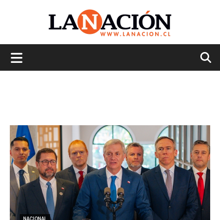
La
Nación
NACIONAL