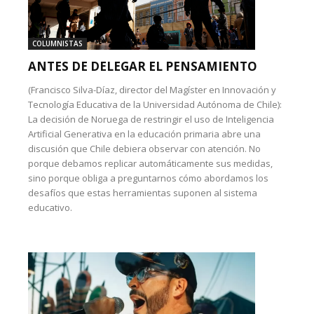
COLUMNISTAS
ANTES DE DELEGAR EL PENSAMIENTO
(Francisco Silva-Díaz, director del Magíster en Innovación y
Tecnología Educativa de la Universidad Autónoma de Chile):
La decisión de Noruega de restringir el uso de Inteligencia
Artificial Generativa en la educación primaria abre una
discusión que Chile debiera observar con atención. No
porque debamos replicar automáticamente sus medidas,
sino porque obliga a preguntarnos cómo abordamos los
desafíos que estas herramientas suponen al sistema
educativo.