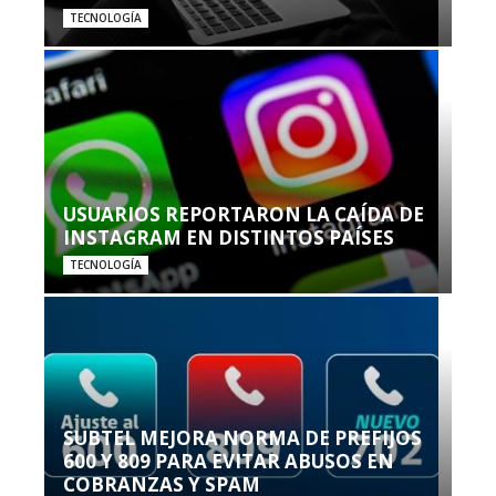
TECNOLOGÍA
USUARIOS REPORTARON LA CAÍDA DE
INSTAGRAM EN DISTINTOS PAÍSES
TECNOLOGÍA
SUBTEL MEJORA NORMA DE PREFIJOS
600 Y 809 PARA EVITAR ABUSOS EN
COBRANZAS Y SPAM