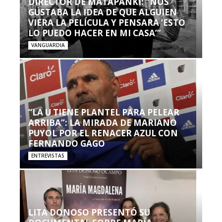
DIRECTOR DE MATAPANKI: “NOS
GUSTABA LA IDEA DE QUE ALGUIEN
VIERA LA PELÍCULA Y PENSARA ‘ESTO
LO PUEDO HACER EN MI CASA’”
VANGUARDIA
“LA U TIENE PLANTEL PARA PELEAR
ARRIBA”: LA MIRADA DE MARIANO
PUYOL POR EL RENACER AZUL CON
FERNANDO GAGO
ENTREVISTAS
LITA DONOSO PRESENTÓ SU