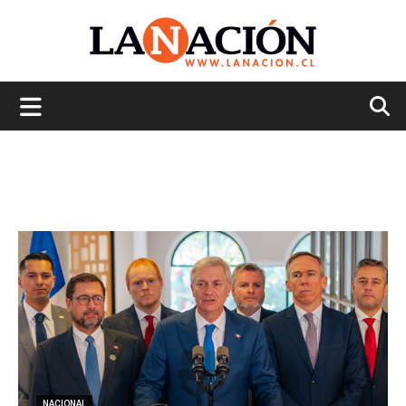
La
Nación
NACIONAL