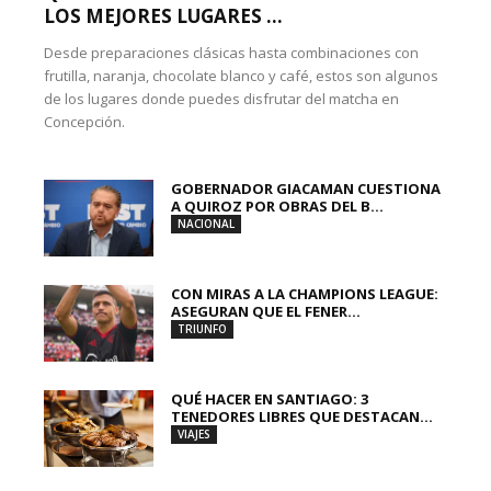
LOS MEJORES LUGARES ...
Desde preparaciones clásicas hasta combinaciones con
frutilla, naranja, chocolate blanco y café, estos son algunos
de los lugares donde puedes disfrutar del matcha en
Concepción.
GOBERNADOR GIACAMAN CUESTIONA
A QUIROZ POR OBRAS DEL B...
NACIONAL
CON MIRAS A LA CHAMPIONS LEAGUE:
ASEGURAN QUE EL FENER...
TRIUNFO
QUÉ HACER EN SANTIAGO: 3
TENEDORES LIBRES QUE DESTACAN...
VIAJES