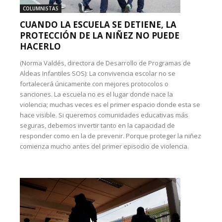
COLUMNISTAS
CUANDO LA ESCUELA SE DETIENE, LA
PROTECCIÓN DE LA NIÑEZ NO PUEDE
HACERLO
(Norma Valdés, directora de Desarrollo de Programas de
Aldeas Infantiles SOS): La convivencia escolar no se
fortalecerá únicamente con mejores protocolos o
sanciones. La escuela no es el lugar donde nace la
violencia; muchas veces es el primer espacio donde esta se
hace visible. Si queremos comunidades educativas más
seguras, debemos invertir tanto en la capacidad de
responder como en la de prevenir. Porque proteger la niñez
comienza mucho antes del primer episodio de violencia.