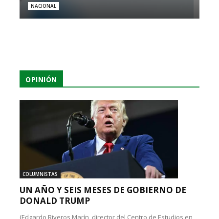
NACIONAL
OPINIÓN
COLUMNISTAS
UN AÑO Y SEIS MESES DE GOBIERNO DE
DONALD TRUMP
(Edgardo Riveros Marín, director del Centro de Estudios en