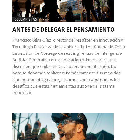
COLUMNISTAS
ANTES DE DELEGAR EL PENSAMIENTO
(Francisco Silva-Díaz, director del Magíster en Innovación y
Tecnología Educativa de la Universidad Autónoma de Chile):
La decisión de Noruega de restringir el uso de Inteligencia
Artificial Generativa en la educación primaria abre una
discusión que Chile debiera observar con atención. No
porque debamos replicar automáticamente sus medidas,
sino porque obliga a preguntarnos cómo abordamos los
desafíos que estas herramientas suponen al sistema
educativo.