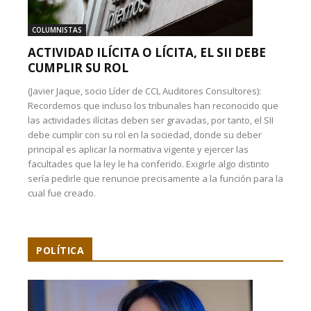
COLUMNISTAS
ACTIVIDAD ILÍCITA O LÍCITA, EL SII DEBE
CUMPLIR SU ROL
(Javier Jaque, socio Líder de CCL Auditores Consultores):
Recordemos que incluso los tribunales han reconocido que
las actividades ilícitas deben ser gravadas, por tanto, el SII
debe cumplir con su rol en la sociedad, donde su deber
principal es aplicar la normativa vigente y ejercer las
facultades que la ley le ha conferido. Exigirle algo distinto
sería pedirle que renuncie precisamente a la función para la
cual fue creado.
POLÍTICA