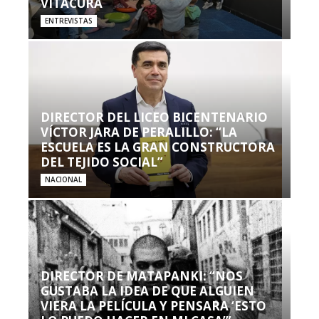
VITACURA
ENTREVISTAS
DIRECTOR DEL LICEO BICENTENARIO
VÍCTOR JARA DE PERALILLO: “LA
ESCUELA ES LA GRAN CONSTRUCTORA
DEL TEJIDO SOCIAL”
NACIONAL
DIRECTOR DE MATAPANKI: “NOS
GUSTABA LA IDEA DE QUE ALGUIEN
VIERA LA PELÍCULA Y PENSARA ‘ESTO