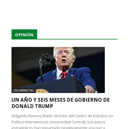
OPINIÓN
COLUMNISTAS
UN AÑO Y SEIS MESES DE GOBIERNO DE
DONALD TRUMP
(Edgardo Riveros Marín, director del Centro de Estudios en
Política Internacional, Universidad Central): Sus pasos
estratégicos han impactado negativamente a la paz y