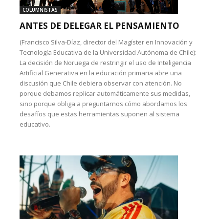
COLUMNISTAS
ANTES DE DELEGAR EL PENSAMIENTO
(Francisco Silva-Díaz, director del Magíster en Innovación y
Tecnología Educativa de la Universidad Autónoma de Chile):
La decisión de Noruega de restringir el uso de Inteligencia
Artificial Generativa en la educación primaria abre una
discusión que Chile debiera observar con atención. No
porque debamos replicar automáticamente sus medidas,
sino porque obliga a preguntarnos cómo abordamos los
desafíos que estas herramientas suponen al sistema
educativo.