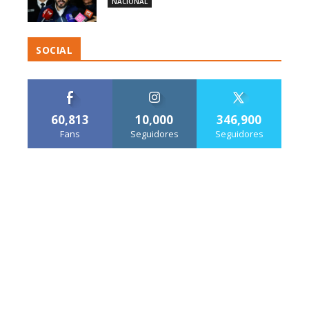
NACIONAL
SOCIAL
60,813
10,000
346,900
Fans
Seguidores
Seguidores