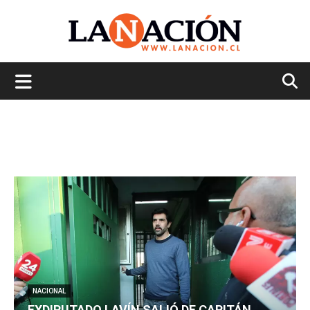
La
Nación
NACIONAL
EXDIPUTADO LAVÍN SALIÓ DE CAPITÁN