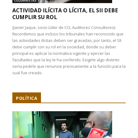
COLUMNISTAS
ACTIVIDAD ILÍCITA O LÍCITA, EL SII DEBE
CUMPLIR SU ROL
(Javier Jaque, socio Líder de CCL Auditores Consultores):
Recordemos que incluso los tribunales han reconocido que
las actividades ilícitas deben ser gravadas, por tanto, el SII
debe cumplir con su rol en la sociedad, donde su deber
principal es aplicar la normativa vigente y ejercer las
facultades que la ley le ha conferido. Exigirle algo distinto
sería pedirle que renuncie precisamente a la función para la
cual fue creado.
POLÍTICA