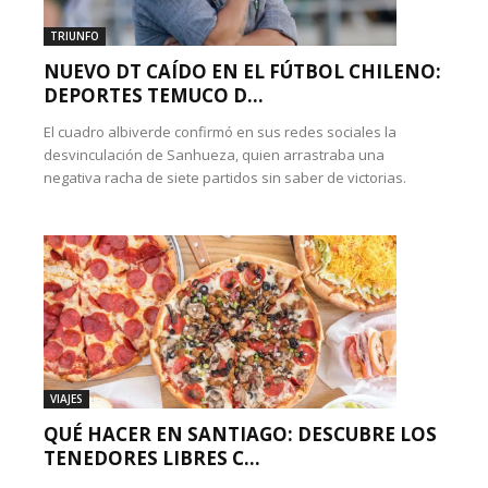
TRIUNFO
NUEVO DT CAÍDO EN EL FÚTBOL CHILENO:
DEPORTES TEMUCO D...
El cuadro albiverde confirmó en sus redes sociales la
desvinculación de Sanhueza, quien arrastraba una
negativa racha de siete partidos sin saber de victorias.
VIAJES
QUÉ HACER EN SANTIAGO: DESCUBRE LOS
TENEDORES LIBRES C...