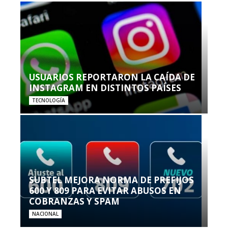
USUARIOS REPORTARON LA CAÍDA DE
INSTAGRAM EN DISTINTOS PAÍSES
TECNOLOGÍA
SUBTEL MEJORA NORMA DE PREFIJOS
600 Y 809 PARA EVITAR ABUSOS EN
COBRANZAS Y SPAM
NACIONAL