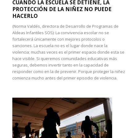
CUANDO LA ESCUELA SE DETIENE, LA
PROTECCIÓN DE LA NIÑEZ NO PUEDE
HACERLO
(Norma Valdés, directora de Desarrollo de Programas de
Aldeas Infantiles SOS): La convivencia escolar no se
fortalecerá únicamente con mejores protocolos o
sanciones. La escuela no es el lugar donde nace la
violencia; muchas veces es el primer espacio donde esta se
hace visible. Si queremos comunidades educativas más
seguras, debemos invertir tanto en la capacidad de
responder como en la de prevenir. Porque proteger la niñez
comienza mucho antes del primer episodio de violencia.