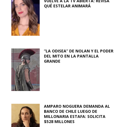
VUELVE A LA TV ABIERTA: REVISA
QUÉ ESTELAR ANIMARÁ
“LA ODISEA” DE NOLAN Y EL PODER
DEL MITO EN LA PANTALLA
GRANDE
AMPARO NOGUERA DEMANDA AL
BANCO DE CHILE LUEGO DE
MILLONARIA ESTAFA: SOLICITA
$528 MILLONES