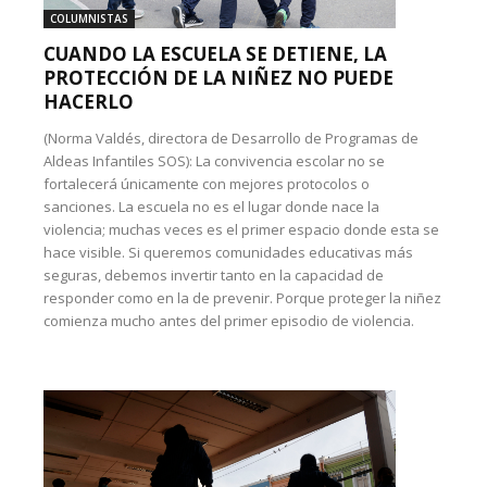
COLUMNISTAS
CUANDO LA ESCUELA SE DETIENE, LA
PROTECCIÓN DE LA NIÑEZ NO PUEDE
HACERLO
(Norma Valdés, directora de Desarrollo de Programas de
Aldeas Infantiles SOS): La convivencia escolar no se
fortalecerá únicamente con mejores protocolos o
sanciones. La escuela no es el lugar donde nace la
violencia; muchas veces es el primer espacio donde esta se
hace visible. Si queremos comunidades educativas más
seguras, debemos invertir tanto en la capacidad de
responder como en la de prevenir. Porque proteger la niñez
comienza mucho antes del primer episodio de violencia.