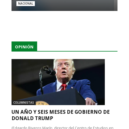
NACIONAL
OPINIÓN
COLUMNISTAS
UN AÑO Y SEIS MESES DE GOBIERNO DE
DONALD TRUMP
(Edgardo Riveros Marín, director del Centro de Estudios en