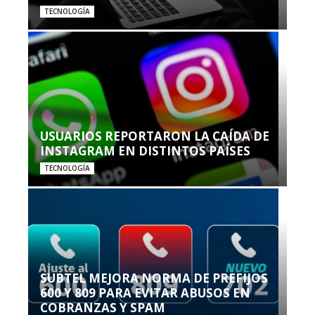
TECNOLOGÍA
USUARIOS REPORTARON LA CAÍDA DE
INSTAGRAM EN DISTINTOS PAÍSES
TECNOLOGÍA
SUBTEL MEJORA NORMA DE PREFIJOS
600 Y 809 PARA EVITAR ABUSOS EN
COBRANZAS Y SPAM