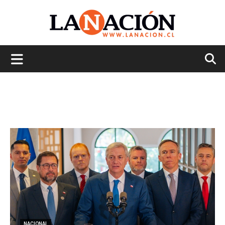
La
Nación
NACIONAL