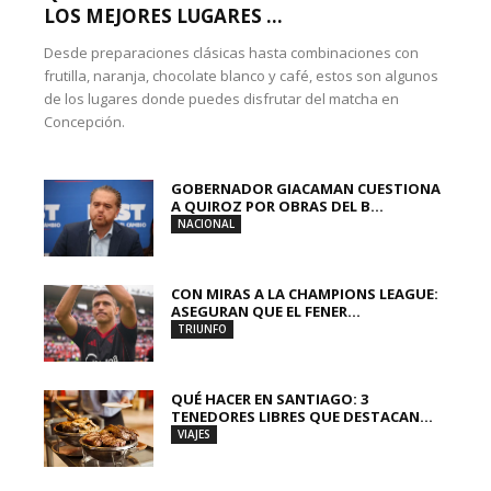
LOS MEJORES LUGARES ...
Desde preparaciones clásicas hasta combinaciones con
frutilla, naranja, chocolate blanco y café, estos son algunos
de los lugares donde puedes disfrutar del matcha en
Concepción.
GOBERNADOR GIACAMAN CUESTIONA
A QUIROZ POR OBRAS DEL B...
NACIONAL
CON MIRAS A LA CHAMPIONS LEAGUE:
ASEGURAN QUE EL FENER...
TRIUNFO
QUÉ HACER EN SANTIAGO: 3
TENEDORES LIBRES QUE DESTACAN...
VIAJES