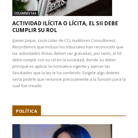
COLUMNISTAS
ACTIVIDAD ILÍCITA O LÍCITA, EL SII DEBE
CUMPLIR SU ROL
(Javier Jaque, socio Líder de CCL Auditores Consultores):
Recordemos que incluso los tribunales han reconocido que
las actividades ilícitas deben ser gravadas, por tanto, el SII
debe cumplir con su rol en la sociedad, donde su deber
principal es aplicar la normativa vigente y ejercer las
facultades que la ley le ha conferido. Exigirle algo distinto
sería pedirle que renuncie precisamente a la función para la
cual fue creado.
POLÍTICA