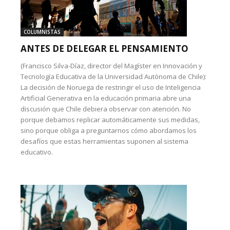
COLUMNISTAS
ANTES DE DELEGAR EL PENSAMIENTO
(Francisco Silva-Díaz, director del Magíster en Innovación y
Tecnología Educativa de la Universidad Autónoma de Chile):
La decisión de Noruega de restringir el uso de Inteligencia
Artificial Generativa en la educación primaria abre una
discusión que Chile debiera observar con atención. No
porque debamos replicar automáticamente sus medidas,
sino porque obliga a preguntarnos cómo abordamos los
desafíos que estas herramientas suponen al sistema
educativo.