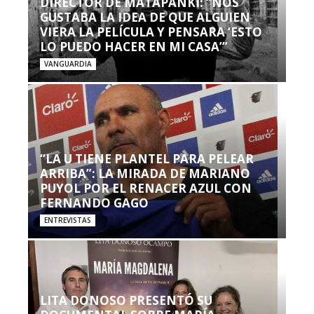
DIRECTOR DE MATAPANKI: “NOS
GUSTABA LA IDEA DE QUE ALGUIEN
VIERA LA PELÍCULA Y PENSARA ‘ESTO
LO PUEDO HACER EN MI CASA’”
VANGUARDIA
“LA U TIENE PLANTEL PARA PELEAR
ARRIBA”: LA MIRADA DE MARIANO
PUYOL POR EL RENACER AZUL CON
FERNANDO GAGO
ENTREVISTAS
LITA DONOSO PRESENTÓ SU