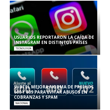
USUARIOS REPORTARON LA CAÍDA DE
INSTAGRAM EN DISTINTOS PAÍSES
TECNOLOGÍA
SUBTEL MEJORA NORMA DE PREFIJOS
600 Y 809 PARA EVITAR ABUSOS EN
COBRANZAS Y SPAM
NACIONAL