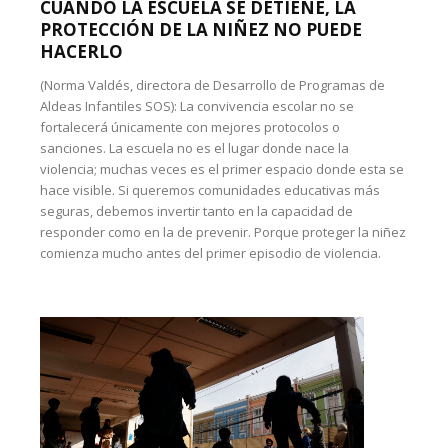
CUANDO LA ESCUELA SE DETIENE, LA
PROTECCIÓN DE LA NIÑEZ NO PUEDE
HACERLO
(Norma Valdés, directora de Desarrollo de Programas de
Aldeas Infantiles SOS): La convivencia escolar no se
fortalecerá únicamente con mejores protocolos o
sanciones. La escuela no es el lugar donde nace la
violencia; muchas veces es el primer espacio donde esta se
hace visible. Si queremos comunidades educativas más
seguras, debemos invertir tanto en la capacidad de
responder como en la de prevenir. Porque proteger la niñez
comienza mucho antes del primer episodio de violencia.