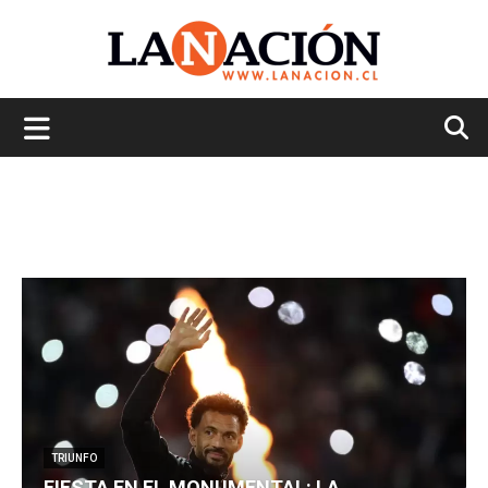
La
Nación
TRIUNFO
FIESTA EN EL MONUMENTAL: LA