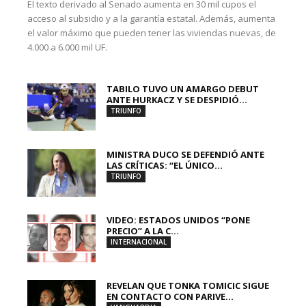
El texto derivado al Senado aumenta en 30 mil cupos el
acceso al subsidio y a la garantía estatal. Además, aumenta
el valor máximo que pueden tener las viviendas nuevas, de
4.000 a 6.000 mil UF.
TABILO TUVO UN AMARGO DEBUT
ANTE HURKACZ Y SE DESPIDIÓ...
TRIUNFO
MINISTRA DUCO SE DEFENDIÓ ANTE
LAS CRÍTICAS: “EL ÚNICO...
TRIUNFO
VIDEO: ESTADOS UNIDOS “PONE
PRECIO” A LA C...
INTERNACIONAL
REVELAN QUE TONKA TOMICIC SIGUE
EN CONTACTO CON PARIVE...