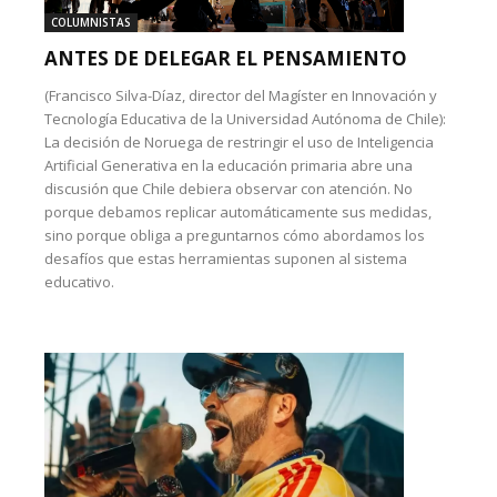
COLUMNISTAS
ANTES DE DELEGAR EL PENSAMIENTO
(Francisco Silva-Díaz, director del Magíster en Innovación y
Tecnología Educativa de la Universidad Autónoma de Chile):
La decisión de Noruega de restringir el uso de Inteligencia
Artificial Generativa en la educación primaria abre una
discusión que Chile debiera observar con atención. No
porque debamos replicar automáticamente sus medidas,
sino porque obliga a preguntarnos cómo abordamos los
desafíos que estas herramientas suponen al sistema
educativo.