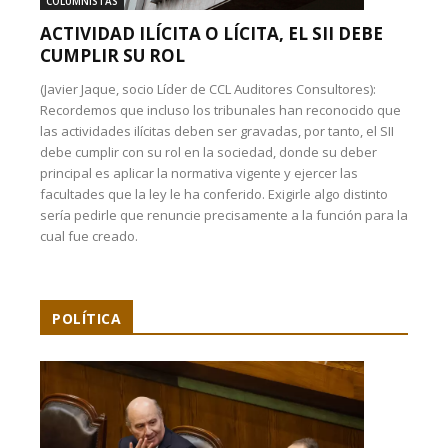
COLUMNISTAS
ACTIVIDAD ILÍCITA O LÍCITA, EL SII DEBE
CUMPLIR SU ROL
(Javier Jaque, socio Líder de CCL Auditores Consultores):
Recordemos que incluso los tribunales han reconocido que
las actividades ilícitas deben ser gravadas, por tanto, el SII
debe cumplir con su rol en la sociedad, donde su deber
principal es aplicar la normativa vigente y ejercer las
facultades que la ley le ha conferido. Exigirle algo distinto
sería pedirle que renuncie precisamente a la función para la
cual fue creado.
POLÍTICA