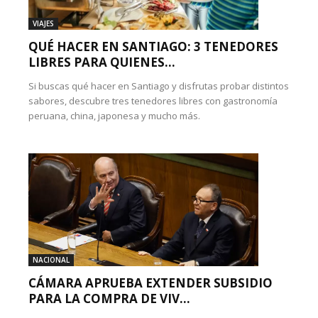
VIAJES
QUÉ HACER EN SANTIAGO: 3 TENEDORES
LIBRES PARA QUIENES...
Si buscas qué hacer en Santiago y disfrutas probar distintos
sabores, descubre tres tenedores libres con gastronomía
peruana, china, japonesa y mucho más.
NACIONAL
CÁMARA APRUEBA EXTENDER SUBSIDIO
PARA LA COMPRA DE VIV...