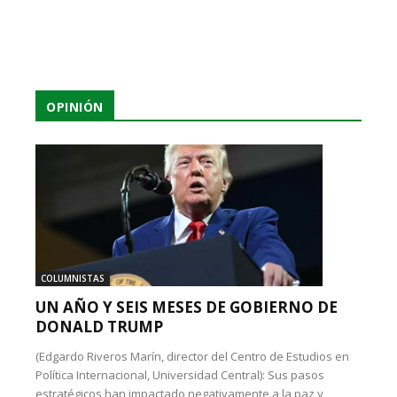
OPINIÓN
COLUMNISTAS
UN AÑO Y SEIS MESES DE GOBIERNO DE
DONALD TRUMP
(Edgardo Riveros Marín, director del Centro de Estudios en
Política Internacional, Universidad Central): Sus pasos
estratégicos han impactado negativamente a la paz y