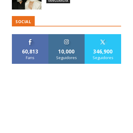
VANGUARDIA
SOCIAL
60,813
10,000
346,900
Fans
Seguidores
Seguidores