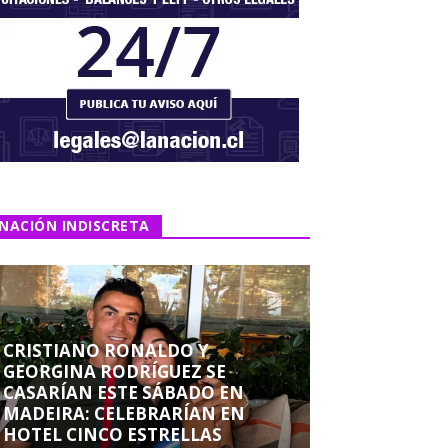
NACIÓN INDISCRETA
CRISTIANO RONALDO Y
GEORGINA RODRÍGUEZ SE
CASARÍAN ESTE SÁBADO EN
MADEIRA: CELEBRARÍAN EN
HOTEL CINCO ESTRELLAS