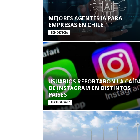
MEJORES AGENTES IA PARA
EMPRESAS EN CHILE
TENDENCIA
USUARIOS REPORTARON LA CAÍD
DE INSTAGRAM EN DISTINTOS
PAÍSES
TECNOLOGÍA