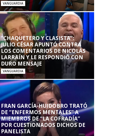
VANGUARDIA
“CHAQUETERO Y CLASISTA”:
JULIO CÉSAR APUNTÓ CONTRA
LOS COMENTARIOS DE NICOLÁS
LARRAÍN Y LE RESPONDIÓ CON
DURO MENSAJE
VANGUARDIA
FRAN GARCÍA-HUIDOBRO TRATÓ
DE “ENFERMOS MENTALES” A
MIEMBROS DE “LA COFRADÍA”
POR CUESTIONADOS DICHOS DE
PANELISTA