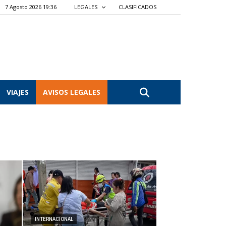
7 Agosto 2026 19:36
LEGALES
CLASIFICADOS
VIAJES
AVISOS LEGALES
INTERNACIONAL