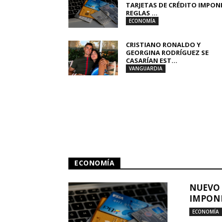
TARJETAS DE CRÉDITO IMPON
REGLAS ...
ECONOMÍA
CRISTIANO RONALDO Y
GEORGINA RODRÍGUEZ SE
CASARÍAN EST...
VANGUARDIA
ECONOMÍA
NUEVO 
IMPONE
ECONOMÍA