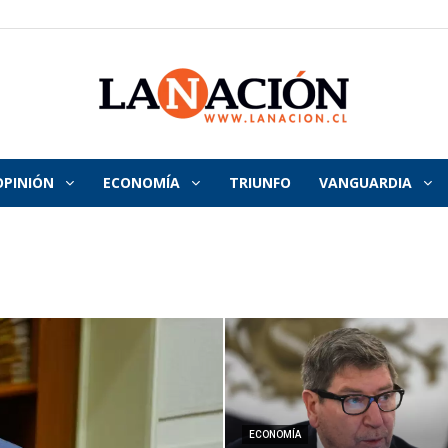
OPINIÓN
ECONOMÍA
TRIUNFO
VANGUARDIA
La
Nación
ECONOMÍA