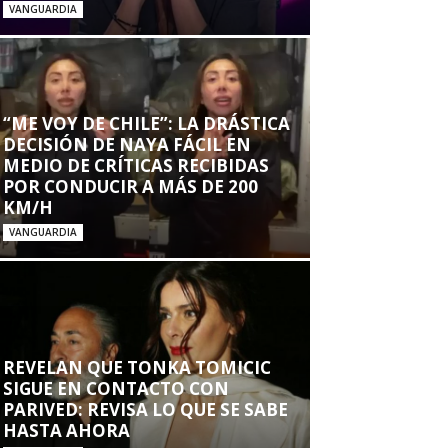
VANGUARDIA
“ME VOY DE CHILE”: LA DRÁSTICA
DECISIÓN DE NAYA FÁCIL EN
MEDIO DE CRÍTICAS RECIBIDAS
POR CONDUCIR A MÁS DE 200
KM/H
VANGUARDIA
REVELAN QUE TONKA TOMICIC
SIGUE EN CONTACTO CON
PARIVED: REVISA LO QUE SE SABE
HASTA AHORA