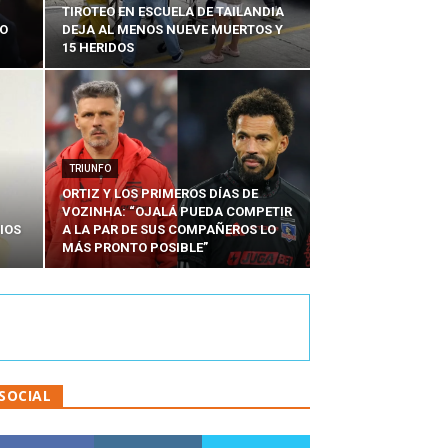
TIROTEO EN ESCUELA DE TAILANDIA
DO
DEJA AL MENOS NUEVE MUERTOS Y
15 HERIDOS
TRIUNFO
ORTIZ Y LOS PRIMEROS DÍAS DE
VOZINHA: “OJALÁ PUEDA COMPETIR
IOS
A LA PAR DE SUS COMPAÑEROS LO
MÁS PRONTO POSIBLE”
SOCIAL