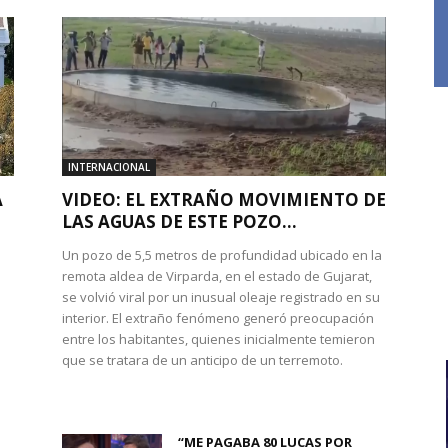
INTERNACIONAL
A
VIDEO: EL EXTRAÑO MOVIMIENTO DE
LAS AGUAS DE ESTE POZO...
Un pozo de 5,5 metros de profundidad ubicado en la
remota aldea de Virparda, en el estado de Gujarat,
se volvió viral por un inusual oleaje registrado en su
interior. El extraño fenómeno generó preocupación
entre los habitantes, quienes inicialmente temieron
l
que se tratara de un anticipo de un terremoto.
“ME PAGABA 80 LUCAS POR