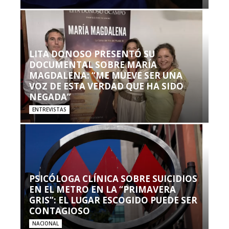
LITA DONOSO PRESENTÓ SU
DOCUMENTAL SOBRE MARÍA
MAGDALENA: “ME MUEVE SER UNA
VOZ DE ESTA VERDAD QUE HA SIDO
NEGADA”
ENTREVISTAS
PSICÓLOGA CLÍNICA SOBRE SUICIDIOS
EN EL METRO EN LA “PRIMAVERA
GRIS”: EL LUGAR ESCOGIDO PUEDE SER
CONTAGIOSO
NACIONAL