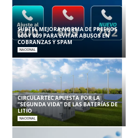
SUBTEL MEJORA NORMA DE PREFIJOS
600 Y 809 PARA EVITAR ABUSOS EN
COBRANZAS Y SPAM
NACIONAL
CIRCULARTEC APUESTA POR LA
“SEGUNDA VIDA” DE LAS BATERÍAS DE
LITIO
NACIONAL