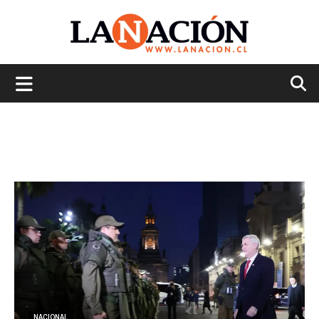
La
Nación
NACIONAL