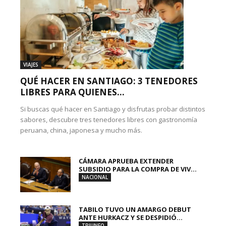
VIAJES
QUÉ HACER EN SANTIAGO: 3 TENEDORES
LIBRES PARA QUIENES...
Si buscas qué hacer en Santiago y disfrutas probar distintos
sabores, descubre tres tenedores libres con gastronomía
peruana, china, japonesa y mucho más.
CÁMARA APRUEBA EXTENDER
SUBSIDIO PARA LA COMPRA DE VIV...
NACIONAL
TABILO TUVO UN AMARGO DEBUT
ANTE HURKACZ Y SE DESPIDIÓ...
TRIUNFO