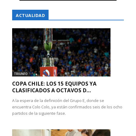
ACTUALIDAD
TRIUNFO
COPA CHILE: LOS 15 EQUIPOS YA
CLASIFICADOS A OCTAVOS D...
A la espera de la definición del Grupo E, donde se
encuentra Colo Colo, ya están confirmados seis de los ocho
partidos de la siguiente fase.