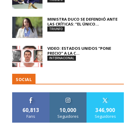
MINISTRA DUCO SE DEFENDIÓ ANTE
LAS CRÍTICAS: “EL ÚNICO...
TRIUNFO
VIDEO: ESTADOS UNIDOS “PONE
PRECIO” A LA C...
INTERNACIONAL
SOCIAL
60,813
10,000
346,900
Fans
Seguidores
Seguidores