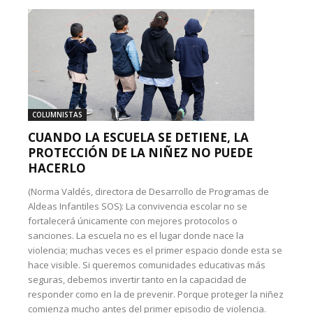
COLUMNISTAS
CUANDO LA ESCUELA SE DETIENE, LA
PROTECCIÓN DE LA NIÑEZ NO PUEDE
HACERLO
(Norma Valdés, directora de Desarrollo de Programas de
Aldeas Infantiles SOS): La convivencia escolar no se
fortalecerá únicamente con mejores protocolos o
sanciones. La escuela no es el lugar donde nace la
violencia; muchas veces es el primer espacio donde esta se
hace visible. Si queremos comunidades educativas más
seguras, debemos invertir tanto en la capacidad de
responder como en la de prevenir. Porque proteger la niñez
comienza mucho antes del primer episodio de violencia.