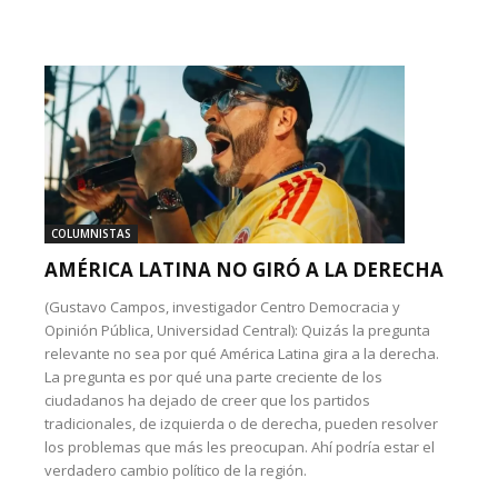
COLUMNISTAS
AMÉRICA LATINA NO GIRÓ A LA DERECHA
(Gustavo Campos, investigador Centro Democracia y
Opinión Pública, Universidad Central): Quizás la pregunta
relevante no sea por qué América Latina gira a la derecha.
La pregunta es por qué una parte creciente de los
ciudadanos ha dejado de creer que los partidos
tradicionales, de izquierda o de derecha, pueden resolver
los problemas que más les preocupan. Ahí podría estar el
verdadero cambio político de la región.