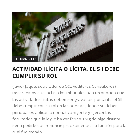
COLUMNISTAS
ACTIVIDAD ILÍCITA O LÍCITA, EL SII DEBE
CUMPLIR SU ROL
(Javier Jaque, socio Líder de CCL Auditores Consultores):
Recordemos que incluso los tribunales han reconocido que
las actividades ilícitas deben ser gravadas, por tanto, el SII
debe cumplir con su rol en la sociedad, donde su deber
principal es aplicar la normativa vigente y ejercer las
facultades que la ley le ha conferido. Exigirle algo distinto
sería pedirle que renuncie precisamente a la función para la
cual fue creado.