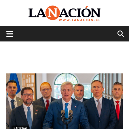
La
Nación
NACIONAL