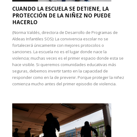
CUANDO LA ESCUELA SE DETIENE, LA
PROTECCIÓN DE LA NIÑEZ NO PUEDE
HACERLO
(Norma Valdés, directora de Desarrollo de Programas de
Aldeas Infantiles SOS): La convivencia escolar no se
fortalecerá únicamente con mejores protocolos o
sanciones. La escuela no es el lugar donde nace la
violencia; muchas veces es el primer espacio donde esta se
hace visible. Si queremos comunidades educativas más
seguras, debemos invertir tanto en la capacidad de
responder como en la de prevenir. Porque proteger la niñez
comienza mucho antes del primer episodio de violencia.