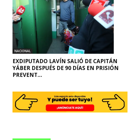
NACIONAL
EXDIPUTADO LAVÍN SALIÓ DE CAPITÁN
YÁBER DESPUÉS DE 90 DÍAS EN PRISIÓN
PREVENT...