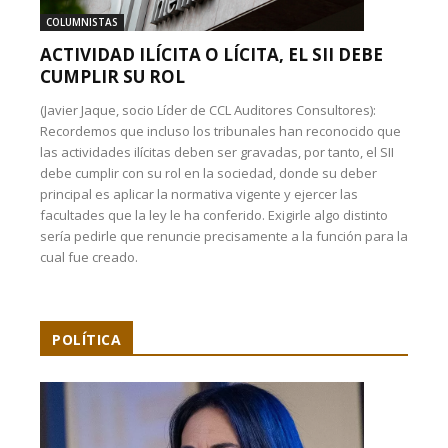
COLUMNISTAS
ACTIVIDAD ILÍCITA O LÍCITA, EL SII DEBE
CUMPLIR SU ROL
(Javier Jaque, socio Líder de CCL Auditores Consultores):
Recordemos que incluso los tribunales han reconocido que
las actividades ilícitas deben ser gravadas, por tanto, el SII
debe cumplir con su rol en la sociedad, donde su deber
principal es aplicar la normativa vigente y ejercer las
facultades que la ley le ha conferido. Exigirle algo distinto
sería pedirle que renuncie precisamente a la función para la
cual fue creado.
POLÍTICA