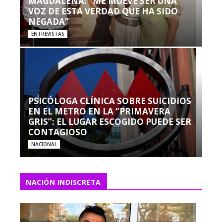
MAGDALENA: “ME MUEVE SER UNA
VOZ DE ESTA VERDAD QUE HA SIDO
NEGADA”
ENTREVISTAS
PSICÓLOGA CLÍNICA SOBRE SUICIDIOS
EN EL METRO EN LA “PRIMAVERA
GRIS”: EL LUGAR ESCOGIDO PUEDE SER
CONTAGIOSO
NACIONAL
NACIÓN INDISCRETA