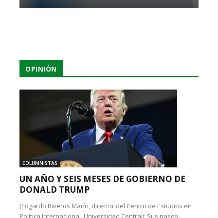
OPINIÓN
COLUMNISTAS
UN AÑO Y SEIS MESES DE GOBIERNO DE
DONALD TRUMP
(Edgardo Riveros Marín, director del Centro de Estudios en
Política Internacional, Universidad Central): Sus pasos