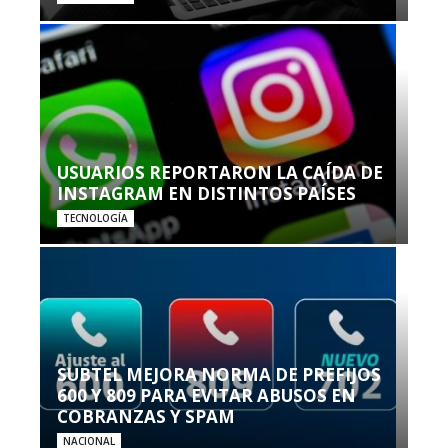
USUARIOS REPORTARON LA CAÍDA DE
INSTAGRAM EN DISTINTOS PAÍSES
TECNOLOGÍA
SUBTEL MEJORA NORMA DE PREFIJOS
600 Y 809 PARA EVITAR ABUSOS EN
COBRANZAS Y SPAM
NACIONAL