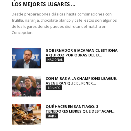
LOS MEJORES LUGARES ...
Desde preparaciones clásicas hasta combinaciones con
frutilla, naranja, chocolate blanco y café, estos son algunos
de los lugares donde puedes disfrutar del matcha en
Concepción.
GOBERNADOR GIACAMAN CUESTIONA
A QUIROZ POR OBRAS DEL B...
NACIONAL
CON MIRAS A LA CHAMPIONS LEAGUE:
ASEGURAN QUE EL FENER...
TRIUNFO
QUÉ HACER EN SANTIAGO: 3
TENEDORES LIBRES QUE DESTACAN...
VIAJES