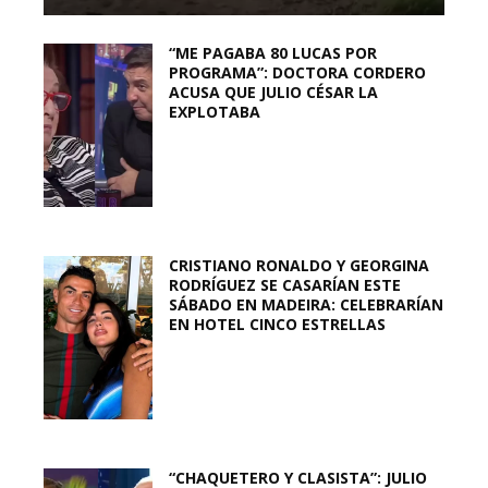
“ME PAGABA 80 LUCAS POR
PROGRAMA”: DOCTORA CORDERO
ACUSA QUE JULIO CÉSAR LA
EXPLOTABA
CRISTIANO RONALDO Y GEORGINA
RODRÍGUEZ SE CASARÍAN ESTE
SÁBADO EN MADEIRA: CELEBRARÍAN
EN HOTEL CINCO ESTRELLAS
“CHAQUETERO Y CLASISTA”: JULIO