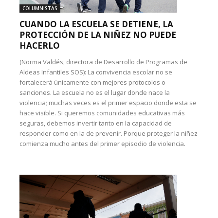
COLUMNISTAS
CUANDO LA ESCUELA SE DETIENE, LA
PROTECCIÓN DE LA NIÑEZ NO PUEDE
HACERLO
(Norma Valdés, directora de Desarrollo de Programas de
Aldeas Infantiles SOS): La convivencia escolar no se
fortalecerá únicamente con mejores protocolos o
sanciones. La escuela no es el lugar donde nace la
violencia; muchas veces es el primer espacio donde esta se
hace visible. Si queremos comunidades educativas más
seguras, debemos invertir tanto en la capacidad de
responder como en la de prevenir. Porque proteger la niñez
comienza mucho antes del primer episodio de violencia.