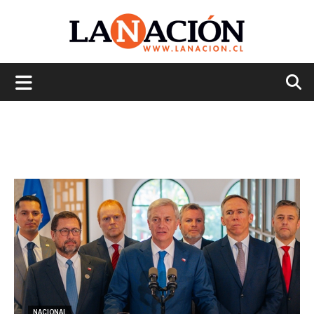
La
Nación
NACIONAL