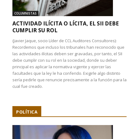
COLUMNISTAS
ACTIVIDAD ILÍCITA O LÍCITA, EL SII DEBE
CUMPLIR SU ROL
(Javier Jaque, socio Líder de CCL Auditores Consultores):
Recordemos que incluso los tribunales han reconocido que
las actividades ilícitas deben ser gravadas, por tanto, el SII
debe cumplir con su rol en la sociedad, donde su deber
principal es aplicar la normativa vigente y ejercer las
facultades que la ley le ha conferido. Exigirle algo distinto
sería pedirle que renuncie precisamente a la función para la
cual fue creado.
POLÍTICA