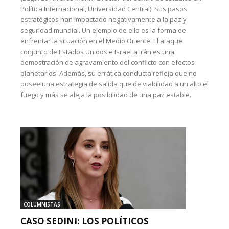
Política Internacional, Universidad Central): Sus pasos
estratégicos han impactado negativamente a la paz y
seguridad mundial. Un ejemplo de ello es la forma de
enfrentar la situación en el Medio Oriente. El ataque
conjunto de Estados Unidos e Israel a Irán es una
demostración de agravamiento del conflicto con efectos
planetarios. Además, su errática conducta refleja que no
posee una estrategia de salida que de viabilidad a un alto el
fuego y más se aleja la posibilidad de una paz estable.
COLUMNISTAS
CASO SEDINI: LOS POLÍTICOS