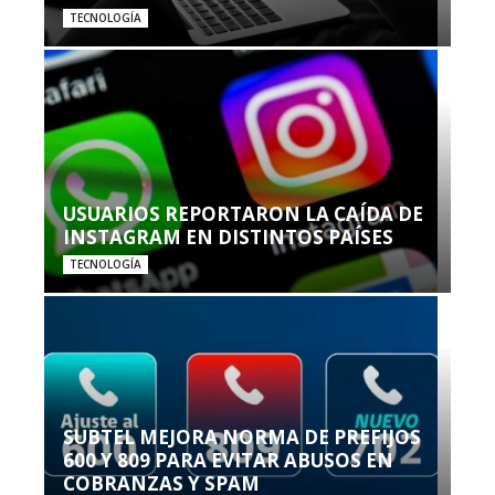
TECNOLOGÍA
USUARIOS REPORTARON LA CAÍDA DE
INSTAGRAM EN DISTINTOS PAÍSES
TECNOLOGÍA
SUBTEL MEJORA NORMA DE PREFIJOS
600 Y 809 PARA EVITAR ABUSOS EN
COBRANZAS Y SPAM