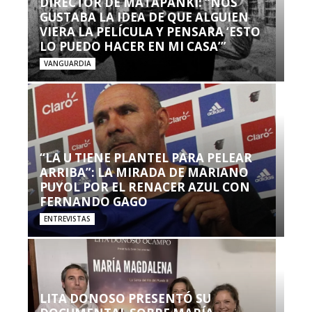
DIRECTOR DE MATAPANKI: “NOS
GUSTABA LA IDEA DE QUE ALGUIEN
VIERA LA PELÍCULA Y PENSARA ‘ESTO
LO PUEDO HACER EN MI CASA’”
VANGUARDIA
“LA U TIENE PLANTEL PARA PELEAR
ARRIBA”: LA MIRADA DE MARIANO
PUYOL POR EL RENACER AZUL CON
FERNANDO GAGO
ENTREVISTAS
LITA DONOSO PRESENTÓ SU