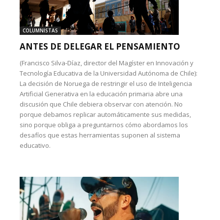
COLUMNISTAS
ANTES DE DELEGAR EL PENSAMIENTO
(Francisco Silva-Díaz, director del Magíster en Innovación y
Tecnología Educativa de la Universidad Autónoma de Chile):
La decisión de Noruega de restringir el uso de Inteligencia
Artificial Generativa en la educación primaria abre una
discusión que Chile debiera observar con atención. No
porque debamos replicar automáticamente sus medidas,
sino porque obliga a preguntarnos cómo abordamos los
desafíos que estas herramientas suponen al sistema
educativo.