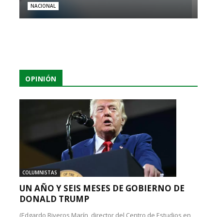
NACIONAL
OPINIÓN
COLUMNISTAS
UN AÑO Y SEIS MESES DE GOBIERNO DE
DONALD TRUMP
(Edgardo Riveros Marín, director del Centro de Estudios en