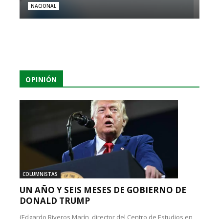
NACIONAL
OPINIÓN
COLUMNISTAS
UN AÑO Y SEIS MESES DE GOBIERNO DE
DONALD TRUMP
(Edgardo Riveros Marín, director del Centro de Estudios en