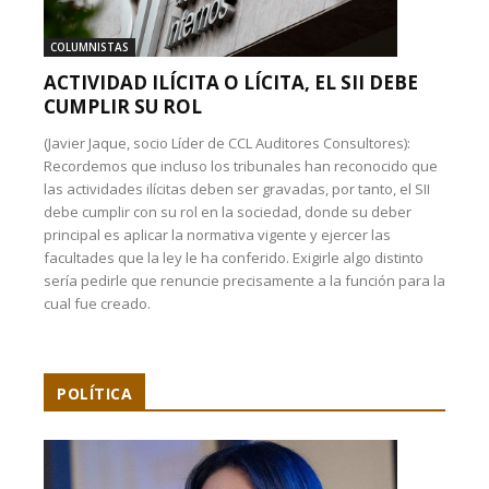
COLUMNISTAS
ACTIVIDAD ILÍCITA O LÍCITA, EL SII DEBE
CUMPLIR SU ROL
(Javier Jaque, socio Líder de CCL Auditores Consultores):
Recordemos que incluso los tribunales han reconocido que
las actividades ilícitas deben ser gravadas, por tanto, el SII
debe cumplir con su rol en la sociedad, donde su deber
principal es aplicar la normativa vigente y ejercer las
facultades que la ley le ha conferido. Exigirle algo distinto
sería pedirle que renuncie precisamente a la función para la
cual fue creado.
POLÍTICA