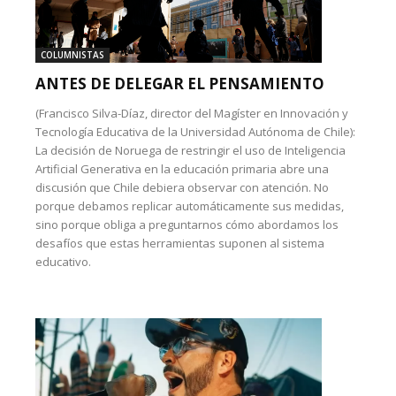
COLUMNISTAS
ANTES DE DELEGAR EL PENSAMIENTO
(Francisco Silva-Díaz, director del Magíster en Innovación y
Tecnología Educativa de la Universidad Autónoma de Chile):
La decisión de Noruega de restringir el uso de Inteligencia
Artificial Generativa en la educación primaria abre una
discusión que Chile debiera observar con atención. No
porque debamos replicar automáticamente sus medidas,
sino porque obliga a preguntarnos cómo abordamos los
desafíos que estas herramientas suponen al sistema
educativo.