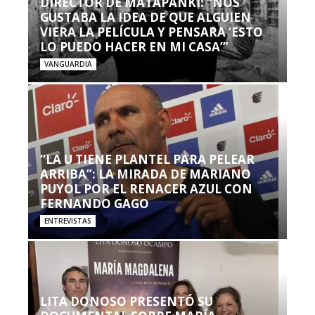
DIRECTOR DE MATAPANKI: “NOS
GUSTABA LA IDEA DE QUE ALGUIEN
VIERA LA PELÍCULA Y PENSARA ‘ESTO
LO PUEDO HACER EN MI CASA’”
VANGUARDIA
“LA U TIENE PLANTEL PARA PELEAR
ARRIBA”: LA MIRADA DE MARIANO
PUYOL POR EL RENACER AZUL CON
FERNANDO GAGO
ENTREVISTAS
LITA DONOSO PRESENTÓ SU