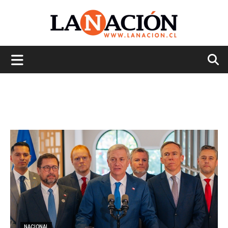
La
Nación
NACIONAL