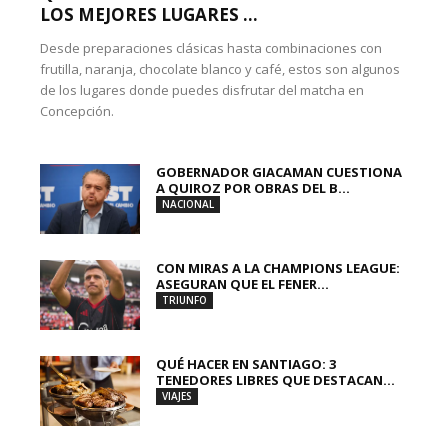
LOS MEJORES LUGARES ...
Desde preparaciones clásicas hasta combinaciones con
frutilla, naranja, chocolate blanco y café, estos son algunos
de los lugares donde puedes disfrutar del matcha en
Concepción.
GOBERNADOR GIACAMAN CUESTIONA
A QUIROZ POR OBRAS DEL B...
NACIONAL
CON MIRAS A LA CHAMPIONS LEAGUE:
ASEGURAN QUE EL FENER...
TRIUNFO
QUÉ HACER EN SANTIAGO: 3
TENEDORES LIBRES QUE DESTACAN...
VIAJES