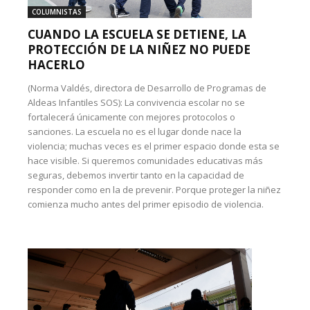
COLUMNISTAS
CUANDO LA ESCUELA SE DETIENE, LA
PROTECCIÓN DE LA NIÑEZ NO PUEDE
HACERLO
(Norma Valdés, directora de Desarrollo de Programas de
Aldeas Infantiles SOS): La convivencia escolar no se
fortalecerá únicamente con mejores protocolos o
sanciones. La escuela no es el lugar donde nace la
violencia; muchas veces es el primer espacio donde esta se
hace visible. Si queremos comunidades educativas más
seguras, debemos invertir tanto en la capacidad de
responder como en la de prevenir. Porque proteger la niñez
comienza mucho antes del primer episodio de violencia.