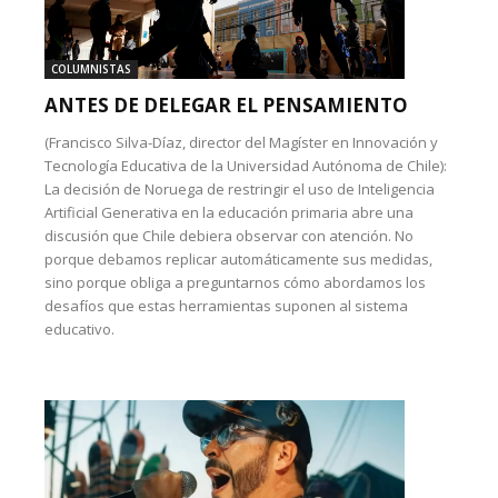
COLUMNISTAS
ANTES DE DELEGAR EL PENSAMIENTO
(Francisco Silva-Díaz, director del Magíster en Innovación y
Tecnología Educativa de la Universidad Autónoma de Chile):
La decisión de Noruega de restringir el uso de Inteligencia
Artificial Generativa en la educación primaria abre una
discusión que Chile debiera observar con atención. No
porque debamos replicar automáticamente sus medidas,
sino porque obliga a preguntarnos cómo abordamos los
desafíos que estas herramientas suponen al sistema
educativo.