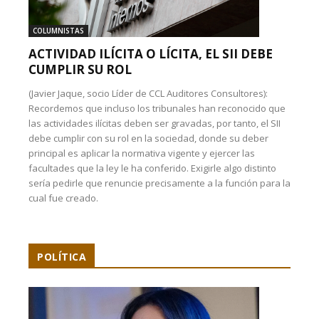
COLUMNISTAS
ACTIVIDAD ILÍCITA O LÍCITA, EL SII DEBE
CUMPLIR SU ROL
(Javier Jaque, socio Líder de CCL Auditores Consultores):
Recordemos que incluso los tribunales han reconocido que
las actividades ilícitas deben ser gravadas, por tanto, el SII
debe cumplir con su rol en la sociedad, donde su deber
principal es aplicar la normativa vigente y ejercer las
facultades que la ley le ha conferido. Exigirle algo distinto
sería pedirle que renuncie precisamente a la función para la
cual fue creado.
POLÍTICA