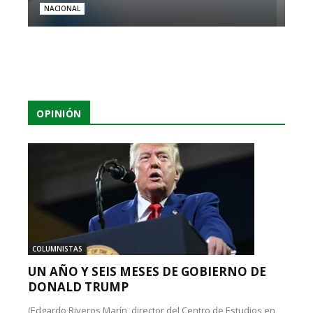
NACIONAL
OPINIÓN
COLUMNISTAS
UN AÑO Y SEIS MESES DE GOBIERNO DE
DONALD TRUMP
(Edgardo Riveros Marín, director del Centro de Estudios en