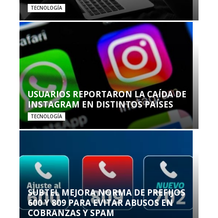
TECNOLOGÍA
USUARIOS REPORTARON LA CAÍDA DE
INSTAGRAM EN DISTINTOS PAÍSES
TECNOLOGÍA
SUBTEL MEJORA NORMA DE PREFIJOS
600 Y 809 PARA EVITAR ABUSOS EN
COBRANZAS Y SPAM