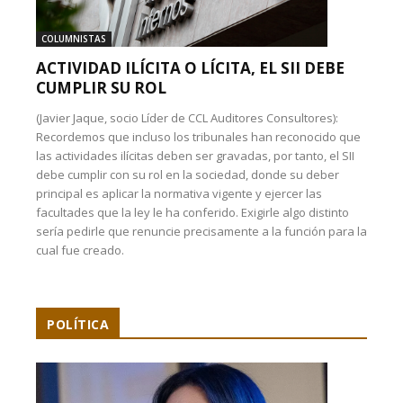
COLUMNISTAS
ACTIVIDAD ILÍCITA O LÍCITA, EL SII DEBE
CUMPLIR SU ROL
(Javier Jaque, socio Líder de CCL Auditores Consultores):
Recordemos que incluso los tribunales han reconocido que
las actividades ilícitas deben ser gravadas, por tanto, el SII
debe cumplir con su rol en la sociedad, donde su deber
principal es aplicar la normativa vigente y ejercer las
facultades que la ley le ha conferido. Exigirle algo distinto
sería pedirle que renuncie precisamente a la función para la
cual fue creado.
POLÍTICA