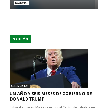
NACIONAL
OPINIÓN
COLUMNISTAS
UN AÑO Y SEIS MESES DE GOBIERNO DE
DONALD TRUMP
(Edgardo Riveros Marín, director del Centro de Estudios en