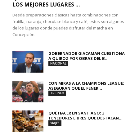
LOS MEJORES LUGARES ...
Desde preparaciones clásicas hasta combinaciones con
frutilla, naranja, chocolate blanco y café, estos son algunos
de los lugares donde puedes disfrutar del matcha en
Concepción.
GOBERNADOR GIACAMAN CUESTIONA
A QUIROZ POR OBRAS DEL B...
NACIONAL
CON MIRAS A LA CHAMPIONS LEAGUE:
ASEGURAN QUE EL FENER...
TRIUNFO
QUÉ HACER EN SANTIAGO: 3
TENEDORES LIBRES QUE DESTACAN...
VIAJES