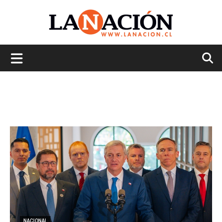
La
Nación
NACIONAL