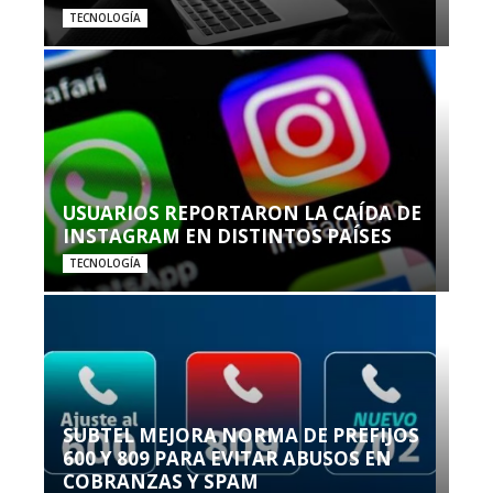
TECNOLOGÍA
USUARIOS REPORTARON LA CAÍDA DE
INSTAGRAM EN DISTINTOS PAÍSES
TECNOLOGÍA
SUBTEL MEJORA NORMA DE PREFIJOS
600 Y 809 PARA EVITAR ABUSOS EN
COBRANZAS Y SPAM