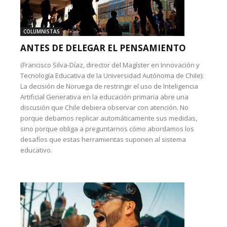
COLUMNISTAS
ANTES DE DELEGAR EL PENSAMIENTO
(Francisco Silva-Díaz, director del Magíster en Innovación y
Tecnología Educativa de la Universidad Autónoma de Chile):
La decisión de Noruega de restringir el uso de Inteligencia
Artificial Generativa en la educación primaria abre una
discusión que Chile debiera observar con atención. No
porque debamos replicar automáticamente sus medidas,
sino porque obliga a preguntarnos cómo abordamos los
desafíos que estas herramientas suponen al sistema
educativo.