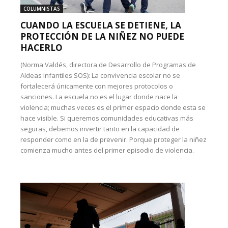
COLUMNISTAS
CUANDO LA ESCUELA SE DETIENE, LA
PROTECCIÓN DE LA NIÑEZ NO PUEDE
HACERLO
(Norma Valdés, directora de Desarrollo de Programas de
Aldeas Infantiles SOS): La convivencia escolar no se
fortalecerá únicamente con mejores protocolos o
sanciones. La escuela no es el lugar donde nace la
violencia; muchas veces es el primer espacio donde esta se
hace visible. Si queremos comunidades educativas más
seguras, debemos invertir tanto en la capacidad de
responder como en la de prevenir. Porque proteger la niñez
comienza mucho antes del primer episodio de violencia.