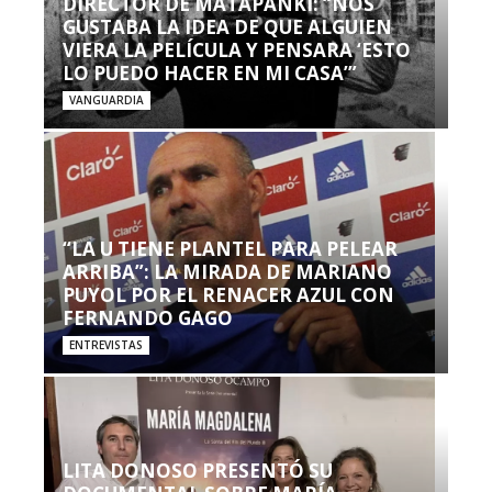
DIRECTOR DE MATAPANKI: “NOS
GUSTABA LA IDEA DE QUE ALGUIEN
VIERA LA PELÍCULA Y PENSARA ‘ESTO
LO PUEDO HACER EN MI CASA’”
VANGUARDIA
“LA U TIENE PLANTEL PARA PELEAR
ARRIBA”: LA MIRADA DE MARIANO
PUYOL POR EL RENACER AZUL CON
FERNANDO GAGO
ENTREVISTAS
LITA DONOSO PRESENTÓ SU