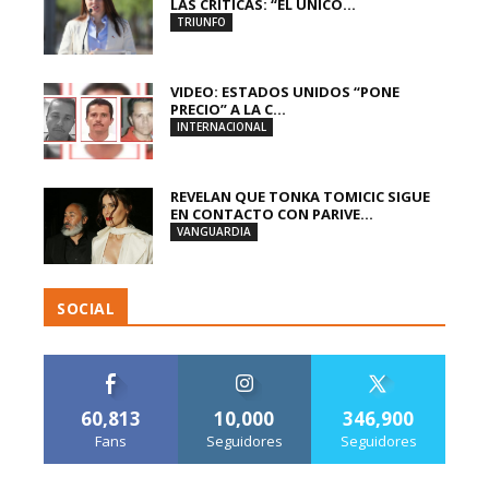
LAS CRÍTICAS: “EL ÚNICO...
TRIUNFO
VIDEO: ESTADOS UNIDOS “PONE
PRECIO” A LA C...
INTERNACIONAL
REVELAN QUE TONKA TOMICIC SIGUE
EN CONTACTO CON PARIVE...
VANGUARDIA
SOCIAL
60,813
10,000
346,900
Fans
Seguidores
Seguidores