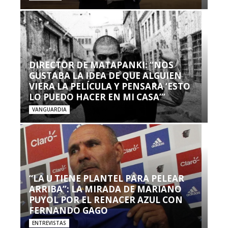
DIRECTOR DE MATAPANKI: “NOS
GUSTABA LA IDEA DE QUE ALGUIEN
VIERA LA PELÍCULA Y PENSARA ‘ESTO
LO PUEDO HACER EN MI CASA’”
VANGUARDIA
“LA U TIENE PLANTEL PARA PELEAR
ARRIBA”: LA MIRADA DE MARIANO
PUYOL POR EL RENACER AZUL CON
FERNANDO GAGO
ENTREVISTAS