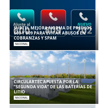
SUBTEL MEJORA NORMA DE PREFIJOS
600 Y 809 PARA EVITAR ABUSOS EN
COBRANZAS Y SPAM
NACIONAL
CIRCULARTEC APUESTA POR LA
“SEGUNDA VIDA” DE LAS BATERÍAS DE
LITIO
NACIONAL