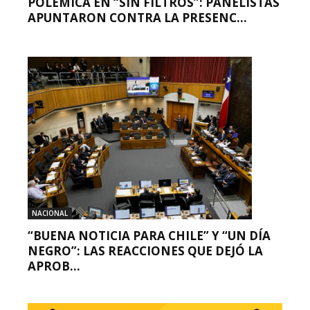
POLÉMICA EN “SIN FILTROS”: PANELISTAS
APUNTARON CONTRA LA PRESENC...
NACIONAL
“BUENA NOTICIA PARA CHILE” Y “UN DÍA
NEGRO”: LAS REACCIONES QUE DEJÓ LA
APROB...