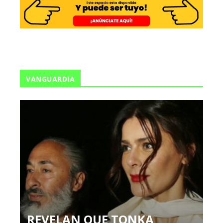
VANGUARDIA
REVELAN QUE TONKA