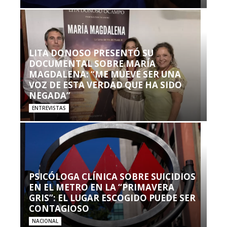
LITA DONOSO PRESENTÓ SU
DOCUMENTAL SOBRE MARÍA
MAGDALENA: “ME MUEVE SER UNA
VOZ DE ESTA VERDAD QUE HA SIDO
NEGADA”
ENTREVISTAS
PSICÓLOGA CLÍNICA SOBRE SUICIDIOS
EN EL METRO EN LA “PRIMAVERA
GRIS”: EL LUGAR ESCOGIDO PUEDE SER
CONTAGIOSO
NACIONAL