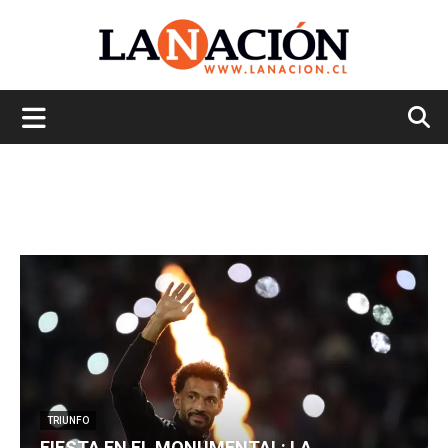
La
Nación
TRIUNFO
FIESTA EN EL MONUMENTAL: LA