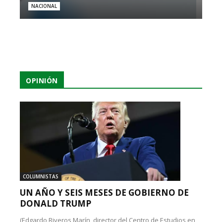
NACIONAL
OPINIÓN
COLUMNISTAS
UN AÑO Y SEIS MESES DE GOBIERNO DE
DONALD TRUMP
(Edgardo Riveros Marín, director del Centro de Estudios en