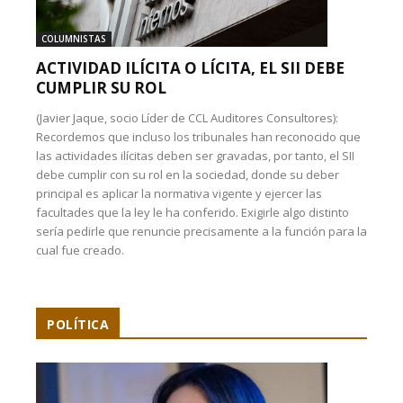
COLUMNISTAS
ACTIVIDAD ILÍCITA O LÍCITA, EL SII DEBE
CUMPLIR SU ROL
(Javier Jaque, socio Líder de CCL Auditores Consultores):
Recordemos que incluso los tribunales han reconocido que
las actividades ilícitas deben ser gravadas, por tanto, el SII
debe cumplir con su rol en la sociedad, donde su deber
principal es aplicar la normativa vigente y ejercer las
facultades que la ley le ha conferido. Exigirle algo distinto
sería pedirle que renuncie precisamente a la función para la
cual fue creado.
POLÍTICA