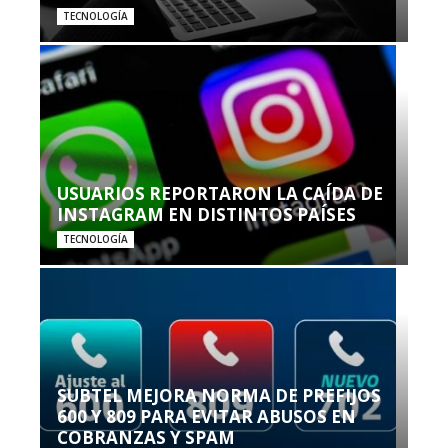
TECNOLOGÍA
USUARIOS REPORTARON LA CAÍDA DE
INSTAGRAM EN DISTINTOS PAÍSES
TECNOLOGÍA
SUBTEL MEJORA NORMA DE PREFIJOS
600 Y 809 PARA EVITAR ABUSOS EN
COBRANZAS Y SPAM