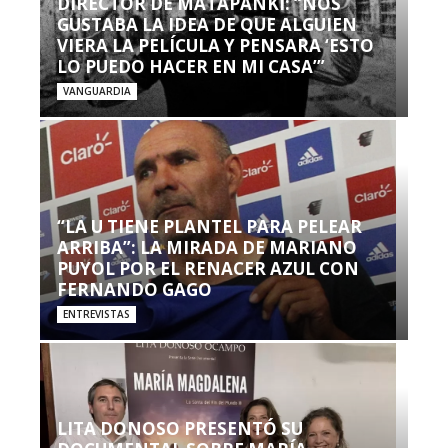
DIRECTOR DE MATAPANKI: “NOS
GUSTABA LA IDEA DE QUE ALGUIEN
VIERA LA PELÍCULA Y PENSARA ‘ESTO
LO PUEDO HACER EN MI CASA’”
VANGUARDIA
“LA U TIENE PLANTEL PARA PELEAR
ARRIBA”: LA MIRADA DE MARIANO
PUYOL POR EL RENACER AZUL CON
FERNANDO GAGO
ENTREVISTAS
LITA DONOSO PRESENTÓ SU