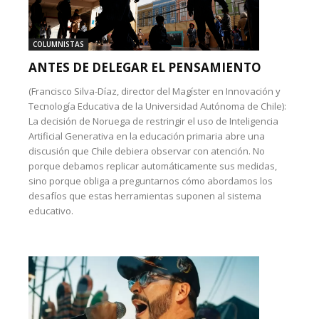
COLUMNISTAS
ANTES DE DELEGAR EL PENSAMIENTO
(Francisco Silva-Díaz, director del Magíster en Innovación y
Tecnología Educativa de la Universidad Autónoma de Chile):
La decisión de Noruega de restringir el uso de Inteligencia
Artificial Generativa en la educación primaria abre una
discusión que Chile debiera observar con atención. No
porque debamos replicar automáticamente sus medidas,
sino porque obliga a preguntarnos cómo abordamos los
desafíos que estas herramientas suponen al sistema
educativo.