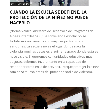
COLUMNISTAS
CUANDO LA ESCUELA SE DETIENE, LA
PROTECCIÓN DE LA NIÑEZ NO PUEDE
HACERLO
(Norma Valdés, directora de Desarrollo de Programas de
Aldeas Infantiles SOS): La convivencia escolar no se
fortalecerá únicamente con mejores protocolos o
sanciones. La escuela no es el lugar donde nace la
violencia; muchas veces es el primer espacio donde esta se
hace visible. Si queremos comunidades educativas más
seguras, debemos invertir tanto en la capacidad de
responder como en la de prevenir. Porque proteger la niñez
comienza mucho antes del primer episodio de violencia.