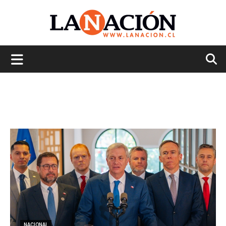
La
Nación
NACIONAL