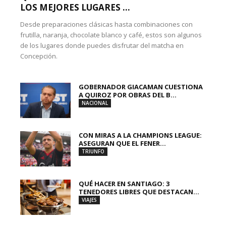
LOS MEJORES LUGARES ...
Desde preparaciones clásicas hasta combinaciones con
frutilla, naranja, chocolate blanco y café, estos son algunos
de los lugares donde puedes disfrutar del matcha en
Concepción.
GOBERNADOR GIACAMAN CUESTIONA
A QUIROZ POR OBRAS DEL B...
NACIONAL
CON MIRAS A LA CHAMPIONS LEAGUE:
ASEGURAN QUE EL FENER...
TRIUNFO
QUÉ HACER EN SANTIAGO: 3
TENEDORES LIBRES QUE DESTACAN...
VIAJES