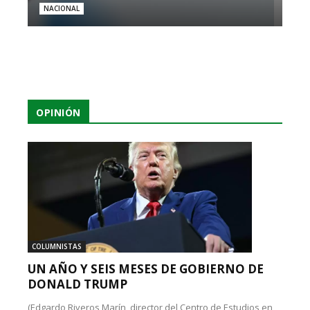
NACIONAL
OPINIÓN
COLUMNISTAS
UN AÑO Y SEIS MESES DE GOBIERNO DE
DONALD TRUMP
(Edgardo Riveros Marín, director del Centro de Estudios en