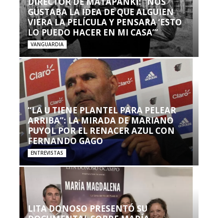
DIRECTOR DE MATAPANKI: “NOS
GUSTABA LA IDEA DE QUE ALGUIEN
VIERA LA PELÍCULA Y PENSARA ‘ESTO
LO PUEDO HACER EN MI CASA’”
VANGUARDIA
“LA U TIENE PLANTEL PARA PELEAR
ARRIBA”: LA MIRADA DE MARIANO
PUYOL POR EL RENACER AZUL CON
FERNANDO GAGO
ENTREVISTAS
LITA DONOSO PRESENTÓ SU