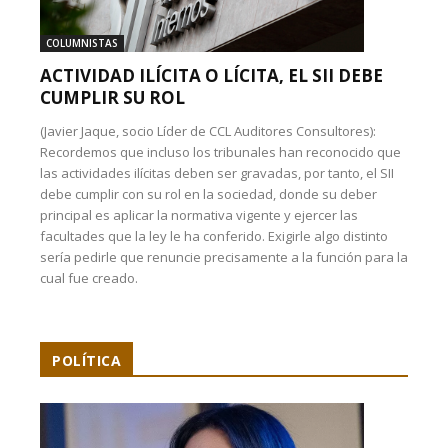
COLUMNISTAS
ACTIVIDAD ILÍCITA O LÍCITA, EL SII DEBE
CUMPLIR SU ROL
(Javier Jaque, socio Líder de CCL Auditores Consultores):
Recordemos que incluso los tribunales han reconocido que
las actividades ilícitas deben ser gravadas, por tanto, el SII
debe cumplir con su rol en la sociedad, donde su deber
principal es aplicar la normativa vigente y ejercer las
facultades que la ley le ha conferido. Exigirle algo distinto
sería pedirle que renuncie precisamente a la función para la
cual fue creado.
POLÍTICA