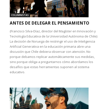
COLUMNISTAS
ANTES DE DELEGAR EL PENSAMIENTO
(Francisco Silva-Díaz, director del Magíster en Innovación y
Tecnología Educativa de la Universidad Autónoma de Chile):
La decisión de Noruega de restringir el uso de Inteligencia
Artificial Generativa en la educación primaria abre una
discusión que Chile debiera observar con atención. No
porque debamos replicar automáticamente sus medidas,
sino porque obliga a preguntarnos cómo abordamos los
desafíos que estas herramientas suponen al sistema
educativo.