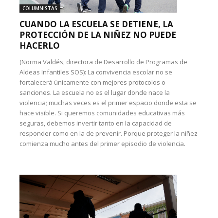
COLUMNISTAS
CUANDO LA ESCUELA SE DETIENE, LA
PROTECCIÓN DE LA NIÑEZ NO PUEDE
HACERLO
(Norma Valdés, directora de Desarrollo de Programas de
Aldeas Infantiles SOS): La convivencia escolar no se
fortalecerá únicamente con mejores protocolos o
sanciones. La escuela no es el lugar donde nace la
violencia; muchas veces es el primer espacio donde esta se
hace visible. Si queremos comunidades educativas más
seguras, debemos invertir tanto en la capacidad de
responder como en la de prevenir. Porque proteger la niñez
comienza mucho antes del primer episodio de violencia.