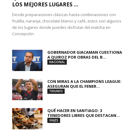
LOS MEJORES LUGARES ...
Desde preparaciones clásicas hasta combinaciones con
frutilla, naranja, chocolate blanco y café, estos son algunos
de los lugares donde puedes disfrutar del matcha en
Concepción.
GOBERNADOR GIACAMAN CUESTIONA
A QUIROZ POR OBRAS DEL B...
NACIONAL
CON MIRAS A LA CHAMPIONS LEAGUE:
ASEGURAN QUE EL FENER...
TRIUNFO
QUÉ HACER EN SANTIAGO: 3
TENEDORES LIBRES QUE DESTACAN...
VIAJES