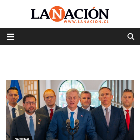
La
Nación
NACIONAL