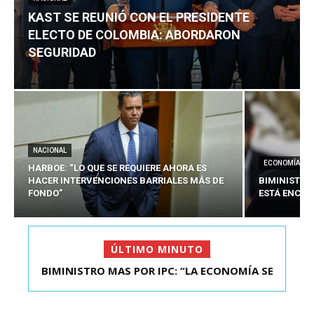
KAST SE REUNIÓ CON EL PRESIDENTE
ELECTO DE COLOMBIA: ABORDARON
SEGURIDAD
NACIONAL
ECONOMÍA
HARBOE: “LO QUE SE REQUIERE AHORA ES
HACER INTERVENCIONES BARRIALES MÁS DE
BIMINISTRO
FONDO”
ESTÁ ENCAU
ÚLTIMO MINUTO
BIMINISTRO MAS POR IPC: “LA ECONOMÍA SE
KAST SE REUNIÓ CON EL PRESIDENTE ELECTO DE
ESTÁ ENC...
COLOMBIA: A...