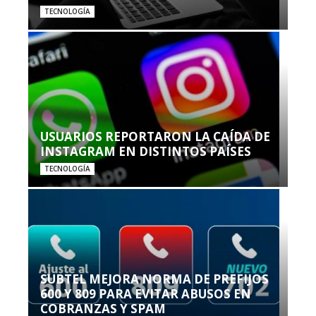
TECNOLOGÍA
USUARIOS REPORTARON LA CAÍDA DE
INSTAGRAM EN DISTINTOS PAÍSES
TECNOLOGÍA
SUBTEL MEJORA NORMA DE PREFIJOS
600 Y 809 PARA EVITAR ABUSOS EN
COBRANZAS Y SPAM