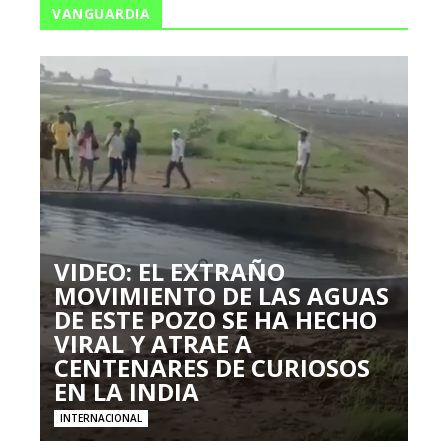
VANGUARDIA
VIDEO: EL EXTRAÑO
MOVIMIENTO DE LAS AGUAS
DE ESTE POZO SE HA HECHO
VIRAL Y ATRAE A
CENTENARES DE CURIOSOS
EN LA INDIA
INTERNACIONAL