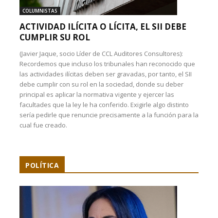
COLUMNISTAS
ACTIVIDAD ILÍCITA O LÍCITA, EL SII DEBE
CUMPLIR SU ROL
(Javier Jaque, socio Líder de CCL Auditores Consultores):
Recordemos que incluso los tribunales han reconocido que
las actividades ilícitas deben ser gravadas, por tanto, el SII
debe cumplir con su rol en la sociedad, donde su deber
principal es aplicar la normativa vigente y ejercer las
facultades que la ley le ha conferido. Exigirle algo distinto
sería pedirle que renuncie precisamente a la función para la
cual fue creado.
POLÍTICA