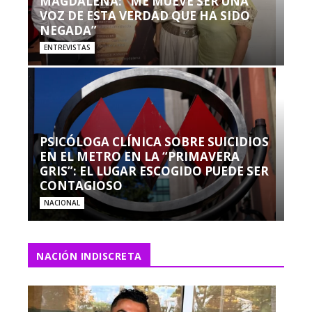
MAGDALENA: “ME MUEVE SER UNA
VOZ DE ESTA VERDAD QUE HA SIDO
NEGADA”
ENTREVISTAS
PSICÓLOGA CLÍNICA SOBRE SUICIDIOS
EN EL METRO EN LA “PRIMAVERA
GRIS”: EL LUGAR ESCOGIDO PUEDE SER
CONTAGIOSO
NACIONAL
NACIÓN INDISCRETA