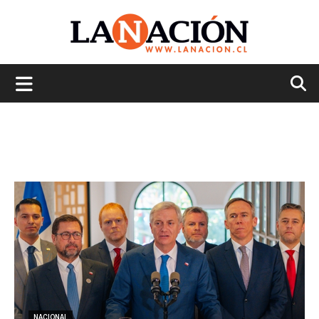
La
Nación
NACIONAL