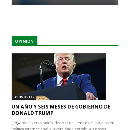
OPINIÓN
COLUMNISTAS
UN AÑO Y SEIS MESES DE GOBIERNO DE
DONALD TRUMP
(Edgardo Riveros Marín, director del Centro de Estudios en
Política Internacional, Universidad Central): Sus pasos