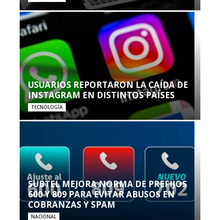
USUARIOS REPORTARON LA CAÍDA DE
INSTAGRAM EN DISTINTOS PAÍSES
TECNOLOGÍA
SUBTEL MEJORA NORMA DE PREFIJOS
600 Y 809 PARA EVITAR ABUSOS EN
COBRANZAS Y SPAM
NACIONAL