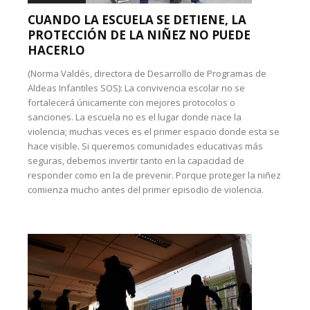
CUANDO LA ESCUELA SE DETIENE, LA
PROTECCIÓN DE LA NIÑEZ NO PUEDE
HACERLO
(Norma Valdés, directora de Desarrollo de Programas de
Aldeas Infantiles SOS): La convivencia escolar no se
fortalecerá únicamente con mejores protocolos o
sanciones. La escuela no es el lugar donde nace la
violencia; muchas veces es el primer espacio donde esta se
hace visible. Si queremos comunidades educativas más
seguras, debemos invertir tanto en la capacidad de
responder como en la de prevenir. Porque proteger la niñez
comienza mucho antes del primer episodio de violencia.