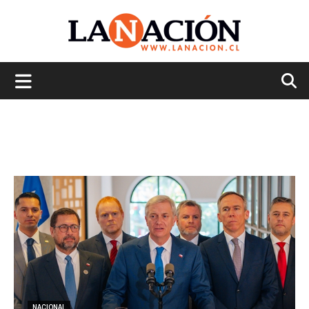
La
Nación
NACIONAL