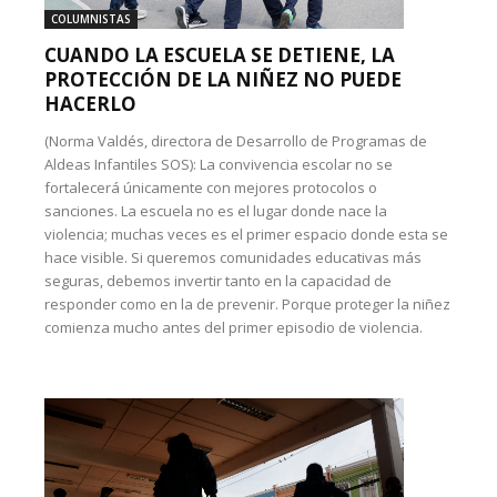
COLUMNISTAS
CUANDO LA ESCUELA SE DETIENE, LA
PROTECCIÓN DE LA NIÑEZ NO PUEDE
HACERLO
(Norma Valdés, directora de Desarrollo de Programas de
Aldeas Infantiles SOS): La convivencia escolar no se
fortalecerá únicamente con mejores protocolos o
sanciones. La escuela no es el lugar donde nace la
violencia; muchas veces es el primer espacio donde esta se
hace visible. Si queremos comunidades educativas más
seguras, debemos invertir tanto en la capacidad de
responder como en la de prevenir. Porque proteger la niñez
comienza mucho antes del primer episodio de violencia.