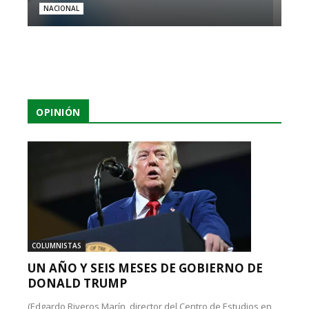
NACIONAL
OPINIÓN
COLUMNISTAS
UN AÑO Y SEIS MESES DE GOBIERNO DE
DONALD TRUMP
(Edgardo Riveros Marín, director del Centro de Estudios en