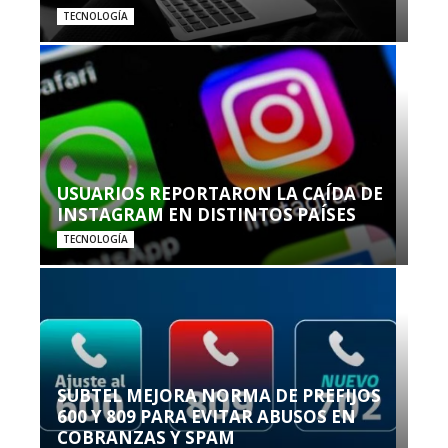
TECNOLOGÍA
USUARIOS REPORTARON LA CAÍDA DE
INSTAGRAM EN DISTINTOS PAÍSES
TECNOLOGÍA
SUBTEL MEJORA NORMA DE PREFIJOS
600 Y 809 PARA EVITAR ABUSOS EN
COBRANZAS Y SPAM