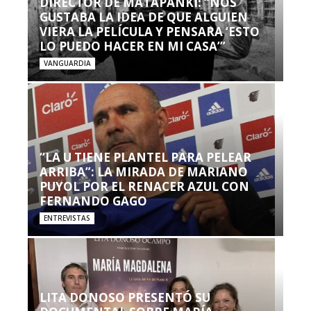
DIRECTOR DE MATAPANKI: “NOS
GUSTABA LA IDEA DE QUE ALGUIEN
VIERA LA PELÍCULA Y PENSARA ‘ESTO
LO PUEDO HACER EN MI CASA’”
VANGUARDIA
“LA U TIENE PLANTEL PARA PELEAR
ARRIBA”: LA MIRADA DE MARIANO
PUYOL POR EL RENACER AZUL CON
FERNANDO GAGO
ENTREVISTAS
LITA DONOSO PRESENTÓ SU