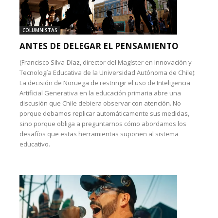
COLUMNISTAS
ANTES DE DELEGAR EL PENSAMIENTO
(Francisco Silva-Díaz, director del Magíster en Innovación y
Tecnología Educativa de la Universidad Autónoma de Chile):
La decisión de Noruega de restringir el uso de Inteligencia
Artificial Generativa en la educación primaria abre una
discusión que Chile debiera observar con atención. No
porque debamos replicar automáticamente sus medidas,
sino porque obliga a preguntarnos cómo abordamos los
desafíos que estas herramientas suponen al sistema
educativo.