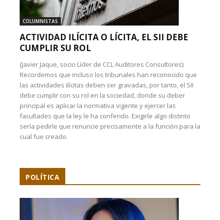
COLUMNISTAS
ACTIVIDAD ILÍCITA O LÍCITA, EL SII DEBE
CUMPLIR SU ROL
(Javier Jaque, socio Líder de CCL Auditores Consultores):
Recordemos que incluso los tribunales han reconocido que
las actividades ilícitas deben ser gravadas, por tanto, el SII
debe cumplir con su rol en la sociedad, donde su deber
principal es aplicar la normativa vigente y ejercer las
facultades que la ley le ha conferido. Exigirle algo distinto
sería pedirle que renuncie precisamente a la función para la
cual fue creado.
POLÍTICA