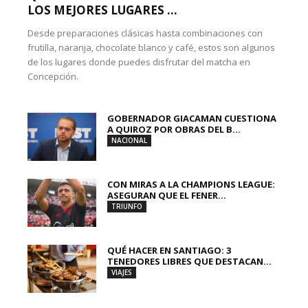
LOS MEJORES LUGARES ...
Desde preparaciones clásicas hasta combinaciones con
frutilla, naranja, chocolate blanco y café, estos son algunos
de los lugares donde puedes disfrutar del matcha en
Concepción.
GOBERNADOR GIACAMAN CUESTIONA
A QUIROZ POR OBRAS DEL B...
NACIONAL
CON MIRAS A LA CHAMPIONS LEAGUE:
ASEGURAN QUE EL FENER...
TRIUNFO
QUÉ HACER EN SANTIAGO: 3
TENEDORES LIBRES QUE DESTACAN...
VIAJES